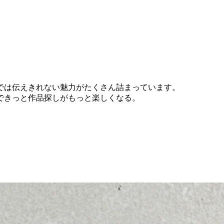
では伝えきれない魅力がたくさん詰まっています。
できっと作品探しがもっと楽しくなる。