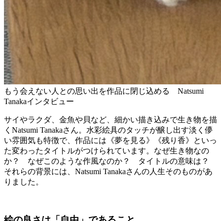
もう会えない人との思い出を作品に閉じ込める Natsumi
Tanakaインタビュー
サイやラクダ、金魚や貝など、細かい描き込みで生き物を描
くNatsumi Tanakaさん。水彩絵具のタッチが醸し出す淡く儚
い雰囲気も特徴で、作品には《夢を見る》《残り香》といっ
た変わったタイトルがつけられています。なぜ生き物なの
か？ なぜこのような作風なのか？ タイトルの意味は？
それらの背景には、Natsumi Tanakaさんの人生そのものがあ
りました。
絵の良さは「自由」であること