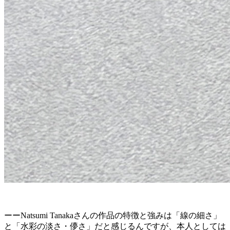
ーーNatsumi Tanakaさんの作品の特徴と強みは「線の細さ」
と「水彩の淡さ・儚さ」だと感じるんですが、本人としては