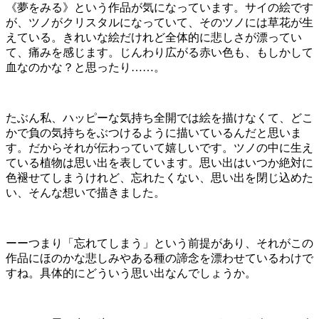
《夢をみる》という作品が気になっています。サイの絵です
が、ツノがクリスタルになっていて、そのツノには草花が生
えている。きれいな絵だけれど全体的に悲しさが漂ってい
て、痛みを感じます。じんわり広がる赤い色も、もしかして
血なのかな？と思ったり……。
たぶん私、ハッピーな気持ち全開では絵を描けなくて、どこ
かで負の気持ちをぶつけるように描いているんだと思いま
す。だからそれが伝わっていて嬉しいです。ツノの中に生え
ている植物は思い出を表しています。思い出はいつか絶対に
色褪せてしまうけれど、忘れたくない、思い出を閉じ込めた
い、そんな想いで描きました。
ーーつまり「忘れてしまう」という前提があり、それがこの
作品にほのかな悲しみやある種の諦念を漂わせているわけで
すね。具体的にどういう思い出なんでしょうか。