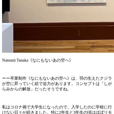
Natsumi Tanaka《なにもないあの空へ》
ーー卒業制作《なにもないあの空へ》は、羽の生えたクジラ
が空に昇っていく絵で迫力があります。コンセプトは「しが
らみからの解放」だったそうですね。
私はコロナ禍で大学生になったので、入学したのに学校に行
けない日々が続きました。特に2年生と3年生の頃はほぼリモ