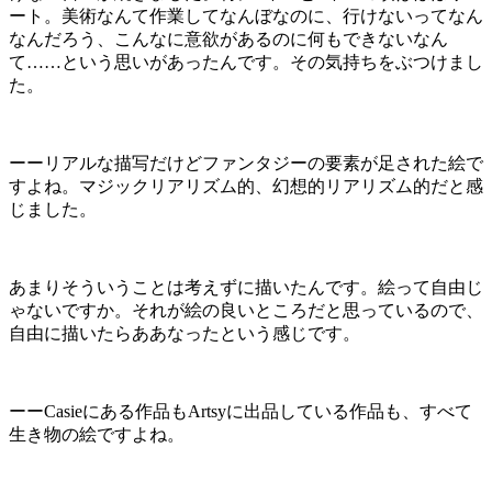
ート。美術なんて作業してなんぼなのに、行けないってなん
なんだろう、こんなに意欲があるのに何もできないなん
て……という思いがあったんです。その気持ちをぶつけまし
た。
ーーリアルな描写だけどファンタジーの要素が足された絵で
すよね。マジックリアリズム的、幻想的リアリズム的だと感
じました。
あまりそういうことは考えずに描いたんです。絵って自由じ
ゃないですか。それが絵の良いところだと思っているので、
自由に描いたらああなったという感じです。
ーーCasieにある作品もArtsyに出品している作品も、すべて
生き物の絵ですよね。