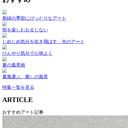
新緑の季節にぴったりなアート
雨を楽しむおまじない
じめじめ気分を吹き飛ばす、光のアート
ひんやり気分で心地よく
夏の風景画
夏風運ぶ、癒しの風景
特集一覧を見る
ARTICLE
おすすめアート記事