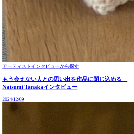
アーティストインタビューから探す
もう会えない人との思い出を作品に閉じ込める
Natsumi Tanakaインタビュー
2024/12/09