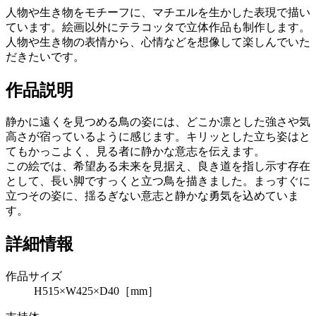
人物や生き物をモチーフに、マチエルを生かした表現で描い
ています。絵画以外にテラコッタで立体作品も制作します。
人物や生き物の表情から、心情などを想像して楽しんでいた
だきたいです。
作品説明
静かに遠くを見つめる鳥の姿には、どこか凛とした強さや気
高さが宿っているように感じます。キリッとした立ち姿はと
てもかっこよく、見る者に静かな意志を伝えます。
この絵では、希望ある未来を見据え、良き道を指し示す存在
として、長い脚ですっくと立つ鳥を描きました。まっすぐに
立つその姿に、揺るぎない意志と静かな勇気を込めていま
す。
詳細情報
作品サイズ
H515×W425×D40［mm］