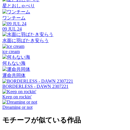
星とおしゃべり
ワンチーム
09 JUL 24
水面に羽ばたき安らう
ice cream
何もない海
運命共同体
BORDERLESS - DAWN 2307221
Keep on rockin'
Dreaming or not
モチーフが似ている作品