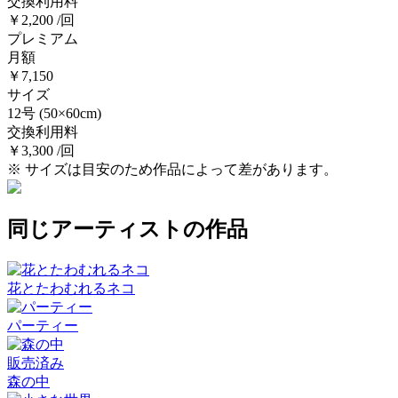
交換利用料
￥2,200 /回
プレミアム
月額
￥7,150
サイズ
12号
(50×60cm)
交換利用料
￥3,300 /回
※ サイズは目安のため作品によって差があります。
同じアーティストの作品
花とたわむれるネコ
パーティー
販売済み
森の中