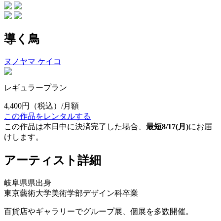
導く鳥
ヌノヤマ ケイコ
レギュラープラン
4,400円
（税込）/月額
この作品をレンタルする
この作品は本日中に決済完了した場合、
最短8/17(月)
にお届
けします。
アーティスト詳細
岐阜県県出身
東京藝術大学美術学部デザイン科卒業
百貨店やギャラリーでグループ展、個展を多数開催。