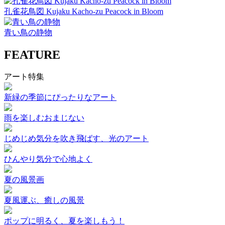
孔雀花鳥図 Kujaku Kacho-zu Peacock in Bloom
青い鳥の静物
FEATURE
アート特集
新緑の季節にぴったりなアート
雨を楽しむおまじない
じめじめ気分を吹き飛ばす、光のアート
ひんやり気分で心地よく
夏の風景画
夏風運ぶ、癒しの風景
ポップに明るく、夏を楽しもう！