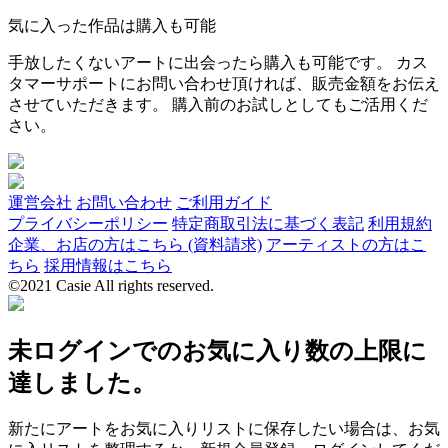
気に入った作品は購入も可能
手放したくないアートに出会ったら購入も可能です。 カス
タマーサポートにお問い合わせ頂ければ、販売金額をお伝え
させていただきます。 購入前のお試しとしてもご活用くだ
さい。
運営会社
お問い合わせ
ご利用ガイド
プライバシーポリシー
特定商取引法に基づく表記
利用規約
企業、お店の方はこちら (資料請求)
アーティストの方はこ
ちら
採用情報はこちら
©2021 Casie All rights reserved.
未ログインでのお気に入り数の上限に
達しました。
新たにアートをお気に入りリストに保存したい場合は、お気