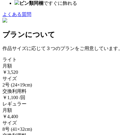
ピン類同梱
ですぐに飾れる
よくある質問
プランについて
作品サイズに応じて３つのプランをご用意しています。
ライト
月額
￥3,520
サイズ
2号
(24×19cm)
交換利用料
￥1,100 /回
レギュラー
月額
￥4,400
サイズ
8号
(41×32cm)