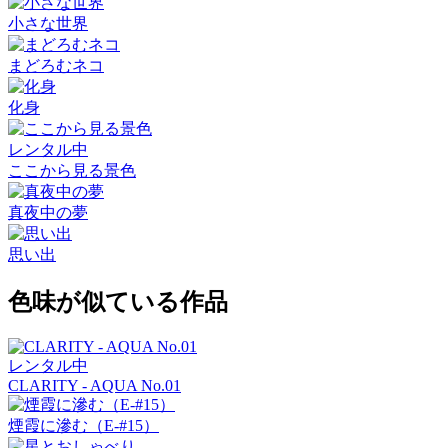
小さな世界
まどろむネコ
化身
レンタル中
ここから見る景色
真夜中の夢
思い出
色味が似ている作品
レンタル中
CLARITY - AQUA No.01
煙霞に滲む（E-#15）