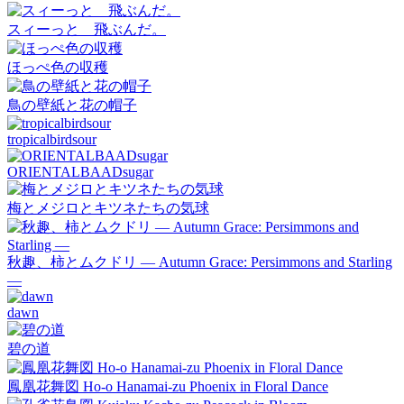
スィーっと 飛ぶんだ。
ほっぺ色の収穫
鳥の壁紙と花の帽子
tropicalbirdsour
ORIENTALBAADsugar
梅とメジロとキツネたちの気球
秋趣、柿とムクドリ ― Autumn Grace: Persimmons and Starling
―
dawn
碧の道
鳳凰花舞図 Ho-o Hanamai-zu Phoenix in Floral Dance