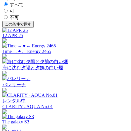
すべて
可
不可
12 APR 25
Time →⚫︎← Energy 2465
海に沈む夕陽と夕餉の白い煙
バレリーナ
レンタル中
CLARITY - AQUA No.01
The galaxy S3