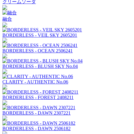
クリームソーダ
融合
BORDERLESS - VEIL SKY 2605201
BORDERLESS - OCEAN 2506241
BORDERLESS - BLUSH SKY No.04
CLARITY - AUTHENTIC No.06
BORDERLESS - FOREST 2408211
BORDERLESS - DAWN 2307221
BORDERLESS - DAWN 2506182