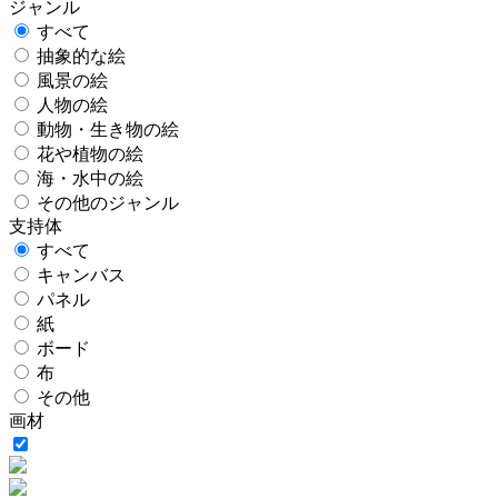
ジャンル
すべて
抽象的な絵
風景の絵
人物の絵
動物・生き物の絵
花や植物の絵
海・水中の絵
その他のジャンル
支持体
すべて
キャンバス
パネル
紙
ボード
布
その他
画材