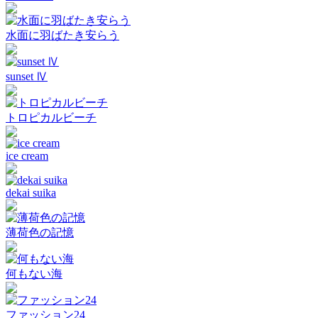
水面に羽ばたき安らう
sunset Ⅳ
トロピカルビーチ
ice cream
dekai suika
薄荷色の記憶
何もない海
ファッション24