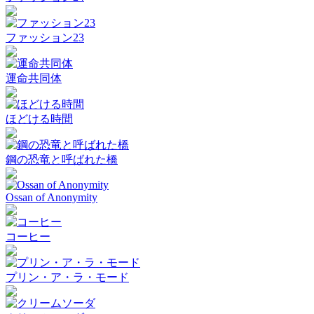
ファッション23
運命共同体
ほどける時間
鋼の恐竜と呼ばれた橋
Ossan of Anonymity
コーヒー
プリン・ア・ラ・モード