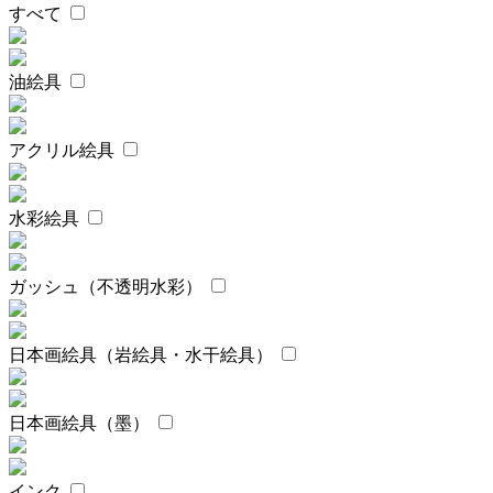
すべて
油絵具
アクリル絵具
水彩絵具
ガッシュ（不透明水彩）
日本画絵具（岩絵具・水干絵具）
日本画絵具（墨）
インク