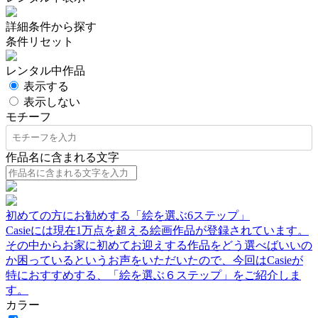
詳細条件から探す
条件リセット
レンタル中作品
表示する
表示しない
モチーフ
作品名に含まれる文字
初めての方にお勧めする「絵を選ぶ6ステップ」
Casieには現在1万点を超える絵画作品が登録されています。
その中からお家に初めてお迎えする作品をどう選べばいいの
か困っているというお声をいただいたので、今回はCasieが
特におすすめする、「絵を選ぶ６ステップ」をご紹介しま
す。
カラー