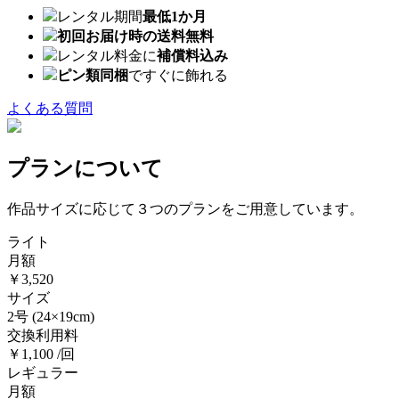
レンタル期間
最低1か月
初回お届け時の送料無料
レンタル料金に
補償料込み
ピン類同梱
ですぐに飾れる
よくある質問
プランについて
作品サイズに応じて３つのプランをご用意しています。
ライト
月額
￥3,520
サイズ
2号
(24×19cm)
交換利用料
￥1,100 /回
レギュラー
月額