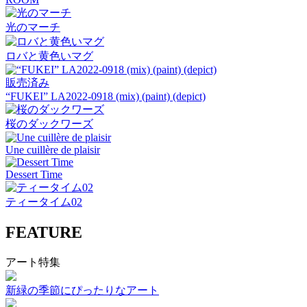
光のマーチ
ロバと黄色いマグ
販売済み
“FUKEI” LA2022-0918 (mix) (paint) (depict)
桜のダックワーズ
Une cuillère de plaisir
Dessert Time
ティータイム02
FEATURE
アート特集
新緑の季節にぴったりなアート