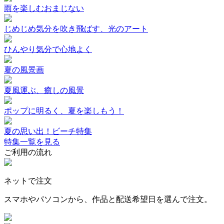
雨を楽しむおまじない
じめじめ気分を吹き飛ばす、光のアート
ひんやり気分で心地よく
夏の風景画
夏風運ぶ、癒しの風景
ポップに明るく、夏を楽しもう！
夏の思い出！ビーチ特集
特集一覧を見る
ご利用の流れ
ネットで注文
スマホやパソコンから、作品と配送希望日を選んで注文。