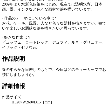
2009年より水彩色鉛筆をはじめ、現在では透明水彩、日本
画、墨、インクなど色々な画材で絵を描いています。
- 作品のテーマにしている事は?
お花、ケーキ、風景、人など色々な題材を描きますが、観て
いて楽しいお洒落な絵を描きたいと思っています。
- 好きな作家は？
ビュッフェ、ロートレック、デュフィ、ルネ・グリュオー、
イザック・ゼノウetc
作品説明
春の柔らかな日差しのもとで、今日はどのティーカップでお
茶にしましょうか。
詳細情報
作品サイズ
H320×W260×D15［mm］