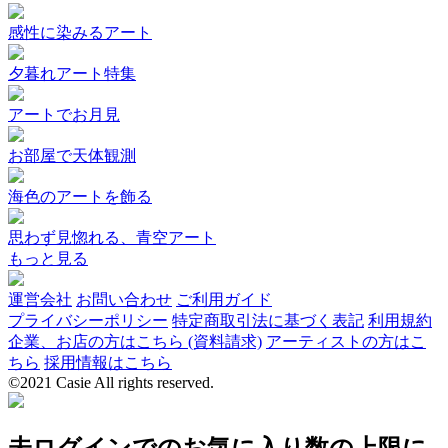
感性に染みるアート
夕暮れアート特集
アートでお月見
お部屋で天体観測
海色のアートを飾る
思わず見惚れる、青空アート
もっと見る
運営会社
お問い合わせ
ご利用ガイド
プライバシーポリシー
特定商取引法に基づく表記
利用規約
企業、お店の方はこちら (資料請求)
アーティストの方はこ
ちら
採用情報はこちら
©2021 Casie All rights reserved.
未ログインでのお気に入り数の上限に