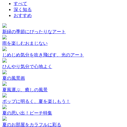
すべて
深く知る
おすすめ
新緑の季節にぴったりなアート
雨を楽しむおまじない
じめじめ気分を吹き飛ばす、光のアート
ひんやり気分で心地よく
夏の風景画
夏風運ぶ、癒しの風景
ポップに明るく、夏を楽しもう！
夏の思い出！ビーチ特集
夏のお部屋をカラフルに彩る