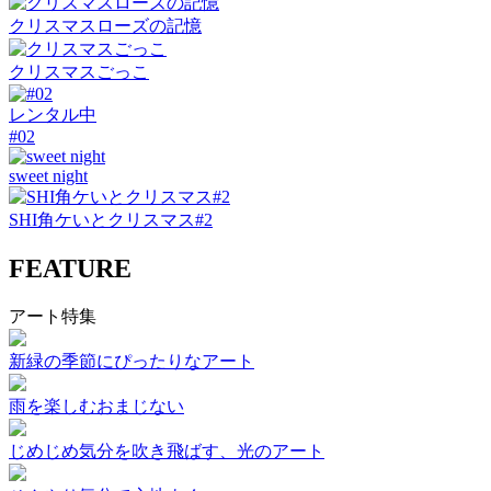
クリスマスローズの記憶
クリスマスごっこ
レンタル中
#02
sweet night
SHI角ケいとクリスマス#2
FEATURE
アート特集
新緑の季節にぴったりなアート
雨を楽しむおまじない
じめじめ気分を吹き飛ばす、光のアート