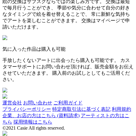
絵の交換はサブスクならではの楽しみ方です。 交換は最短
で毎月行うことができ、 季節や気分に合わせて自分の好き
なタイミングで絵を着せ替えることで、 常に新鮮な気持ち
でアートを楽しむことができます。 交換はマイページで申
請いただけます。
気に入った作品は購入も可能
手放したくないアートに出会ったら購入も可能です。 カス
タマーサポートにお問い合わせ頂ければ、販売金額をお伝え
させていただきます。 購入前のお試しとしてもご活用くだ
さい。
運営会社
お問い合わせ
ご利用ガイド
プライバシーポリシー
特定商取引法に基づく表記
利用規約
企業、お店の方はこちら (資料請求)
アーティストの方はこ
ちら
採用情報はこちら
©2021 Casie All rights reserved.