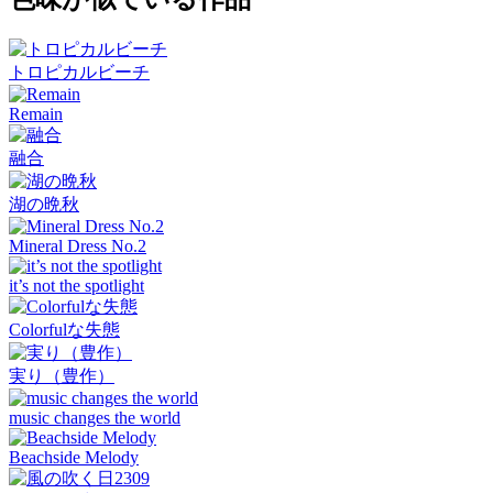
トロピカルビーチ
Remain
融合
湖の晩秋
Mineral Dress No.2
it’s not the spotlight
Colorfulな失態
実り（豊作）
music changes the world
Beachside Melody