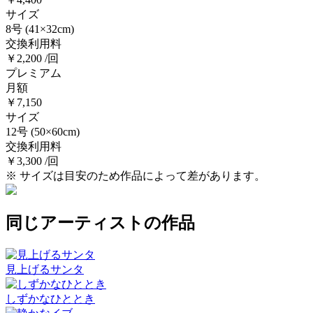
サイズ
8号
(41×32cm)
交換利用料
￥2,200 /回
プレミアム
月額
￥7,150
サイズ
12号
(50×60cm)
交換利用料
￥3,300 /回
※ サイズは目安のため作品によって差があります。
同じアーティストの作品
見上げるサンタ
しずかなひととき