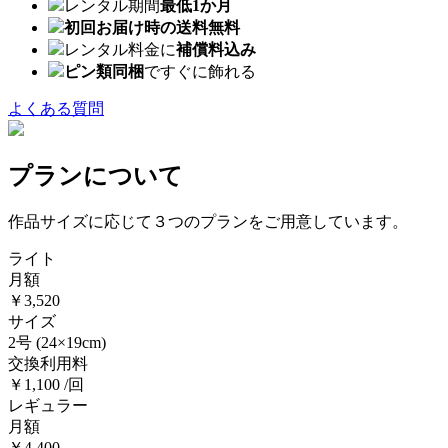
レンタル期間
最低1か月
初回お届け時の送料無料
レンタル料金に
補償料込み
ピン類同梱
ですぐに飾れる
よくある質問
プランについて
作品サイズに応じて３つのプランをご用意しています。
ライト
月額
￥3,520
サイズ
2号
(24×19cm)
交換利用料
￥1,100 /回
レギュラー
月額
￥4,400