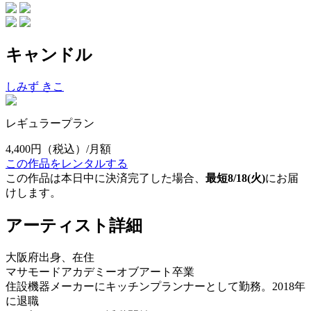
キャンドル
しみず きこ
レギュラープラン
4,400円
（税込）/月額
この作品をレンタルする
この作品は本日中に決済完了した場合、
最短8/18(火)
にお届
けします。
アーティスト詳細
大阪府出身、在住
マサモードアカデミーオブアート卒業
住設機器メーカーにキッチンプランナーとして勤務。2018年
に退職