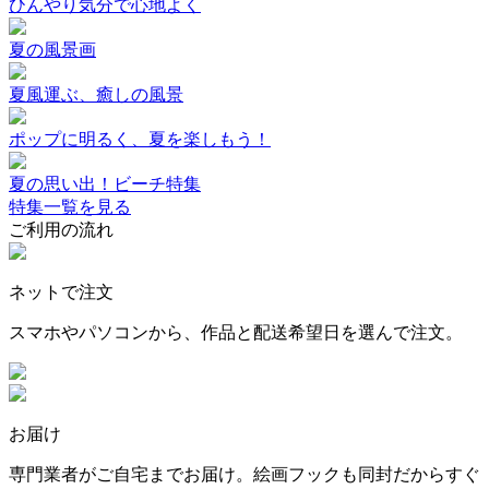
ひんやり気分で心地よく
夏の風景画
夏風運ぶ、癒しの風景
ポップに明るく、夏を楽しもう！
夏の思い出！ビーチ特集
特集一覧を見る
ご利用の流れ
ネットで注文
スマホやパソコンから、作品と配送希望日を選んで注文。
お届け
専門業者がご自宅までお届け。絵画フックも同封だからすぐ