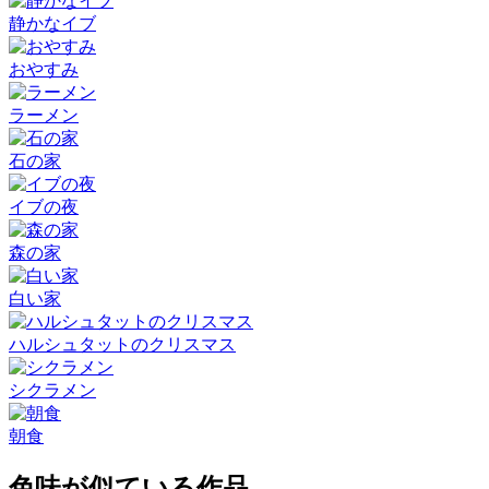
静かなイブ
おやすみ
ラーメン
石の家
イブの夜
森の家
白い家
ハルシュタットのクリスマス
シクラメン
朝食
色味が似ている作品