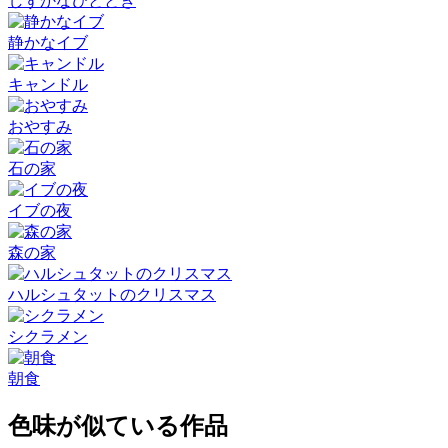
しずかなひととき
静かなイブ
キャンドル
おやすみ
石の家
イブの夜
森の家
ハルシュタットのクリスマス
シクラメン
朝食
色味が似ている作品