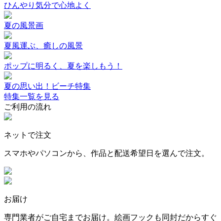
ひんやり気分で心地よく
夏の風景画
夏風運ぶ、癒しの風景
ポップに明るく、夏を楽しもう！
夏の思い出！ビーチ特集
特集一覧を見る
ご利用の流れ
ネットで注文
スマホやパソコンから、作品と配送希望日を選んで注文。
お届け
専門業者がご自宅までお届け。絵画フックも同封だからすぐ