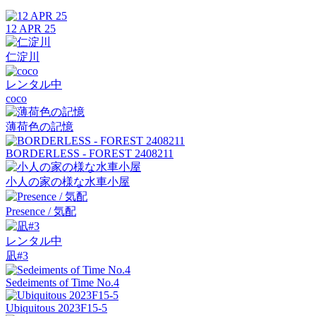
12 APR 25
仁淀川
レンタル中
coco
薄荷色の記憶
BORDERLESS - FOREST 2408211
小人の家の様な水車小屋
Presence / 気配
レンタル中
凪#3
Sedeiments of Time No.4
Ubiquitous 2023F15-5