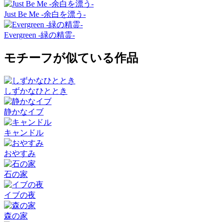
Just Be Me -余白を漂う-
Evergreen -緑の精霊-
モチーフが似ている作品
しずかなひととき
静かなイブ
キャンドル
おやすみ
石の家
イブの夜
森の家