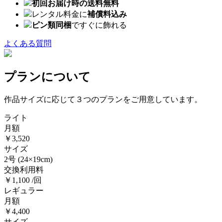
初回お届け時の送料無料
レンタル料金に
補償料込み
ピン類同梱
ですぐに飾れる
よくある質問
プランについて
作品サイズに応じて３つのプランをご用意しています。
ライト
月額
￥3,520
サイズ
2号
(24×19cm)
交換利用料
￥1,100 /回
レギュラー
月額
￥4,400
サイズ