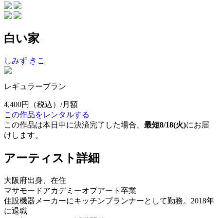
白い家
しみず きこ
レギュラープラン
4,400円
（税込）/月額
この作品をレンタルする
この作品は本日中に決済完了した場合、
最短8/18(火)
にお届
けします。
アーティスト詳細
大阪府出身、在住
マサモードアカデミーオブアート卒業
住設機器メーカーにキッチンプランナーとして勤務。2018年
に退職