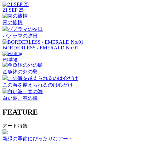
21 SEP 25
青の旅情
パノラマの夕日
BORDERLESS - EMERALD No.01
waiting
金魚鉢の外の島
この海を越えられるのは心だけ
白い波、春の海
FEATURE
アート特集
新緑の季節にぴったりなアート