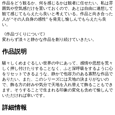
作品をどう観るか、何を感じるかは観者に任せたい。私は雰
囲気や空気感だけを置いておくので、あとは自由に連想して
観て感じてもらえたら良いと考えている。作品と向き合った
人が “その人自身の感性” を発見し愉しんでもらえたら良
い。
《作品づくりについて》
変わらず淡々と静かな作品を創り続けていきたい。
作品説明
騒々しくめまぐるしい世界の中にあって、感情や思想を荒々
しく押し付けたりすることなく、ふと深呼吸をするように心
をリセットできるような、静かで包容力のある寡黙な作品で
ありたい。また、このシリーズには天地の決まりがないの
で、飾る方の好みや気分で天地を入れ替えて飾ることもでき
ます。そうすることで生まれる印象の変化も含めて愉しんで
いただければ幸いです。
詳細情報