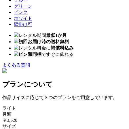
ブルー
グリーン
ピンク
ホワイト
壁掛け可
レンタル期間
最低1か月
初回お届け時の送料無料
レンタル料金に
補償料込み
ピン類同梱
ですぐに飾れる
よくある質問
プランについて
作品サイズに応じて３つのプランをご用意しています。
ライト
月額
￥3,520
サイズ