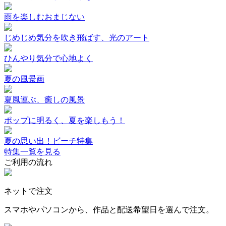
雨を楽しむおまじない
じめじめ気分を吹き飛ばす、光のアート
ひんやり気分で心地よく
夏の風景画
夏風運ぶ、癒しの風景
ポップに明るく、夏を楽しもう！
夏の思い出！ビーチ特集
特集一覧を見る
ご利用の流れ
ネットで注文
スマホやパソコンから、作品と配送希望日を選んで注文。