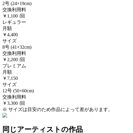
2号
(24×19cm)
交換利用料
￥1,100 /回
レギュラー
月額
￥4,400
サイズ
8号
(41×32cm)
交換利用料
￥2,200 /回
プレミアム
月額
￥7,150
サイズ
12号
(50×60cm)
交換利用料
￥3,300 /回
※ サイズは目安のため作品によって差があります。
同じアーティストの作品