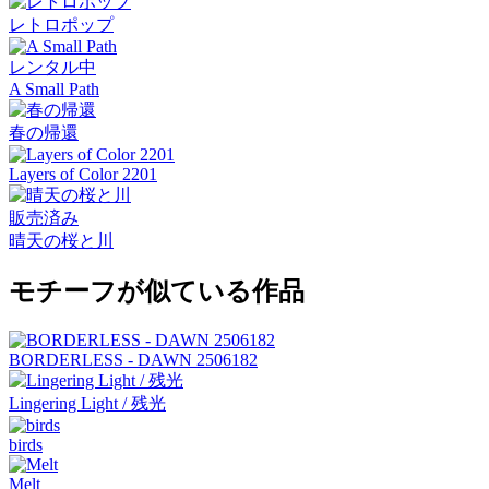
レトロポップ
レンタル中
A Small Path
春の帰還
Layers of Color 2201
販売済み
晴天の桜と川
モチーフが似ている作品
BORDERLESS - DAWN 2506182
Lingering Light / 残光
birds
Melt