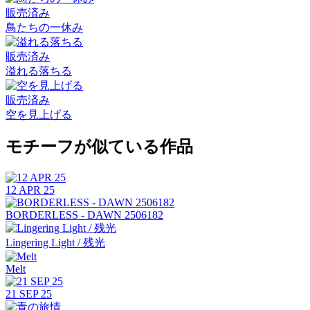
販売済み
鳥たちの一休み
販売済み
溢れる落ちる
販売済み
空を見上げる
モチーフが似ている作品
12 APR 25
BORDERLESS - DAWN 2506182
Lingering Light / 残光
Melt
21 SEP 25