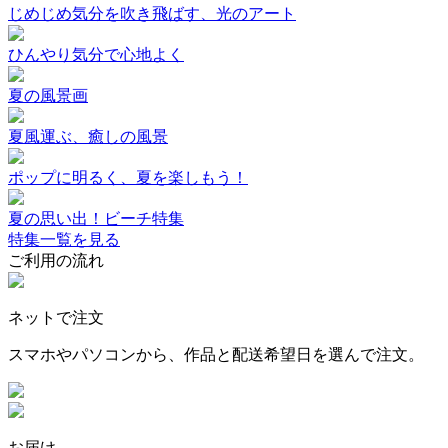
じめじめ気分を吹き飛ばす、光のアート
ひんやり気分で心地よく
夏の風景画
夏風運ぶ、癒しの風景
ポップに明るく、夏を楽しもう！
夏の思い出！ビーチ特集
特集一覧を見る
ご利用の流れ
ネットで注文
スマホやパソコンから、作品と配送希望日を選んで注文。
お届け