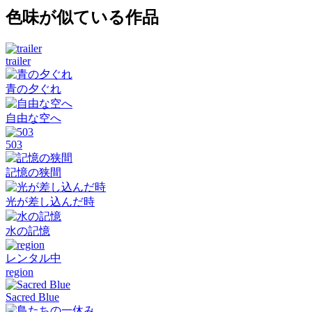
色味が似ている作品
trailer
青の夕ぐれ
自由な空へ
503
記憶の狭間
光が差し込んだ時
水の記憶
レンタル中
region
Sacred Blue