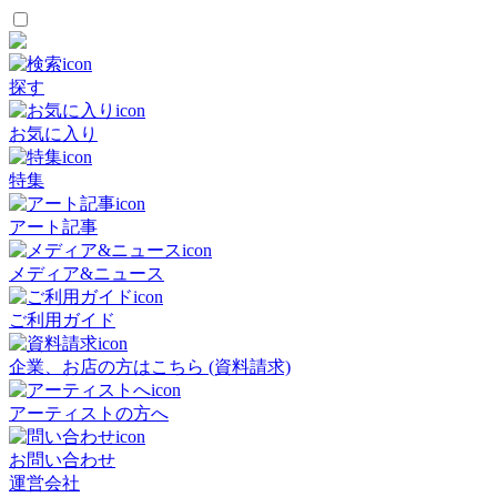
探す
お気に入り
特集
アート記事
メディア&ニュース
ご利用ガイド
企業、お店の方はこちら (資料請求)
アーティストの方へ
お問い合わせ
運営会社