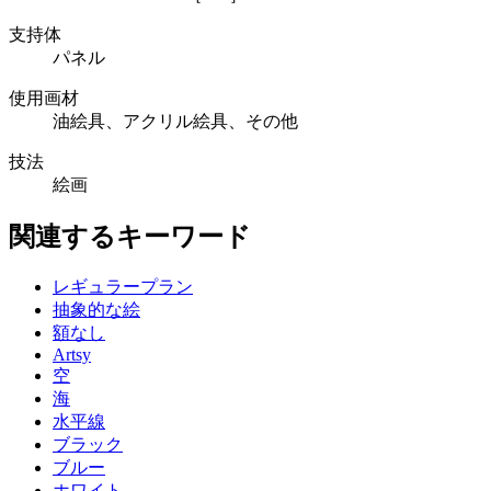
支持体
パネル
使用画材
油絵具、アクリル絵具、その他
技法
絵画
関連するキーワード
レギュラープラン
抽象的な絵
額なし
Artsy
空
海
水平線
ブラック
ブルー
ホワイト