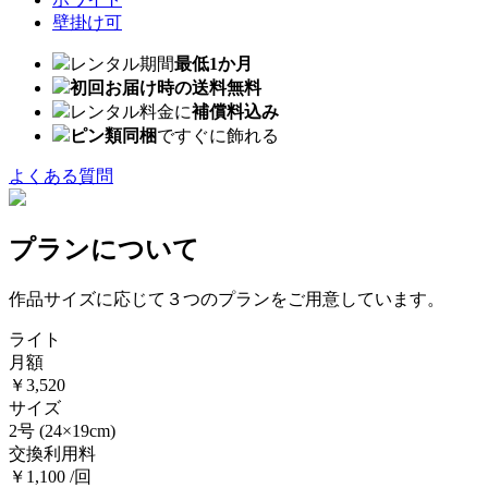
壁掛け可
レンタル期間
最低1か月
初回お届け時の送料無料
レンタル料金に
補償料込み
ピン類同梱
ですぐに飾れる
よくある質問
プランについて
作品サイズに応じて３つのプランをご用意しています。
ライト
月額
￥3,520
サイズ
2号
(24×19cm)
交換利用料
￥1,100 /回