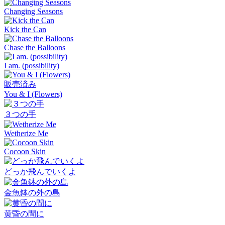
Changing Seasons
Kick the Can
Chase the Balloons
I am. (possibility)
販売済み
You & I (Flowers)
３つの手
Wetherize Me
Cocoon Skin
どっか飛んでいくよ
金魚鉢の外の島
黄昏の間に