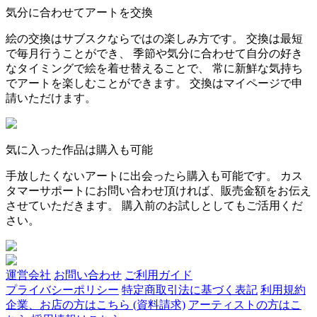
気分に合わせてアートを交換
絵の交換はサブスクならではの楽しみ方です。 交換は最短
で毎月行うことができ、 季節や気分に合わせて自分の好き
なタイミングで絵を着せ替えることで、 常に新鮮な気持ち
でアートを楽しむことができます。 交換はマイページで申
請いただけます。
気に入った作品は購入も可能
手放したくないアートに出会ったら購入も可能です。 カス
タマーサポートにお問い合わせ頂ければ、販売金額をお伝え
させていただきます。 購入前のお試しとしてもご活用くだ
さい。
運営会社
お問い合わせ
ご利用ガイド
プライバシーポリシー
特定商取引法に基づく表記
利用規約
企業、お店の方はこちら (資料請求)
アーティストの方はこ