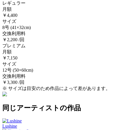
レギュラー
月額
￥4,400
サイズ
8号
(41×32cm)
交換利用料
￥2,200 /回
プレミアム
月額
￥7,150
サイズ
12号
(50×60cm)
交換利用料
￥3,300 /回
※ サイズは目安のため作品によって差があります。
同じアーティストの作品
Lushine