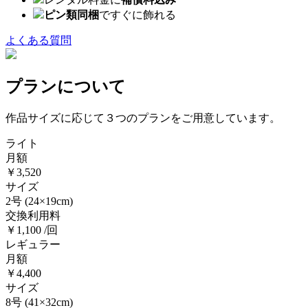
ピン類同梱
ですぐに飾れる
よくある質問
プランについて
作品サイズに応じて３つのプランをご用意しています。
ライト
月額
￥3,520
サイズ
2号
(24×19cm)
交換利用料
￥1,100 /回
レギュラー
月額
￥4,400
サイズ
8号
(41×32cm)