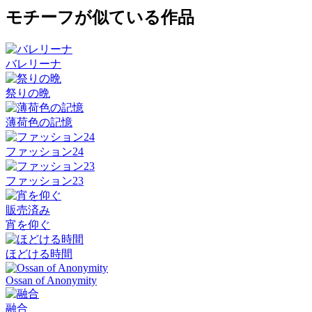
モチーフが似ている作品
バレリーナ
祭りの晩
薄荷色の記憶
ファッション24
ファッション23
販売済み
宵を仰ぐ
ほどける時間
Ossan of Anonymity
融合