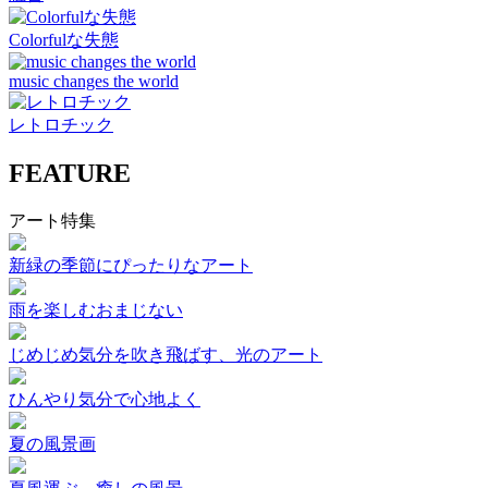
Colorfulな失態
music changes the world
レトロチック
FEATURE
アート特集
新緑の季節にぴったりなアート
雨を楽しむおまじない
じめじめ気分を吹き飛ばす、光のアート
ひんやり気分で心地よく
夏の風景画