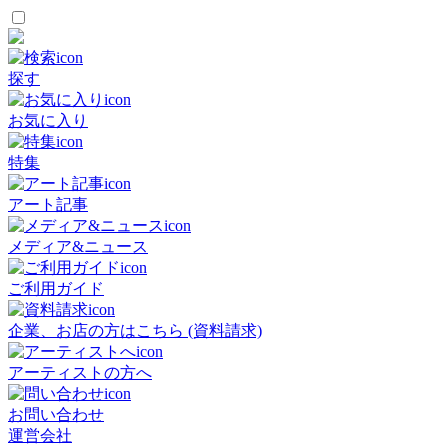
探す
お気に入り
特集
アート記事
メディア&ニュース
ご利用ガイド
企業、お店の方はこちら (資料請求)
アーティストの方へ
お問い合わせ
運営会社