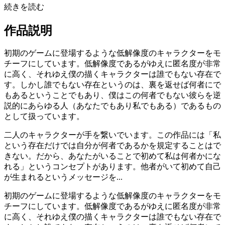
続きを読む
作品説明
初期のゲームに登場するような低解像度のキャラクターをモ
チーフにしています。低解像度であるがゆえに匿名度が非常
に高く、それゆえ僕の描くキャラクターは誰でもない存在で
す。しかし誰でもない存在というのは、裏を返せば何者にで
もあるということでもあり、僕はこの何者でもない彼らを逆
説的にあらゆる人（あなたでもあり私でもある）であるもの
として扱っています。
二人のキャラクターが手を繋いでいます。この作品には「私
という存在だけでは自分が何者であるかを規定することはで
きない。だから、あなたがいることで初めて私は何者かにな
れる」というコンセプトがあります。他者がいて初めて自己
が生まれるというメッセージを...
初期のゲームに登場するような低解像度のキャラクターをモ
チーフにしています。低解像度であるがゆえに匿名度が非常
に高く、それゆえ僕の描くキャラクターは誰でもない存在で