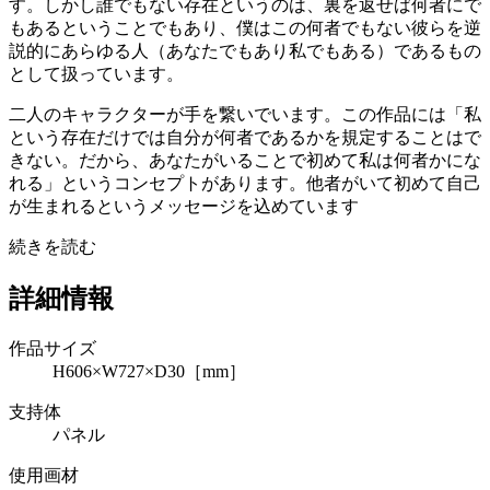
す。しかし誰でもない存在というのは、裏を返せば何者にで
もあるということでもあり、僕はこの何者でもない彼らを逆
説的にあらゆる人（あなたでもあり私でもある）であるもの
として扱っています。
二人のキャラクターが手を繋いでいます。この作品には「私
という存在だけでは自分が何者であるかを規定することはで
きない。だから、あなたがいることで初めて私は何者かにな
れる」というコンセプトがあります。他者がいて初めて自己
が生まれるというメッセージを込めています
続きを読む
詳細情報
作品サイズ
H606×W727×D30［mm］
支持体
パネル
使用画材