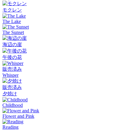
モクレン
The Lake
The Sunset
海辺の崖
午後の花
販売済み
Whisper
販売済み
夕焼け
Childhood
Flower and Pink
Reading