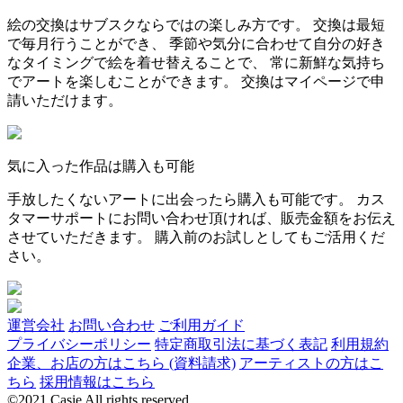
絵の交換はサブスクならではの楽しみ方です。 交換は最短
で毎月行うことができ、 季節や気分に合わせて自分の好き
なタイミングで絵を着せ替えることで、 常に新鮮な気持ち
でアートを楽しむことができます。 交換はマイページで申
請いただけます。
気に入った作品は購入も可能
手放したくないアートに出会ったら購入も可能です。 カス
タマーサポートにお問い合わせ頂ければ、販売金額をお伝え
させていただきます。 購入前のお試しとしてもご活用くだ
さい。
運営会社
お問い合わせ
ご利用ガイド
プライバシーポリシー
特定商取引法に基づく表記
利用規約
企業、お店の方はこちら (資料請求)
アーティストの方はこ
ちら
採用情報はこちら
©2021 Casie All rights reserved.