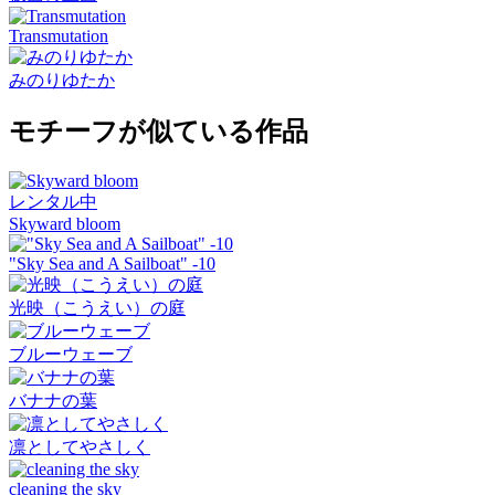
Transmutation
みのりゆたか
モチーフが似ている作品
レンタル中
Skyward bloom
"Sky Sea and A Sailboat" -10
光映（こうえい）の庭
ブルーウェーブ
バナナの葉
凛としてやさしく
cleaning the sky