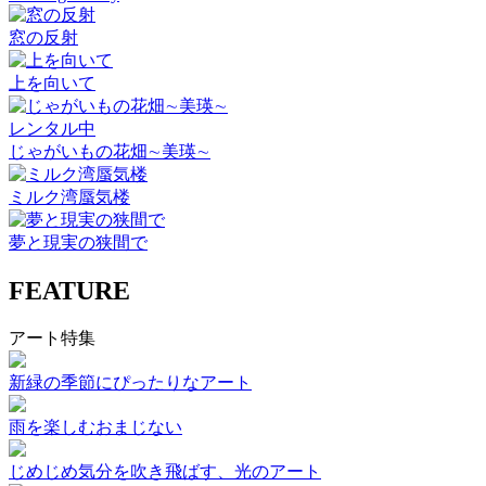
窓の反射
上を向いて
レンタル中
じゃがいもの花畑∼美瑛∼
ミルク湾蜃気楼
夢と現実の狭間で
FEATURE
アート特集
新緑の季節にぴったりなアート
雨を楽しむおまじない
じめじめ気分を吹き飛ばす、光のアート