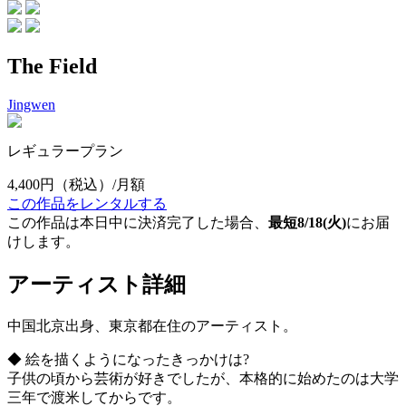
The Field
Jingwen
レギュラープラン
4,400円
（税込）/月額
この作品をレンタルする
この作品は本日中に決済完了した場合、
最短8/18(火)
にお届
けします。
アーティスト詳細
中国北京出身、東京都在住のアーティスト。
◆ 絵を描くようになったきっかけは?
子供の頃から芸術が好きでしたが、本格的に始めたのは大学
三年で渡米してからです。