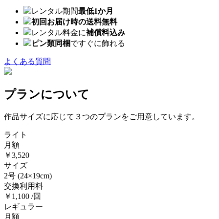
レンタル期間
最低1か月
初回お届け時の送料無料
レンタル料金に
補償料込み
ピン類同梱
ですぐに飾れる
よくある質問
プランについて
作品サイズに応じて３つのプランをご用意しています。
ライト
月額
￥3,520
サイズ
2号
(24×19cm)
交換利用料
￥1,100 /回
レギュラー
月額