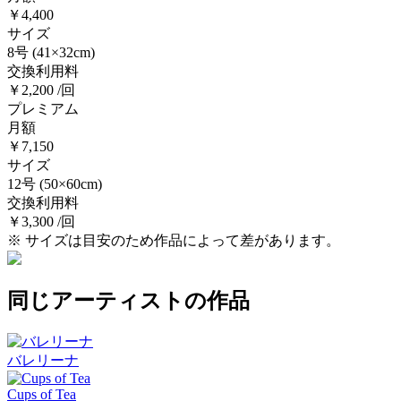
￥4,400
サイズ
8号
(41×32cm)
交換利用料
￥2,200 /回
プレミアム
月額
￥7,150
サイズ
12号
(50×60cm)
交換利用料
￥3,300 /回
※ サイズは目安のため作品によって差があります。
同じアーティストの作品
バレリーナ
Cups of Tea