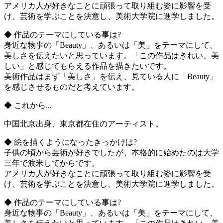
アメリカ人が好きなことに頑張って取り組む姿に影響を受
け、芸術を学ぶことを決意し、美術大学院に進学しました。
◆ 作品のテーマにしている事は?
身近な物事の「Beauty」、あるいは「美」をテーマにして、
美しさを伝えたいと思っています。「この作品はきれい、美
しい」と感じてもらえる作品を描きたいです。
美術作品はまず「美しさ」を伝え、見ている人に「Beauty」
を感じさせるものだと考えています。
◆ これから...
中国北京出身、東京都在住のアーティスト。
◆ 絵を描くようになったきっかけは?
子供の頃から芸術が好きでしたが、本格的に始めたのは大学
三年で渡米してからです。
アメリカ人が好きなことに頑張って取り組む姿に影響を受
け、芸術を学ぶことを決意し、美術大学院に進学しました。
◆ 作品のテーマにしている事は?
身近な物事の「Beauty」、あるいは「美」をテーマにして、