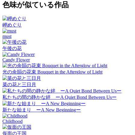
色味が似ている作品
岬めぐり
must
午後の花
Candy Flower
光の余韻の花束 Bouquet in the Afterglow of Light
菜の花と三日月
私たちの間の静かな絆 ーA Quiet Bond Between Usー
新たな始まり ーA New Beginningー
Childhood
仮面の王国