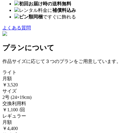
初回お届け時の送料無料
レンタル料金に
補償料込み
ピン類同梱
ですぐに飾れる
よくある質問
プランについて
作品サイズに応じて３つのプランをご用意しています。
ライト
月額
￥3,520
サイズ
2号
(24×19cm)
交換利用料
￥1,100 /回
レギュラー
月額
￥4,400