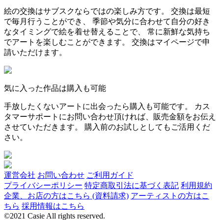
絵の交換はサブスクならではの楽しみ方です。 交換は最短
で毎月行うことができ、 季節や気分に合わせて自分の好き
なタイミングで絵を着せ替えることで、 常に新鮮な気持ち
でアートを楽しむことができます。 交換はマイページで申
請いただけます。
気に入った作品は購入も可能
手放したくないアートに出会ったら購入も可能です。 カス
タマーサポートにお問い合わせ頂ければ、販売金額をお伝え
させていただきます。 購入前のお試しとしてもご活用くだ
さい。
運営会社
お問い合わせ
ご利用ガイド
プライバシーポリシー
特定商取引法に基づく表記
利用規約
企業、お店の方はこちら (資料請求)
アーティストの方はこ
ちら
採用情報はこちら
©2021 Casie All rights reserved.