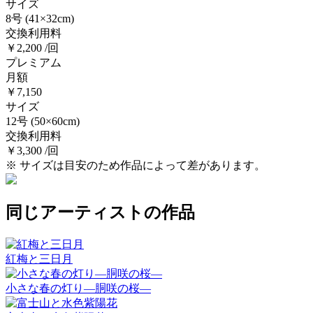
サイズ
8号
(41×32cm)
交換利用料
￥2,200 /回
プレミアム
月額
￥7,150
サイズ
12号
(50×60cm)
交換利用料
￥3,300 /回
※ サイズは目安のため作品によって差があります。
同じアーティストの作品
紅梅と三日月
小さな春の灯り―胴咲の桜―