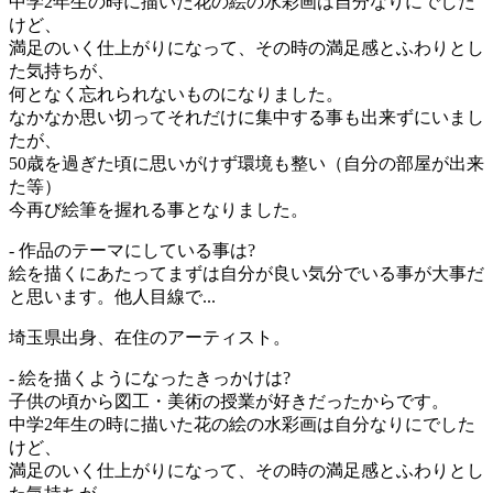
中学2年生の時に描いた花の絵の水彩画は自分なりにでした
けど、
満足のいく仕上がりになって、その時の満足感とふわりとし
た気持ちが、
何となく忘れられないものになりました。
なかなか思い切ってそれだけに集中する事も出来ずにいまし
たが、
50歳を過ぎた頃に思いがけず環境も整い（自分の部屋が出来
た等）
今再び絵筆を握れる事となりました。
- 作品のテーマにしている事は?
絵を描くにあたってまずは自分が良い気分でいる事が大事だ
と思います。他人目線で...
埼玉県出身、在住のアーティスト。
- 絵を描くようになったきっかけは?
子供の頃から図工・美術の授業が好きだったからです。
中学2年生の時に描いた花の絵の水彩画は自分なりにでした
けど、
満足のいく仕上がりになって、その時の満足感とふわりとし