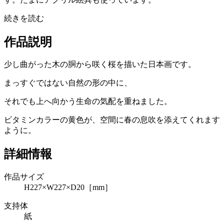
続きを読む
作品説明
少し曲がった木の胴から咲く桜を描いた日本画です。
まっすぐではない自然の形の中に、
それでも上へ向かう生命の気配を重ねました。
ビタミンカラーの黄色が、空間に春の息吹を添えてくれます
ように。
詳細情報
作品サイズ
H227×W227×D20［mm］
支持体
紙