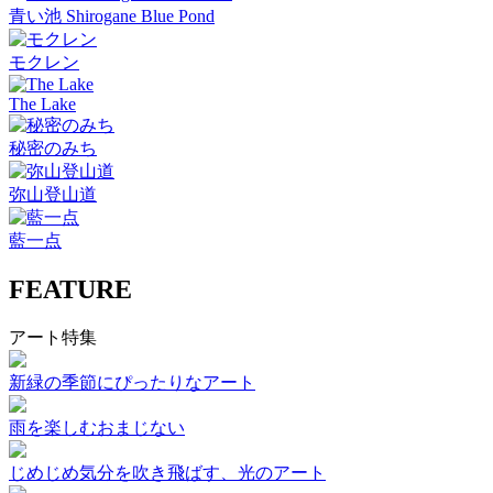
青い池 Shirogane Blue Pond
モクレン
The Lake
秘密のみち
弥山登山道
藍一点
FEATURE
アート特集
新緑の季節にぴったりなアート
雨を楽しむおまじない
じめじめ気分を吹き飛ばす、光のアート