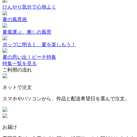
ひんやり気分で心地よく
夏の風景画
夏風運ぶ、癒しの風景
ポップに明るく、夏を楽しもう！
夏の思い出！ビーチ特集
特集一覧を見る
ご利用の流れ
ネットで注文
スマホやパソコンから、作品と配送希望日を選んで注文。
お届け