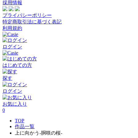
採用情報
プライバシーポリシー
特定商取引法に基づく表記
利用規約
ログイン
はじめての方
探す
ログイン
お気に入り
0
TOP
作品一覧
上に向かう-胴咲の桜-