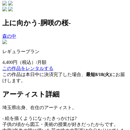
上に向かう-胴咲の桜-
森の中
レギュラープラン
4,400円
（税込）/月額
この作品をレンタルする
この作品は本日中に決済完了した場合、
最短8/18(火)
にお届
けします。
アーティスト詳細
埼玉県出身、在住のアーティスト。
- 絵を描くようになったきっかけは?
子供の頃から図工・美術の授業が好きだったからです。