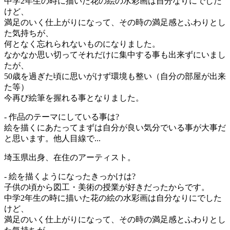
中学2年生の時に描いた花の絵の水彩画は自分なりにでした
けど、
満足のいく仕上がりになって、その時の満足感とふわりとし
た気持ちが、
何となく忘れられないものになりました。
なかなか思い切ってそれだけに集中する事も出来ずにいまし
たが、
50歳を過ぎた頃に思いがけず環境も整い（自分の部屋が出来
た等）
今再び絵筆を握れる事となりました。
- 作品のテーマにしている事は?
絵を描くにあたってまずは自分が良い気分でいる事が大事だ
と思います。他人目線で...
埼玉県出身、在住のアーティスト。
- 絵を描くようになったきっかけは?
子供の頃から図工・美術の授業が好きだったからです。
中学2年生の時に描いた花の絵の水彩画は自分なりにでした
けど、
満足のいく仕上がりになって、その時の満足感とふわりとし