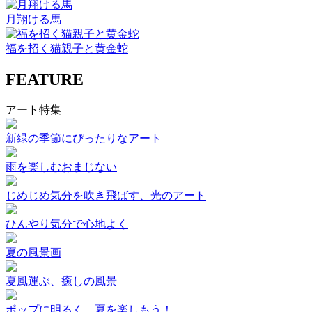
月翔ける馬
福を招く猫親子と黄金蛇
FEATURE
アート特集
新緑の季節にぴったりなアート
雨を楽しむおまじない
じめじめ気分を吹き飛ばす、光のアート
ひんやり気分で心地よく
夏の風景画
夏風運ぶ、癒しの風景
ポップに明るく、夏を楽しもう！