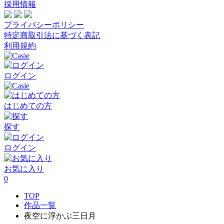
採用情報
プライバシーポリシー
特定商取引法に基づく表記
利用規約
ログイン
はじめての方
探す
ログイン
お気に入り
0
TOP
作品一覧
夜空に浮かぶ三日月