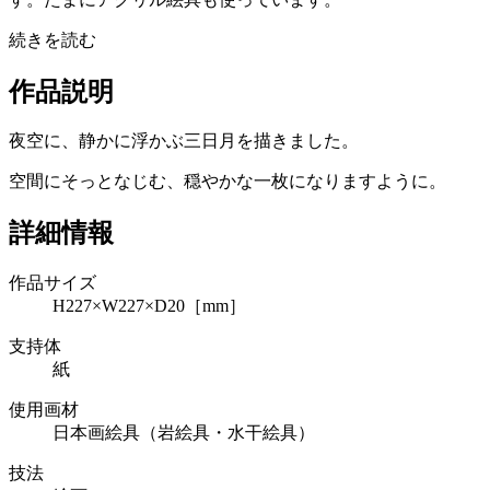
続きを読む
作品説明
夜空に、静かに浮かぶ三日月を描きました。
空間にそっとなじむ、穏やかな一枚になりますように。
詳細情報
作品サイズ
H227×W227×D20［mm］
支持体
紙
使用画材
日本画絵具（岩絵具・水干絵具）
技法