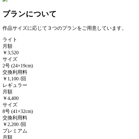
プランについて
作品サイズに応じて３つのプランをご用意しています。
ライト
月額
￥3,520
サイズ
2号
(24×19cm)
交換利用料
￥1,100 /回
レギュラー
月額
￥4,400
サイズ
8号
(41×32cm)
交換利用料
￥2,200 /回
プレミアム
月額