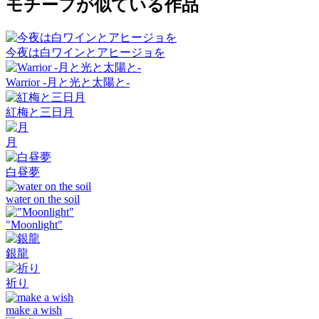
モチーフが似ている作品
今夜は白ワインとアヒージョを
Warrior -月と光と太陽と-
紅梅と三日月
月
白昼夢
water on the soil
"Moonlight"
銀龍
祈り
make a wish