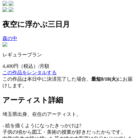
夜空に浮かぶ三日月
森の中
レギュラープラン
4,400円
（税込）/月額
この作品をレンタルする
この作品は本日中に決済完了した場合、
最短8/18(火)
にお届
けします。
アーティスト詳細
埼玉県出身、在住のアーティスト。
- 絵を描くようになったきっかけは?
子供の頃から図工・美術の授業が好きだったからです。