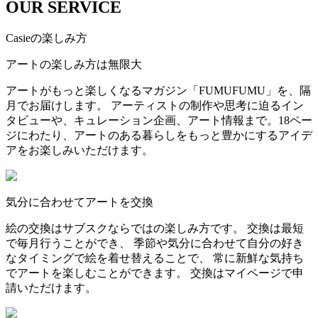
OUR SERVICE
Casieの楽しみ方
アートの楽しみ方は無限大
アートがもっと楽しくなるマガジン「FUMUFUMU」を、隔
月でお届けします。 アーティストの制作や思考に迫るイン
タビューや、キュレーション企画、アート情報まで。18ペー
ジにわたり、アートのある暮らしをもっと豊かにするアイデ
アをお楽しみいただけます。
気分に合わせてアートを交換
絵の交換はサブスクならではの楽しみ方です。 交換は最短
で毎月行うことができ、 季節や気分に合わせて自分の好き
なタイミングで絵を着せ替えることで、 常に新鮮な気持ち
でアートを楽しむことができます。 交換はマイページで申
請いただけます。