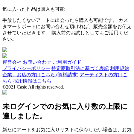
気に入った作品は購入も可能
手放したくないアートに出会ったら購入も可能です。 カス
タマーサポートにお問い合わせ頂ければ、販売金額をお伝え
させていただきます。 購入前のお試しとしてもご活用くだ
さい。
運営会社
お問い合わせ
ご利用ガイド
プライバシーポリシー
特定商取引法に基づく表記
利用規約
企業、お店の方はこちら (資料請求)
アーティストの方はこ
ちら
採用情報はこちら
©2021 Casie All rights reserved.
未ログインでのお気に入り数の上限に
達しました。
新たにアートをお気に入りリストに保存したい場合は、お気