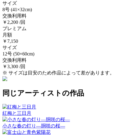
サイズ
8号
(41×32cm)
交換利用料
￥2,200 /回
プレミアム
月額
￥7,150
サイズ
12号
(50×60cm)
交換利用料
￥3,300 /回
※ サイズは目安のため作品によって差があります。
同じアーティストの作品
紅梅と三日月
小さな春の灯り―胴咲の桜―