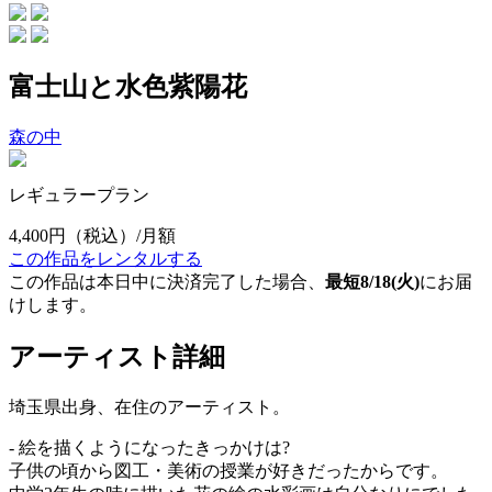
富士山と水色紫陽花
森の中
レギュラープラン
4,400円
（税込）/月額
この作品をレンタルする
この作品は本日中に決済完了した場合、
最短8/18(火)
にお届
けします。
アーティスト詳細
埼玉県出身、在住のアーティスト。
- 絵を描くようになったきっかけは?
子供の頃から図工・美術の授業が好きだったからです。