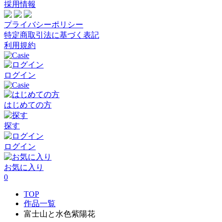
採用情報
プライバシーポリシー
特定商取引法に基づく表記
利用規約
ログイン
はじめての方
探す
ログイン
お気に入り
0
TOP
作品一覧
富士山と水色紫陽花