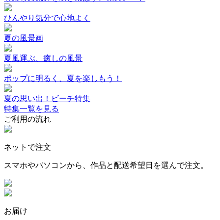
ひんやり気分で心地よく
夏の風景画
夏風運ぶ、癒しの風景
ポップに明るく、夏を楽しもう！
夏の思い出！ビーチ特集
特集一覧を見る
ご利用の流れ
ネットで注文
スマホやパソコンから、作品と配送希望日を選んで注文。
お届け