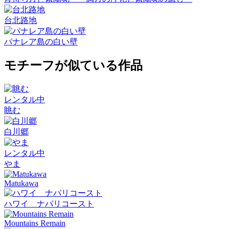
台北路地
パナレア島の白い壁
モチーフが似ている作品
レンタル中
眺む
白川郷
レンタル中
やま
Matukawa
ハワイ ナパリコースト
Mountains Remain