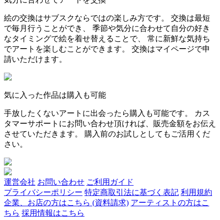
絵の交換はサブスクならではの楽しみ方です。 交換は最短
で毎月行うことができ、 季節や気分に合わせて自分の好き
なタイミングで絵を着せ替えることで、 常に新鮮な気持ち
でアートを楽しむことができます。 交換はマイページで申
請いただけます。
気に入った作品は購入も可能
手放したくないアートに出会ったら購入も可能です。 カス
タマーサポートにお問い合わせ頂ければ、販売金額をお伝え
させていただきます。 購入前のお試しとしてもご活用くだ
さい。
運営会社
お問い合わせ
ご利用ガイド
プライバシーポリシー
特定商取引法に基づく表記
利用規約
企業、お店の方はこちら (資料請求)
アーティストの方はこ
ちら
採用情報はこちら