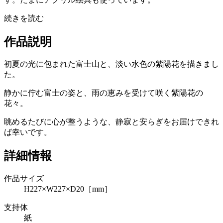
続きを読む
作品説明
初夏の光に包まれた富士山と、淡い水色の紫陽花を描きまし
た。
静かに佇む富士の姿と、雨の恵みを受けて咲く紫陽花の
花々。
眺めるたびに心が整うような、静寂と安らぎをお届けできれ
ば幸いです。
詳細情報
作品サイズ
H227×W227×D20［mm］
支持体
紙