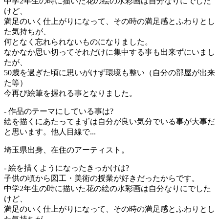
中学2年生の時に描いた花の絵の水彩画は自分なりにでした
けど、
満足のいく仕上がりになって、その時の満足感とふわりとし
た気持ちが、
何となく忘れられないものになりました。
なかなか思い切ってそれだけに集中する事も出来ずにいまし
たが、
50歳を過ぎた頃に思いがけず環境も整い（自分の部屋が出来
た等）
今再び絵筆を握れる事となりました。
- 作品のテーマにしている事は?
絵を描くにあたってまずは自分が良い気分でいる事が大事だ
と思います。他人目線で...
埼玉県出身、在住のアーティスト。
- 絵を描くようになったきっかけは?
子供の頃から図工・美術の授業が好きだったからです。
中学2年生の時に描いた花の絵の水彩画は自分なりにでした
けど、
満足のいく仕上がりになって、その時の満足感とふわりとし