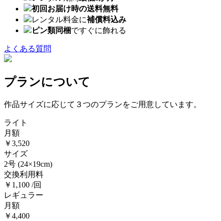
初回お届け時の送料無料
レンタル料金に
補償料込み
ピン類同梱
ですぐに飾れる
よくある質問
プランについて
作品サイズに応じて３つのプランをご用意しています。
ライト
月額
￥3,520
サイズ
2号
(24×19cm)
交換利用料
￥1,100 /回
レギュラー
月額
￥4,400