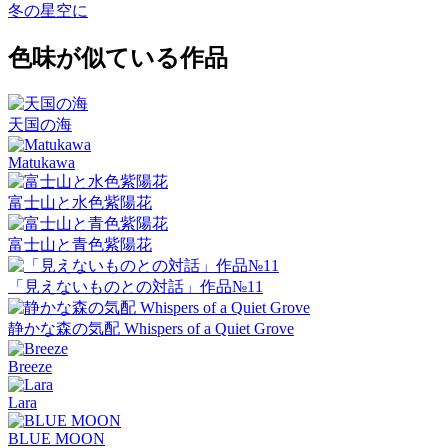
冬の星空に
色味が似ている作品
天国の海
Matukawa
富士山と水色紫陽花
富士山と青色紫陽花
「見えないものとの対話」作品№11
静かな森の気配 Whispers of a Quiet Grove
Breeze
Lara
BLUE MOON