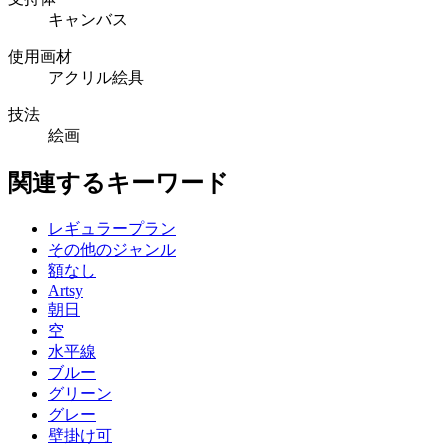
キャンバス
使用画材
アクリル絵具
技法
絵画
関連するキーワード
レギュラープラン
その他のジャンル
額なし
Artsy
朝日
空
水平線
ブルー
グリーン
グレー
壁掛け可