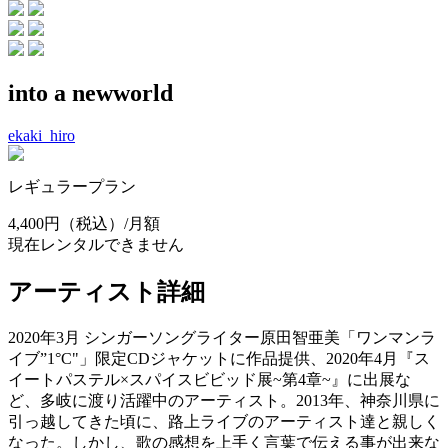
into a newworld
ekaki_hiro
レギュラープラン
4,400円
（税込）/月額
現在レンタルできません
アーティスト詳細
2020年3月 シンガーソングライター原田智亜美「ワンマンラ
イブ”1°C"」限定CDジャケットに作品提供、2020年4月『ス
イートパステル×スパイスビビッド展~第4章~』に出展な
ど、多岐に渡り活躍中のアーティスト。2013年、神奈川県に
引っ越してきた頃に、路上ライブのアーティスト達と親しく
なった。しかし、歌の感想を上手く言葉で伝える事が出来な