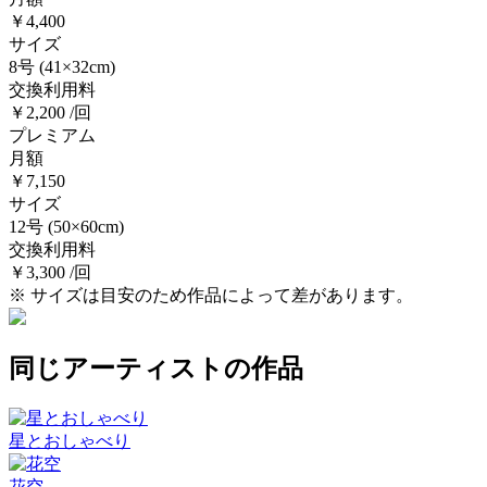
￥4,400
サイズ
8号
(41×32cm)
交換利用料
￥2,200 /回
プレミアム
月額
￥7,150
サイズ
12号
(50×60cm)
交換利用料
￥3,300 /回
※ サイズは目安のため作品によって差があります。
同じアーティストの作品
星とおしゃべり
花空