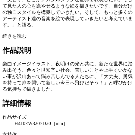
て見た人の心を癒やせるような絵を描きたいです。自分だけ
の独自スタイルを構築していきたい。そして、もっと多くの
アーティスト達の音楽を絵で表現していきたいと考えていま
す。」と語る。
続きを読む
作品説明
楽曲イメージイラスト。夜明けの光と共に、新たな世界に踏
み出そう。色々と世知辛い社会、苦しいことや上手くいかな
い事が沢山あって悩み苦しんでる人たちに、「大丈夫、勇気
を持って扉を開いて新しい今日へ飛びだそう！」と呼びかけ
る気持ちで描きました。
詳細情報
作品サイズ
H410×W320×D20［mm］
支持体