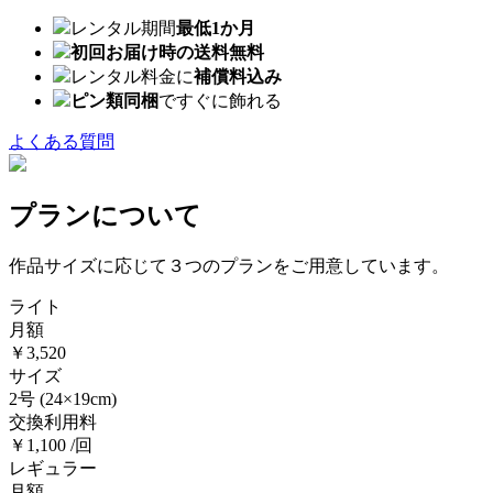
レンタル期間
最低1か月
初回お届け時の送料無料
レンタル料金に
補償料込み
ピン類同梱
ですぐに飾れる
よくある質問
プランについて
作品サイズに応じて３つのプランをご用意しています。
ライト
月額
￥3,520
サイズ
2号
(24×19cm)
交換利用料
￥1,100 /回
レギュラー
月額