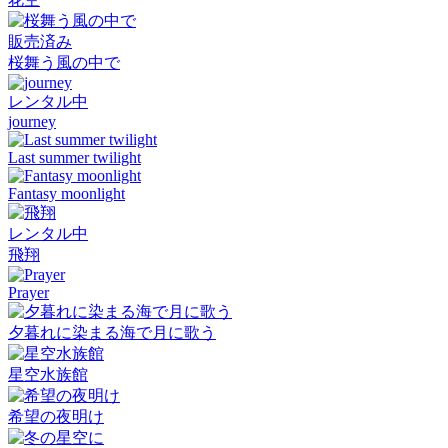
販売済み
桜舞う風の中で
レンタル中
journey
Last summer twilight
Fantasy moonlight
レンタル中
飛翔
Prayer
夕暮れに染まる海で月に歌う
星空水族館
希望の夜明け