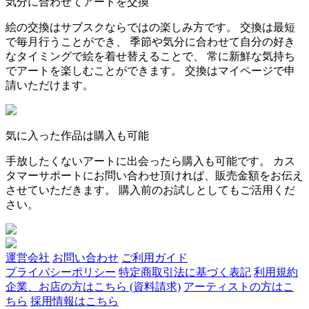
気分に合わせてアートを交換
絵の交換はサブスクならではの楽しみ方です。 交換は最短
で毎月行うことができ、 季節や気分に合わせて自分の好き
なタイミングで絵を着せ替えることで、 常に新鮮な気持ち
でアートを楽しむことができます。 交換はマイページで申
請いただけます。
気に入った作品は購入も可能
手放したくないアートに出会ったら購入も可能です。 カス
タマーサポートにお問い合わせ頂ければ、販売金額をお伝え
させていただきます。 購入前のお試しとしてもご活用くだ
さい。
運営会社
お問い合わせ
ご利用ガイド
プライバシーポリシー
特定商取引法に基づく表記
利用規約
企業、お店の方はこちら (資料請求)
アーティストの方はこ
ちら
採用情報はこちら