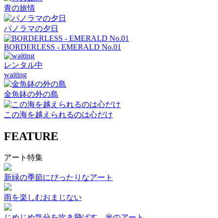
青の旅情
パノラマの夕日
BORDERLESS - EMERALD No.01
レンタル中
waiting
金魚鉢の外の島
この海を越えられるのは心だけ
FEATURE
アート特集
新緑の季節にぴったりなアート
雨を楽しむおまじない
じめじめ気分を吹き飛ばす、光のアート