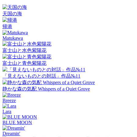
天国の海
帰港
Matukawa
富士山と水色紫陽花
富士山と青色紫陽花
「見えないものとの対話」作品№11
静かな森の気配 Whispers of a Quiet Grove
Breeze
Lara
BLUE MOON
Dreamin'