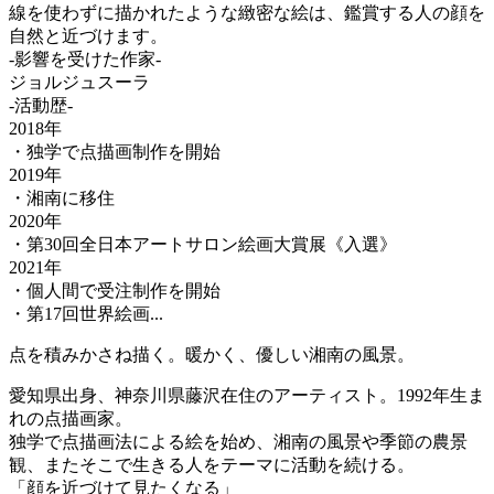
線を使わずに描かれたような緻密な絵は、鑑賞する人の顔を
自然と近づけます。
-影響を受けた作家-
ジョルジュスーラ
-活動歴-
2018年
・独学で点描画制作を開始
2019年
・湘南に移住
2020年
・第30回全日本アートサロン絵画大賞展《入選》
2021年
・個人間で受注制作を開始
・第17回世界絵画...
点を積みかさね描く。暖かく、優しい湘南の風景。
愛知県出身、神奈川県藤沢在住のアーティスト。1992年生ま
れの点描画家。
独学で点描画法による絵を始め、湘南の風景や季節の農景
観、またそこで生きる人をテーマに活動を続ける。
「顔を近づけて見たくなる」