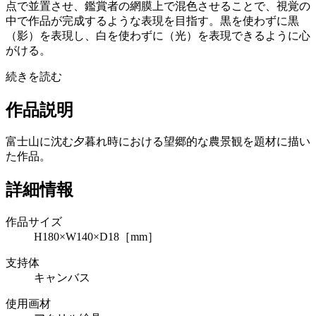
点で並置させ、鑑賞者の網膜上で混色させることで、視覚の
中で作品が完成するような表現を目指す。黒を使わずに黒
（影）を表現し、白を使わずに（光）を表現できるように心
がける。
続きを読む
作品説明
富士山に沈む夕暮れ時における望郷的な農景観を題材に描い
た作品。
詳細情報
作品サイズ
H180×W140×D18［mm］
支持体
キャンバス
使用画材