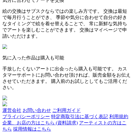
気分に合わせてアートを交換
絵の交換はサブスクならではの楽しみ方です。 交換は最短
で毎月行うことができ、 季節や気分に合わせて自分の好き
なタイミングで絵を着せ替えることで、 常に新鮮な気持ち
でアートを楽しむことができます。 交換はマイページで申
請いただけます。
気に入った作品は購入も可能
手放したくないアートに出会ったら購入も可能です。 カス
タマーサポートにお問い合わせ頂ければ、販売金額をお伝え
させていただきます。 購入前のお試しとしてもご活用くだ
さい。
運営会社
お問い合わせ
ご利用ガイド
プライバシーポリシー
特定商取引法に基づく表記
利用規約
企業、お店の方はこちら (資料請求)
アーティストの方はこ
ちら
採用情報はこちら