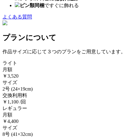
ピン類同梱
ですぐに飾れる
よくある質問
プランについて
作品サイズに応じて３つのプランをご用意しています。
ライト
月額
￥3,520
サイズ
2号
(24×19cm)
交換利用料
￥1,100 /回
レギュラー
月額
￥4,400
サイズ
8号
(41×32cm)