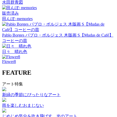
水田群青図
販売済み
田んぼ: memories
Pablo Borges パブロ・ボルジェス 木版画 S【Mudas de Café】
コーヒーの苗
日々 晴れ色
Flower8
FEATURE
アート特集
新緑の季節にぴったりなアート
雨を楽しむおまじない
じめじめ気分を吹き飛ばす、光のアート