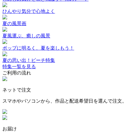
ひんやり気分で心地よく
夏の風景画
夏風運ぶ、癒しの風景
ポップに明るく、夏を楽しもう！
夏の思い出！ビーチ特集
特集一覧を見る
ご利用の流れ
ネットで注文
スマホやパソコンから、作品と配送希望日を選んで注文。
お届け