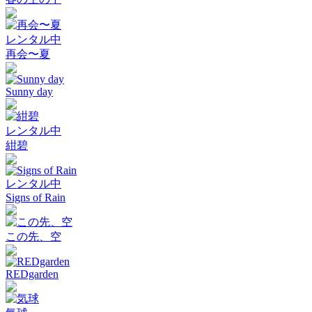
レンタル中
再会〜夏
Sunny day
レンタル中
紺碧
レンタル中
Signs of Rain
この先、空
REDgarden