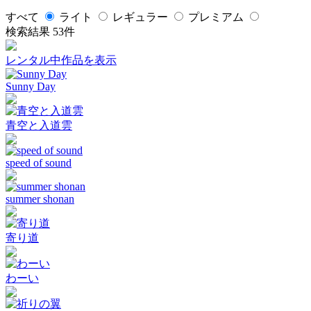
すべて
ライト
レギュラー
プレミアム
検索結果
53
件
レンタル中作品を表示
Sunny Day
青空と入道雲
speed of sound
summer shonan
寄り道
わーい