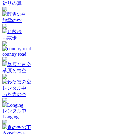
祈りの翼
龍雲の空
お散歩
country road
草原と青空
レンタル中
わた雲の空
レンタル中
Longing
春の空の下