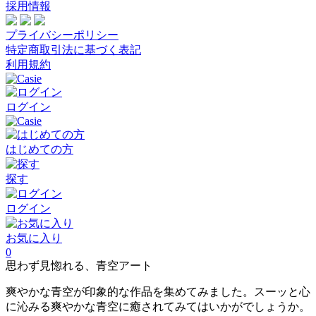
採用情報
プライバシーポリシー
特定商取引法に基づく表記
利用規約
ログイン
はじめての方
探す
ログイン
お気に入り
0
思わず見惚れる、青空アート
爽やかな青空が印象的な作品を集めてみました。スーッと心
に沁みる爽やかな青空に癒されてみてはいかがでしょうか。