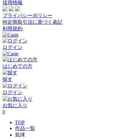
採用情報
プライバシーポリシー
特定商取引法に基づく表記
利用規約
ログイン
はじめての方
探す
ログイン
お気に入り
0
TOP
作品一覧
気球