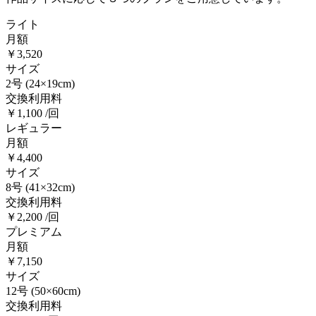
ライト
月額
￥3,520
サイズ
2号
(24×19cm)
交換利用料
￥1,100 /回
レギュラー
月額
￥4,400
サイズ
8号
(41×32cm)
交換利用料
￥2,200 /回
プレミアム
月額
￥7,150
サイズ
12号
(50×60cm)
交換利用料