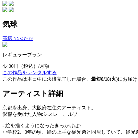
気球
高橋 のぶたか
レギュラープラン
4,400円
（税込）/月額
この作品をレンタルする
この作品は本日中に決済完了した場合、
最短8/18(火)
にお届け
アーティスト詳細
京都府出身、大阪府在住のアーティスト。
影響を受けた人物:シスレー、ルソー
- 絵を描くようになったきっかけは?
小学校2、3年の頃、絵の上手な従兄弟と同居していて、従兄