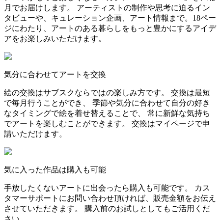
月でお届けします。 アーティストの制作や思考に迫るイン
タビューや、キュレーション企画、アート情報まで。18ペー
ジにわたり、アートのある暮らしをもっと豊かにするアイデ
アをお楽しみいただけます。
気分に合わせてアートを交換
絵の交換はサブスクならではの楽しみ方です。 交換は最短
で毎月行うことができ、 季節や気分に合わせて自分の好き
なタイミングで絵を着せ替えることで、 常に新鮮な気持ち
でアートを楽しむことができます。 交換はマイページで申
請いただけます。
気に入った作品は購入も可能
手放したくないアートに出会ったら購入も可能です。 カス
タマーサポートにお問い合わせ頂ければ、販売金額をお伝え
させていただきます。 購入前のお試しとしてもご活用くだ
さい。