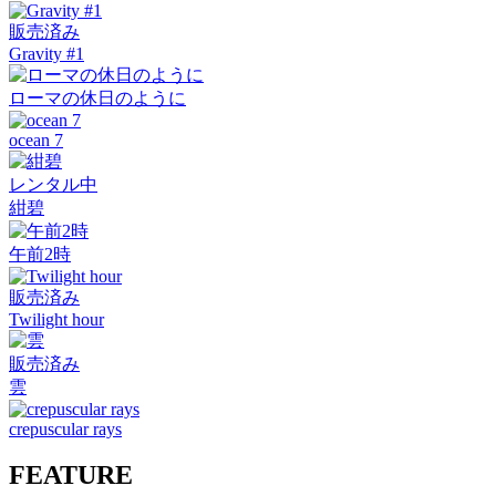
販売済み
Gravity #1
ローマの休日のように
ocean 7
レンタル中
紺碧
午前2時
販売済み
Twilight hour
販売済み
雲
crepuscular rays
FEATURE