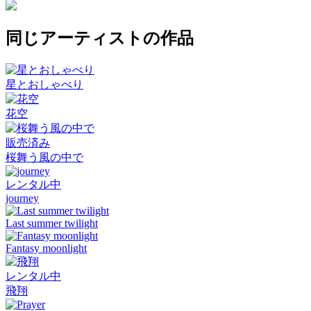
同じアーティストの作品
星とおしゃべり
花空
販売済み
桜舞う風の中で
レンタル中
journey
Last summer twilight
Fantasy moonlight
レンタル中
飛翔