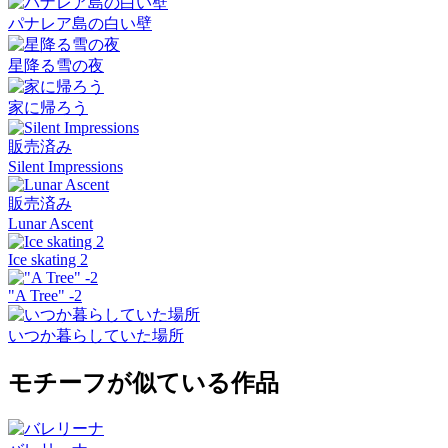
パナレア島の白い壁
星降る雪の夜
家に帰ろう
販売済み
Silent Impressions
販売済み
Lunar Ascent
Ice skating 2
"A Tree" -2
いつか暮らしていた場所
モチーフが似ている作品