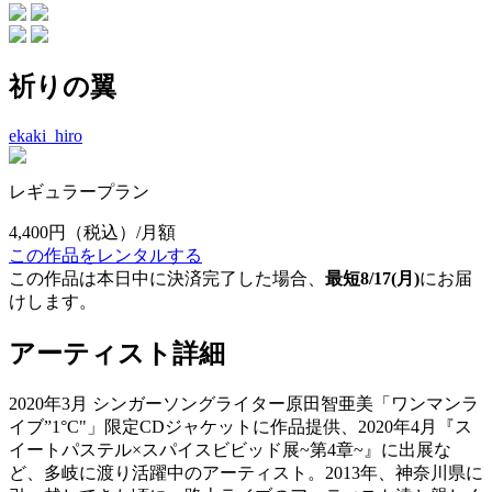
祈りの翼
ekaki_hiro
レギュラープラン
4,400円
（税込）/月額
この作品をレンタルする
この作品は本日中に決済完了した場合、
最短8/17(月)
にお届
けします。
アーティスト詳細
2020年3月 シンガーソングライター原田智亜美「ワンマンラ
イブ”1°C"」限定CDジャケットに作品提供、2020年4月『ス
イートパステル×スパイスビビッド展~第4章~』に出展な
ど、多岐に渡り活躍中のアーティスト。2013年、神奈川県に