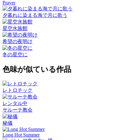
Prayer
夕暮れに染まる海で月に歌う
星空水族館
希望の夜明け
冬の星空に
色味が似ている作品
レトロチック
レンタル中
サルーテ教会
秘儀
Long Hot Summer