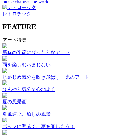
music changes the world
レトロチック
FEATURE
アート特集
新緑の季節にぴったりなアート
雨を楽しむおまじない
じめじめ気分を吹き飛ばす、光のアート
ひんやり気分で心地よく
夏の風景画
夏風運ぶ、癒しの風景
ポップに明るく、夏を楽しもう！