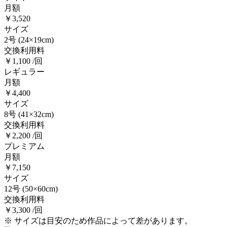
月額
￥3,520
サイズ
2号
(24×19cm)
交換利用料
￥1,100 /回
レギュラー
月額
￥4,400
サイズ
8号
(41×32cm)
交換利用料
￥2,200 /回
プレミアム
月額
￥7,150
サイズ
12号
(50×60cm)
交換利用料
￥3,300 /回
※ サイズは目安のため作品によって差があります。