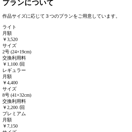
プランについて
作品サイズに応じて３つのプランをご用意しています。
ライト
月額
￥3,520
サイズ
2号
(24×19cm)
交換利用料
￥1,100 /回
レギュラー
月額
￥4,400
サイズ
8号
(41×32cm)
交換利用料
￥2,200 /回
プレミアム
月額
￥7,150