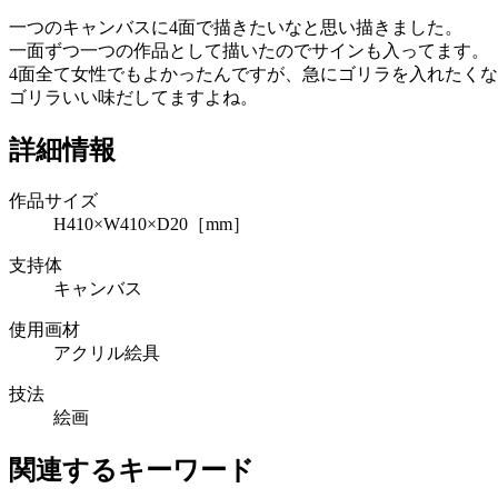
一つのキャンバスに4面で描きたいなと思い描きました。
一面ずつ一つの作品として描いたのでサインも入ってます。
4面全て女性でもよかったんですが、急にゴリラを入れたく
ゴリラいい味だしてますよね。
詳細情報
作品サイズ
H410×W410×D20［mm］
支持体
キャンバス
使用画材
アクリル絵具
技法
絵画
関連するキーワード