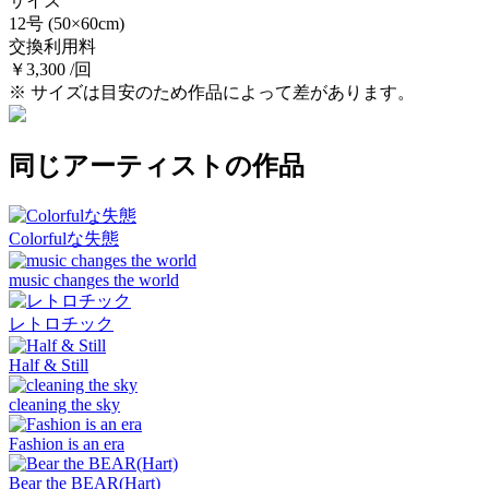
サイズ
12号
(50×60cm)
交換利用料
￥3,300 /回
※ サイズは目安のため作品によって差があります。
同じアーティストの作品
Colorfulな失態
music changes the world
レトロチック
Half & Still
cleaning the sky
Fashion is an era
Bear the BEAR(Hart)