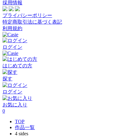
採用情報
プライバシーポリシー
特定商取引法に基づく表記
利用規約
ログイン
はじめての方
探す
ログイン
お気に入り
0
TOP
作品一覧
4 sides