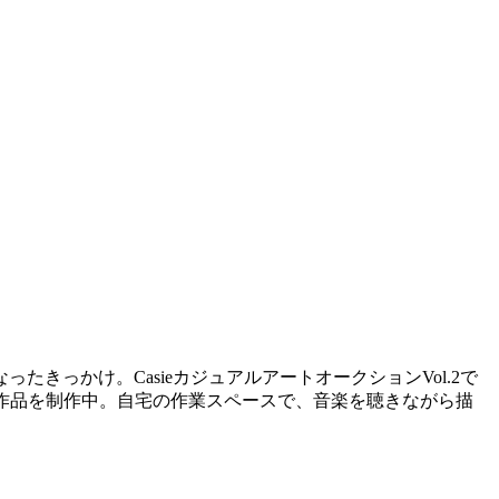
っかけ。CasieカジュアルアートオークションVol.2で
を持つ作品を制作中。自宅の作業スペースで、音楽を聴きながら描