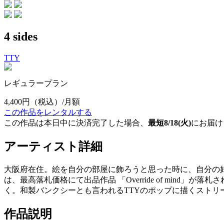
4 sides
TTY
レギュラープラン
4,400円
（税込）/月額
この作品をレンタルする
この作品は本日中に決済完了した場合、
最短8/18(火)
にお届け
アーティスト詳細
大阪府在住。絵を自分の部屋に飾ろうと思った時に、自分の好き
は、最高落札価格にて出品作品 「Override of mi
く。和製バンクシーとも言われるTTYのポップに描くストリ
作品説明