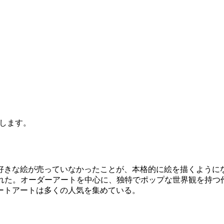
します。
な絵が売っていなかったことが、本格的に絵を描くようになったき
nd」が落札された。オーダーアートを中心に、独特でポップな世界観
ートアートは多くの人気を集めている。