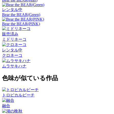
Bear the BEAR(Hart)
レンタル中
Bear the BEAR(Green)
Bear the BEAR(PINK)
販売済み
ミドリネーコ
レンタル中
クロネーコ
ムラサキハナ
色味が似ている作品
トロピカルビーチ
融合