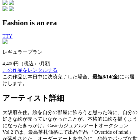
Fashion is an era
TTY
レギュラープラン
4,400円
（税込）/月額
この作品をレンタルする
この作品は本日中に決済完了した場合、
最短8/14(金)
にお届
けします。
アーティスト詳細
大阪府在住。絵を自分の部屋に飾ろうと思った時に、自分の
好きな絵が売っていなかったことが、本格的に絵を描くよう
になったきっかけ。Casieカジュアルアートオークション
Vol.2では、最高落札価格にて出品作品 「Override of mind」
が落札された。オーダーアートを中心に、独特でポップな世