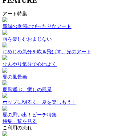
FEATURE
アート特集
新緑の季節にぴったりなアート
雨を楽しむおまじない
じめじめ気分を吹き飛ばす、光のアート
ひんやり気分で心地よく
夏の風景画
夏風運ぶ、癒しの風景
ポップに明るく、夏を楽しもう！
夏の思い出！ビーチ特集
特集一覧を見る
ご利用の流れ