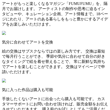
アートがもっと楽しくなるマガジン「FUMUFUMU」を、隔
月でお届けします。 アーティストの制作や思考に迫るイン
タビューや、キュレーション企画、アート情報まで。18ペー
ジにわたり、アートのある暮らしをもっと豊かにするアイデ
アをお楽しみいただけます。
気分に合わせてアートを交換
絵の交換はサブスクならではの楽しみ方です。 交換は最短
で毎月行うことができ、 季節や気分に合わせて自分の好き
なタイミングで絵を着せ替えることで、 常に新鮮な気持ち
でアートを楽しむことができます。 交換はマイページで申
請いただけます。
気に入った作品は購入も可能
手放したくないアートに出会ったら購入も可能です。 カス
タマーサポートにお問い合わせ頂ければ、販売金額をお伝え
させていただきます。 購入前のお試しとしてもご活用くだ