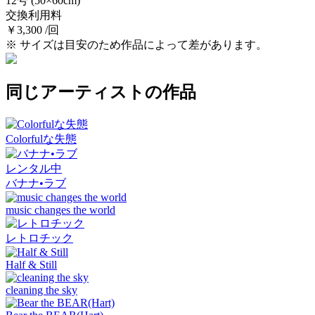
12号
(50×60cm)
交換利用料
￥3,300 /回
※ サイズは目安のため作品によって差があります。
同じアーティストの作品
Colorfulな失態
レンタル中
バナナ•ラブ
music changes the world
レトロチック
Half & Still
cleaning the sky