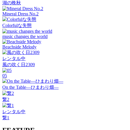
湖の晩秋
Mineral Dress No.2
Colorfulな失態
music changes the world
Beachside Melody
レンタル中
風の吹く日2309
05
On the Table―ひまわり畑―
繋2
レンタル中
繋1