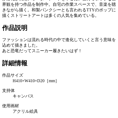
界観を持つ作品を制作中。自宅の作業スペースで、音楽を聴
きながら描く。和製バンクシーとも言われるTTYのポップに
描くストリートアートは多くの人気を集めている。
作品説明
ファッションは流れる時代の中で進化していくと言う意味を
込めて描きました。
あと恐竜だってスニーカー履きたいはず！
詳細情報
作品サイズ
H410×W410×D20［mm］
支持体
キャンバス
使用画材
アクリル絵具