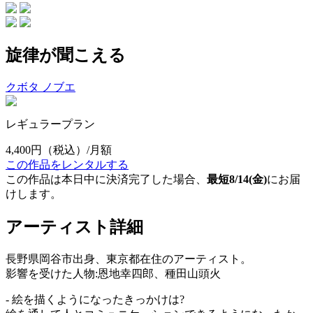
旋律が聞こえる
クボタ ノブエ
レギュラープラン
4,400円
（税込）/月額
この作品をレンタルする
この作品は本日中に決済完了した場合、
最短8/14(金)
にお届
けします。
アーティスト詳細
長野県岡谷市出身、東京都在住のアーティスト。
影響を受けた人物:恩地幸四郎、種田山頭火
- 絵を描くようになったきっかけは?