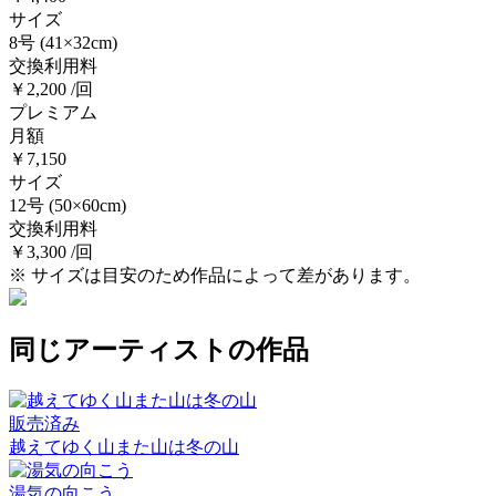
サイズ
8号
(41×32cm)
交換利用料
￥2,200 /回
プレミアム
月額
￥7,150
サイズ
12号
(50×60cm)
交換利用料
￥3,300 /回
※ サイズは目安のため作品によって差があります。
同じアーティストの作品
販売済み
越えてゆく山また山は冬の山
湯気の向こう