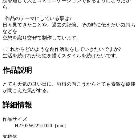
絵を通して人とコミュニケーションできるようになったか
ら。
- 作品のテーマにしている事は?
日々見てきたことや、過去の記憶、その時に伝えたい気持ち
などを
空想を織り交ぜて制作しています。
- これからどのような創作活動をしていきたいですか?
生活を続けながら絵を描くスタイルを続けたいです。
作品説明
とても天気の良い日に、垣根の向こうからとても素敵な旋律
が聞こえた気がする。
詳細情報
作品サイズ
H270×W225×D20［mm］
支持体