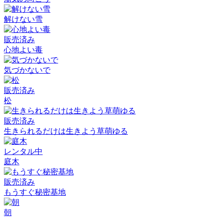
解けない雪
販売済み
心地よい毒
気づかないで
販売済み
松
販売済み
生きられるだけは生きよう草萌ゆる
レンタル中
庭木
販売済み
もうすぐ秘密基地
朝