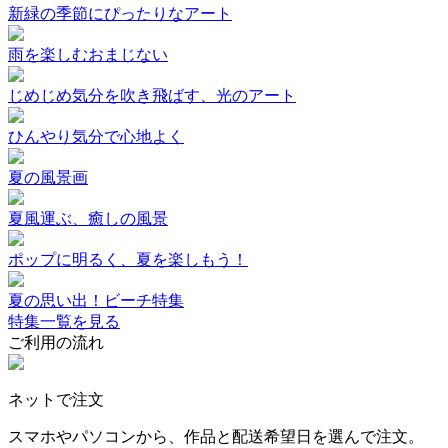
新緑の季節にぴったりなアート
雨を楽しむおまじない
じめじめ気分を吹き飛ばす、光のアート
ひんやり気分で心地よく
夏の風景画
夏風運ぶ、癒しの風景
ポップに明るく、夏を楽しもう！
夏の思い出！ビーチ特集
特集一覧を見る
ご利用の流れ
ネットで注文
スマホやパソコンから、作品と配送希望日を選んで注文。