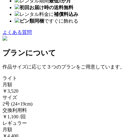
レンタル期間
最低1か月
初回お届け時の送料無料
レンタル料金に
補償料込み
ピン類同梱
ですぐに飾れる
よくある質問
プランについて
作品サイズに応じて３つのプランをご用意しています。
ライト
月額
￥3,520
サイズ
2号
(24×19cm)
交換利用料
￥1,100 /回
レギュラー
月額
￥4,400