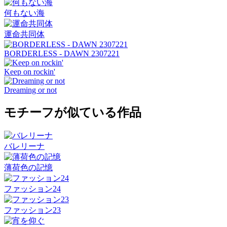
何もない海
運命共同体
BORDERLESS - DAWN 2307221
Keep on rockin'
Dreaming or not
モチーフが似ている作品
バレリーナ
薄荷色の記憶
ファッション24
ファッション23