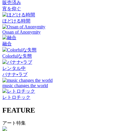
販売済み
宵を仰ぐ
ほどける時間
Ossan of Anonymity
融合
Colorfulな失態
レンタル中
バナナ•ラブ
music changes the world
レトロチック
FEATURE
アート特集