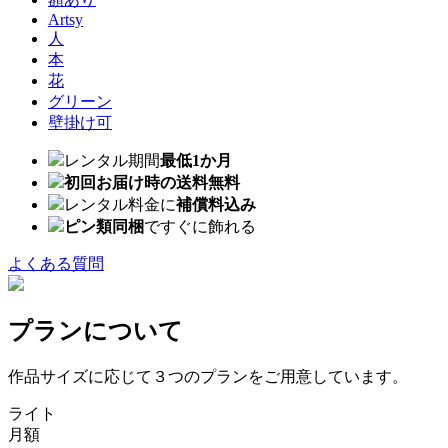
Artsy
人
本
花
グリーン
壁掛け可
レンタル期間
最低1か月
初回お届け時の送料無料
レンタル料金に
補償料込み
ピン類同梱
ですぐに飾れる
よくある質問
プランについて
作品サイズに応じて３つのプランをご用意しています。
ライト
月額