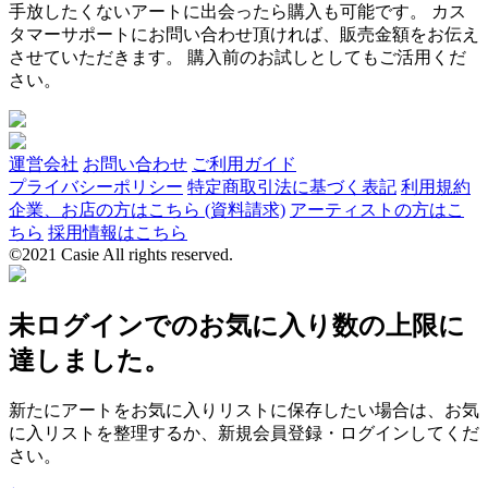
手放したくないアートに出会ったら購入も可能です。 カス
タマーサポートにお問い合わせ頂ければ、販売金額をお伝え
させていただきます。 購入前のお試しとしてもご活用くだ
さい。
運営会社
お問い合わせ
ご利用ガイド
プライバシーポリシー
特定商取引法に基づく表記
利用規約
企業、お店の方はこちら (資料請求)
アーティストの方はこ
ちら
採用情報はこちら
©2021 Casie All rights reserved.
未ログインでのお気に入り数の上限に
達しました。
新たにアートをお気に入りリストに保存したい場合は、お気
に入リストを整理するか、新規会員登録・ログインしてくだ
さい。