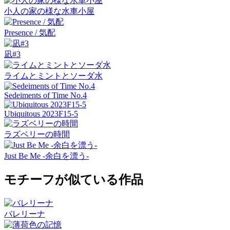
小人の家の様な水車小屋
Presence / 気配
凪#3
ライムとミントとソーダ水
Sedeiments of Time No.4
Ubiquitous 2023F15-5
ラズベリーの時間
Just Be Me -余白を漂う-
モチーフが似ている作品
バレリーナ