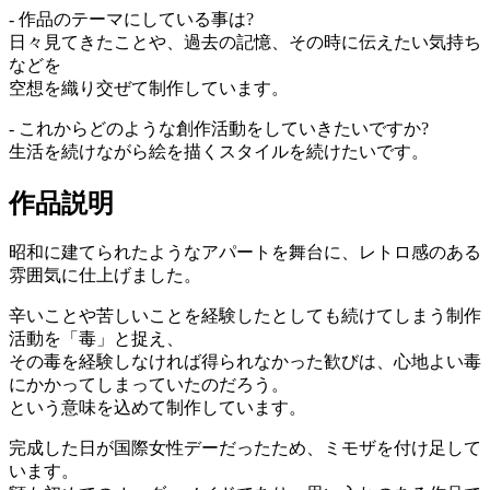
- 作品のテーマにしている事は?
日々見てきたことや、過去の記憶、その時に伝えたい気持ち
などを
空想を織り交ぜて制作しています。
- これからどのような創作活動をしていきたいですか?
生活を続けながら絵を描くスタイルを続けたいです。
作品説明
昭和に建てられたようなアパートを舞台に、レトロ感のある
雰囲気に仕上げました。
辛いことや苦しいことを経験したとしても続けてしまう制作
活動を「毒」と捉え、
その毒を経験しなければ得られなかった歓びは、心地よい毒
にかかってしまっていたのだろう。
という意味を込めて制作しています。
完成した日が国際女性デーだったため、ミモザを付け足して
います。