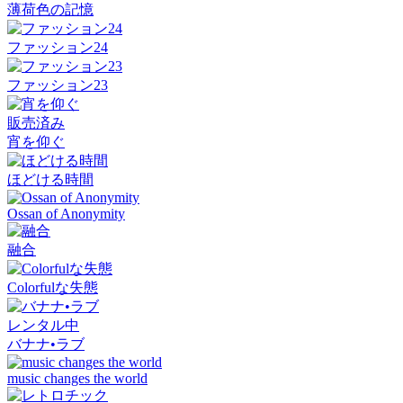
薄荷色の記憶
ファッション24
ファッション23
販売済み
宵を仰ぐ
ほどける時間
Ossan of Anonymity
融合
Colorfulな失態
レンタル中
バナナ•ラブ
music changes the world