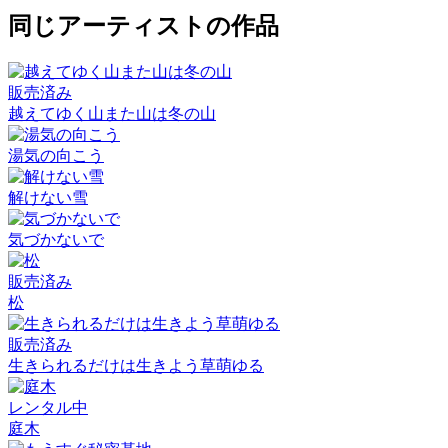
同じアーティストの作品
販売済み
越えてゆく山また山は冬の山
湯気の向こう
解けない雪
気づかないで
販売済み
松
販売済み
生きられるだけは生きよう草萌ゆる
レンタル中
庭木