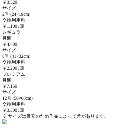
￥3,520
サイズ
2号
(24×19cm)
交換利用料
￥1,100 /回
レギュラー
月額
￥4,400
サイズ
8号
(41×32cm)
交換利用料
￥2,200 /回
プレミアム
月額
￥7,150
サイズ
12号
(50×60cm)
交換利用料
￥3,300 /回
※ サイズは目安のため作品によって差があります。