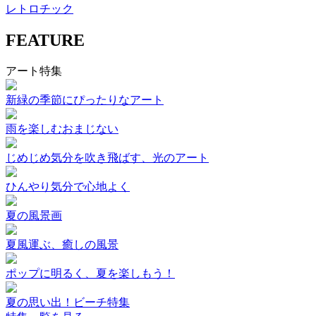
レトロチック
FEATURE
アート特集
新緑の季節にぴったりなアート
雨を楽しむおまじない
じめじめ気分を吹き飛ばす、光のアート
ひんやり気分で心地よく
夏の風景画
夏風運ぶ、癒しの風景
ポップに明るく、夏を楽しもう！
夏の思い出！ビーチ特集