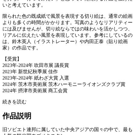
いと考えています。
限られた色の既成紙で風景を表現する切り絵は、通常の絵画
よりも多くの時間がかかります。写真のようなリアリティー
には及びませんが、切り絵ならではの味わいを活かしつつ、
リアルに伝えたい風景を表現しています。参考にしているの
は、鈴木英人（イラストレーター）や内田正泰（貼り絵画
家）の作品です。
【受賞】
2023年-2024年 吹田市展 議長賞
2023年 新世紀秋季展 佳作
2023年-2024年 紙わざ大賞 入選
2024年 茨木市美術展 茨木ハーモニーライオンズクラブ賞
2024年 摂津市美術展 商工会賞
続きを読む
作品説明
旧ソビエト連邦に属していた中央アジアの国々の中で、最も