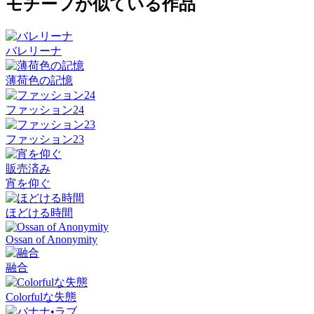
モチーフが似ている作品
バレリーナ
薄荷色の記憶
ファッション24
ファッション23
販売済み
宵を仰ぐ
ほどける時間
Ossan of Anonymity
融合
Colorfulな失態