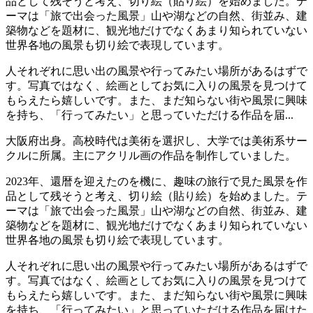
品として残そうと考え、切り絵（貼り絵）を始めました。テ
ーマは「旅で出会った風景」山や湖などの自然、街並み、建
築物などを題材に、観光地だけでなくあまり知られていない
世界各地の風景も切り絵で表現しています。
人それぞれに思い出の風景や行ってみたい場所があるはずで
す。写真ではなく、絵画としてお気に入りの風景を見つけて
もらえたら嬉しいです。また、まだ知らない街や風景に興味
を持ち、「行ってみたい」と思っていただける作品を届...
大阪府出身。高校時代は美術を選択し、大学では美術系サー
クルに所属。主にアクリル画の作品を制作していました。
2023年、還暦を迎えたのを機に、趣味の旅行で見た風景を作
品として残そうと考え、切り絵（貼り絵）を始めました。テ
ーマは「旅で出会った風景」山や湖などの自然、街並み、建
築物などを題材に、観光地だけでなくあまり知られていない
世界各地の風景も切り絵で表現しています。
人それぞれに思い出の風景や行ってみたい場所があるはずで
す。写真ではなく、絵画としてお気に入りの風景を見つけて
もらえたら嬉しいです。また、まだ知らない街や風景に興味
を持ち、「行ってみたい」と思っていただける作品を届けた