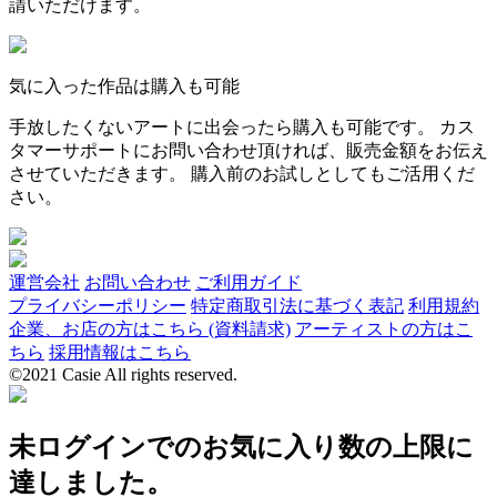
請いただけます。
気に入った作品は購入も可能
手放したくないアートに出会ったら購入も可能です。 カス
タマーサポートにお問い合わせ頂ければ、販売金額をお伝え
させていただきます。 購入前のお試しとしてもご活用くだ
さい。
運営会社
お問い合わせ
ご利用ガイド
プライバシーポリシー
特定商取引法に基づく表記
利用規約
企業、お店の方はこちら (資料請求)
アーティストの方はこ
ちら
採用情報はこちら
©2021 Casie All rights reserved.
未ログインでのお気に入り数の上限に
達しました。