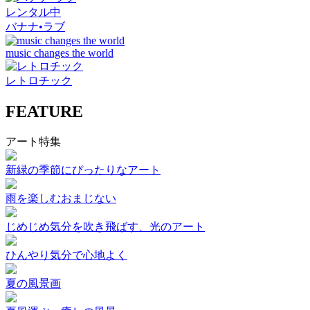
レンタル中
バナナ•ラブ
music changes the world
レトロチック
FEATURE
アート特集
新緑の季節にぴったりなアート
雨を楽しむおまじない
じめじめ気分を吹き飛ばす、光のアート
ひんやり気分で心地よく
夏の風景画