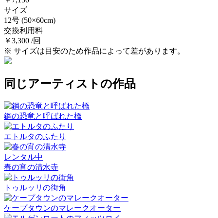
サイズ
12号
(50×60cm)
交換利用料
￥3,300 /回
※ サイズは目安のため作品によって差があります。
同じアーティストの作品
鋼の恐竜と呼ばれた橋
エトルタのふたり
レンタル中
春の宵の清水寺
トゥルッリの街角
ケープタウンのマレークオーター