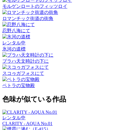
モルゲンロートのフィッツロイ
ロマンチック街道の街角
忍野八海にて
レンタル中
氷河の道標
プラハ天文時計の下に
スコゥガフォスにて
ペトラの宝物殿
色味が似ている作品
レンタル中
CLARITY - AQUA No.01