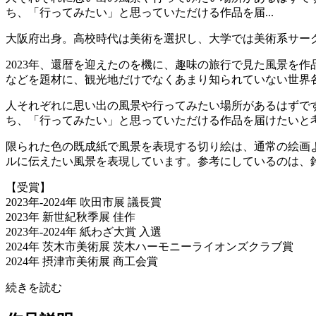
ち、「行ってみたい」と思っていただける作品を届...
大阪府出身。高校時代は美術を選択し、大学では美術系サー
2023年、還暦を迎えたのを機に、趣味の旅行で見た風景を
などを題材に、観光地だけでなくあまり知られていない世界
人それぞれに思い出の風景や行ってみたい場所があるはずで
ち、「行ってみたい」と思っていただける作品を届けたいと
限られた色の既成紙で風景を表現する切り絵は、通常の絵画
ルに伝えたい風景を表現しています。参考にしているのは、
【受賞】
2023年-2024年 吹田市展 議長賞
2023年 新世紀秋季展 佳作
2023年-2024年 紙わざ大賞 入選
2024年 茨木市美術展 茨木ハーモニーライオンズクラブ賞
2024年 摂津市美術展 商工会賞
続きを読む