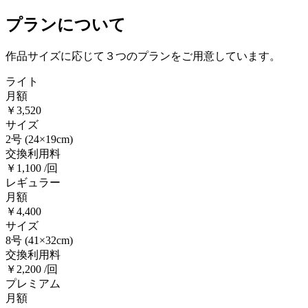
プランについて
作品サイズに応じて３つのプランをご用意しています。
ライト
月額
￥3,520
サイズ
2号
(24×19cm)
交換利用料
￥1,100 /回
レギュラー
月額
￥4,400
サイズ
8号
(41×32cm)
交換利用料
￥2,200 /回
プレミアム
月額