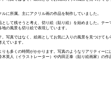
クルに所属。主にアクリル画の作品を制作していました。
作品として残そうと考え、切り絵（貼り絵）を始めました。テ
各地の風景も切り絵で表現しています。
す。写真ではなく、絵画としてお気に入りの風景を見つけても
考えています。
よりも多くの時間がかかります。写真のようなリアリティーに
鈴木英人（イラストレーター）や内田正泰（貼り絵画家）の作