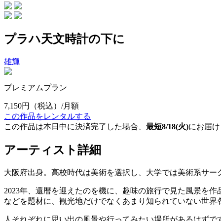
プラハ天文時計の下に
雄輝
プレミアムプラン
7,150円
（税込）/月額
この作品をレンタルする
この作品は本日中に決済完了した場合、
最短8/18(火)
にお届け
アーティスト詳細
大阪府出身。高校時代は美術を選択し、大学では美術系サー
2023年、還暦を迎えたのを機に、趣味の旅行で見た風景を
などを題材に、観光地だけでなくあまり知られていない世界
人それぞれに思い出の風景や行ってみたい場所があるはずで