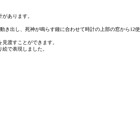
計があります。
動き出し、死神が鳴らす鐘に合わせて時計の上部の窓から12
を見渡すことができます。
り絵で表現しました。