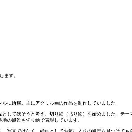
します。
クルに所属。主にアクリル画の作品を制作していました。
作品として残そうと考え、切り絵（貼り絵）を始めました。テ
各地の風景も切り絵で表現しています。
す。写真ではなく、絵画としてお気に入りの風景を見つけても