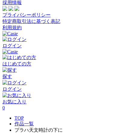
採用情報
プライバシーポリシー
特定商取引法に基づく表記
利用規約
ログイン
はじめての方
探す
ログイン
お気に入り
0
TOP
作品一覧
プラハ天文時計の下に