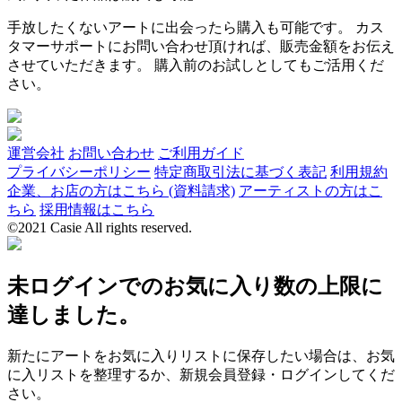
手放したくないアートに出会ったら購入も可能です。 カス
タマーサポートにお問い合わせ頂ければ、販売金額をお伝え
させていただきます。 購入前のお試しとしてもご活用くだ
さい。
運営会社
お問い合わせ
ご利用ガイド
プライバシーポリシー
特定商取引法に基づく表記
利用規約
企業、お店の方はこちら (資料請求)
アーティストの方はこ
ちら
採用情報はこちら
©2021 Casie All rights reserved.
未ログインでのお気に入り数の上限に
達しました。
新たにアートをお気に入りリストに保存したい場合は、お気
に入リストを整理するか、新規会員登録・ログインしてくだ
さい。