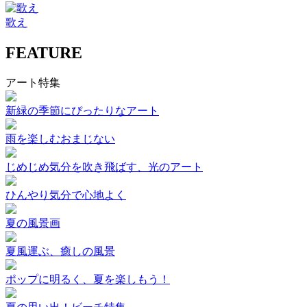
歌え
FEATURE
アート特集
新緑の季節にぴったりなアート
雨を楽しむおまじない
じめじめ気分を吹き飛ばす、光のアート
ひんやり気分で心地よく
夏の風景画
夏風運ぶ、癒しの風景
ポップに明るく、夏を楽しもう！