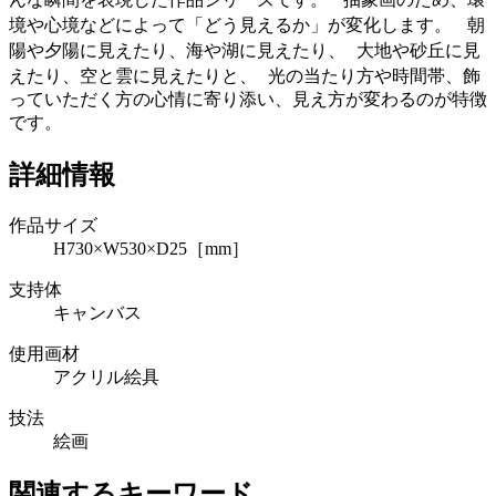
境や心境などによって「どう見えるか」が変化します。 朝
陽や夕陽に見えたり、海や湖に見えたり、 大地や砂丘に見
えたり、空と雲に見えたりと、 光の当たり方や時間帯、飾
っていただく方の心情に寄り添い、見え方が変わるのが特徴
です。
詳細情報
作品サイズ
H730×W530×D25［mm］
支持体
キャンバス
使用画材
アクリル絵具
技法
絵画
関連するキーワード