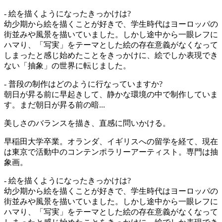
- 絵を描くようになったきっかけは?
幼少期から絵を描くことが好きで、学生時代はヨーロッパの
街並みや風景を描いていました。しかし途中から一眼レフに
ハマり、「写実」をテーマとした絵の存在意義がなくなって
しまったと感じ始めたことをきっかけに、絵でしか表現でき
ない「抽象」の世界に転じました。
- 普段の制作はどのように行なっていますか?
朝日が昇る前に早起きして、静かな環境の中で制作していま
す。まだ朝日が昇る前の暗...
美しさのバランスを描き、直感に問いかける。
早稲田大学卒業。オランダ、イギリスへの留学を経て、現在
は東京で活動中のコンテンポラリーアーティスト。専門は抽
象画。
- 絵を描くようになったきっかけは?
幼少期から絵を描くことが好きで、学生時代はヨーロッパの
街並みや風景を描いていました。しかし途中から一眼レフに
ハマり、「写実」をテーマとした絵の存在意義がなくなって