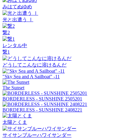
みはてぬゆめ
光と出遭う Ⅰ
繋2
レンタル中
繋1
どうしてこんなに溶けるんだ
"Sky Sea and A Sailboat" -11
The Sunset
BORDERLESS - SUNSHINE 2505201
BORDERLESS - SUNSHINE 2408221
太陽とくま
サイサンブルーハワイサンダー