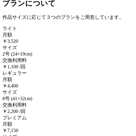
プランについて
作品サイズに応じて３つのプランをご用意しています。
ライト
月額
￥3,520
サイズ
2号
(24×19cm)
交換利用料
￥1,100 /回
レギュラー
月額
￥4,400
サイズ
8号
(41×32cm)
交換利用料
￥2,200 /回
プレミアム
月額
￥7,150