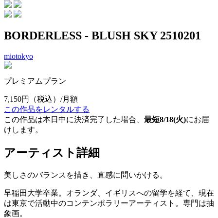
BORDERLESS - BLUSH SKY 2510201
miotokyo
プレミアムプラン
7,150円
（税込）/月額
この作品をレンタルする
この作品は本日中に決済完了した場合、
最短8/18(火)
にお届
けします。
アーティスト詳細
美しさのバランスを描き、直感に問いかける。
早稲田大学卒業。オランダ、イギリスへの留学を経て、現在
は東京で活動中のコンテンポラリーアーティスト。専門は抽
象画。