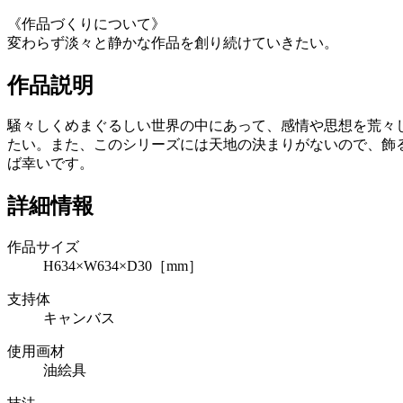
《作品づくりについて》
変わらず淡々と静かな作品を創り続けていきたい。
作品説明
騒々しくめまぐるしい世界の中にあって、感情や思想を荒々
たい。また、このシリーズには天地の決まりがないので、飾
ば幸いです。
詳細情報
作品サイズ
H634×W634×D30［mm］
支持体
キャンバス
使用画材
油絵具