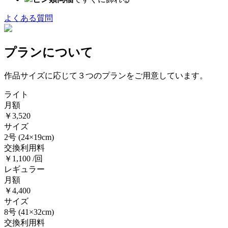
よくある質問
プランについて
作品サイズに応じて３つのプランをご用意しています。
ライト
月額
￥3,520
サイズ
2号
(24×19cm)
交換利用料
￥1,100 /回
レギュラー
月額
￥4,400
サイズ
8号
(41×32cm)
交換利用料