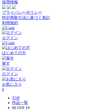
採用情報
プライバシーポリシー
特定商取引法に基づく表記
利用規約
ログイン
はじめての方
探す
ログイン
お気に入り
0
TOP
作品一覧
06 JAN 19