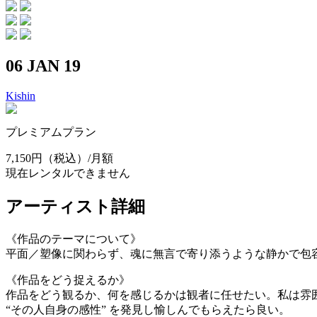
06 JAN 19
Kishin
プレミアムプラン
7,150円
（税込）/月額
現在レンタルできません
アーティスト詳細
《作品のテーマについて》
平面／塑像に関わらず、魂に無言で寄り添うような静かで包
《作品をどう捉えるか》
作品をどう観るか、何を感じるかは観者に任せたい。私は雰
“その人自身の感性” を発見し愉しんでもらえたら良い。