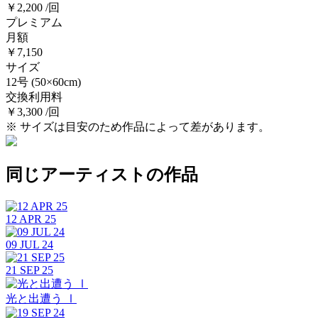
￥2,200 /回
プレミアム
月額
￥7,150
サイズ
12号
(50×60cm)
交換利用料
￥3,300 /回
※ サイズは目安のため作品によって差があります。
同じアーティストの作品
12 APR 25
09 JUL 24
21 SEP 25
光と出遭う Ⅰ