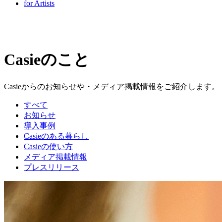
for Artists
Casieのこと
Casieからのお知らせや・メディア掲載情報をご紹介します。
すべて
お知らせ
導入事例
Casieのある暮らし
Casieの使い方
メディア掲載情報
プレスリリース