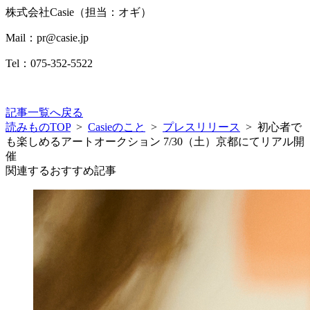
株式会社Casie（担当：オギ）
Mail：pr@casie.jp
Tel：075-352-5522
記事一覧へ戻る
読みものTOP
>
Casieのこと
>
プレスリリース
>
初心者で
も楽しめるアートオークション 7/30（土）京都にてリアル開
催
関連するおすすめ記事