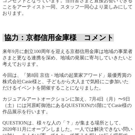
コンセプトとなっています。当日皆さまと直接お会いできる
ことをアーティスト一同、スタッフ一同心より楽しみにして
おります。
協力：京都信用金庫様 コメント
来年9月に創立100周年を迎える京都信用金庫は地域の事業者
さまと更なる連携を深め、地域の発展に寄与していきたいと
考えております。
今回は、「第8回 京信・地域の起業家アワード」最優秀賞の
株式会社Casie様と、子どもから大人まで気軽にご参加いた
だけるイベントを開催することになりました。
カジュアルアートオークションに加え、7月4日（月）〜9日
（土）には河原町御池にあるQUESTIONの1階にてCasie様の
作品展示を行います。
QUESTIONは、様々な人の「？」が集まる場所として、
2020年11月にオープンしました。一人では解決できない問い