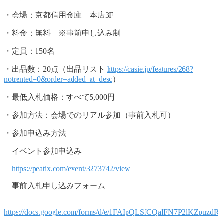
・会場：京都信用金庫 本店3F
・料金：無料 ※事前申し込み制
・定員：150名
・出品数：20点（出品リスト
https://casie.jp/features/268?
notrented=0&order=added_at_desc
）
・最低入札価格：すべて5,000円
・参加方法：会場でのリアル参加（事前入札可）
・参加申込み方法
イベント参加申込み
https://peatix.com/event/3273742/view
事前入札申し込みフォーム
https://docs.google.com/forms/d/e/1FAIpQLSfCQaIFN7P2lKZpuz