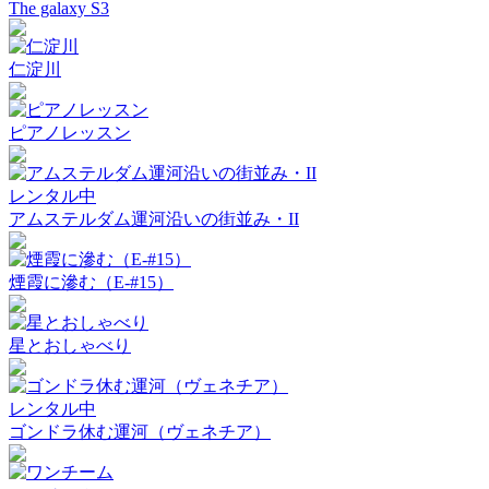
The galaxy S3
仁淀川
ピアノレッスン
レンタル中
アムステルダム運河沿いの街並み・II
煙霞に滲む（E-#15）
星とおしゃべり
レンタル中
ゴンドラ休む運河（ヴェネチア）