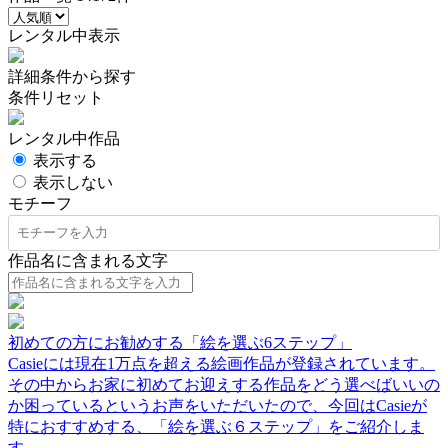
レンタル中表示
詳細条件から探す
条件リセット
レンタル中作品
表示する
表示しない
モチーフ
作品名に含まれる文字
初めての方にお勧めする「絵を選ぶ6ステップ」
Casieには現在1万点を超える絵画作品が登録されています。
その中からお家に初めてお迎えする作品をどう選べばいいの
か困っているというお声をいただいたので、今回はCasieが
特におすすめする、「絵を選ぶ６ステップ」をご紹介しま
す。