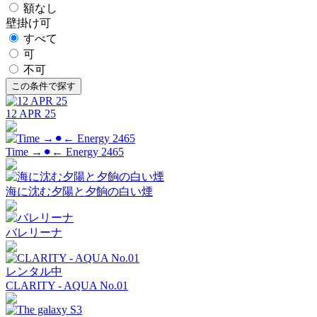
額なし
壁掛け可
すべて
可
不可
12 APR 25
Time →⚫︎← Energy 2465
海に沈む夕陽と夕餉の白い煙
バレリーナ
レンタル中
CLARITY - AQUA No.01