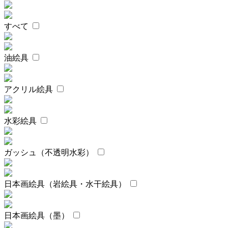
すべて
油絵具
アクリル絵具
水彩絵具
ガッシュ（不透明水彩）
日本画絵具（岩絵具・水干絵具）
日本画絵具（墨）