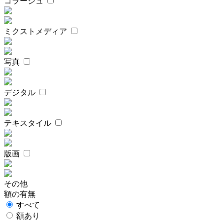
コラージュ
ミクストメディア
写真
デジタル
テキスタイル
版画
その他
額の有無
すべて
額あり