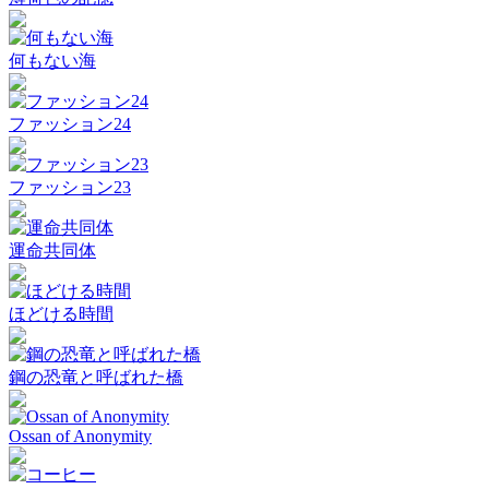
何もない海
ファッション24
ファッション23
運命共同体
ほどける時間
鋼の恐竜と呼ばれた橋
Ossan of Anonymity