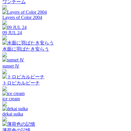
ワンチーム
Layers of Color 2004
09 JUL 24
水面に羽ばたき安らう
sunset Ⅳ
トロピカルビーチ
ice cream
dekai suika
薄荷色の記憶