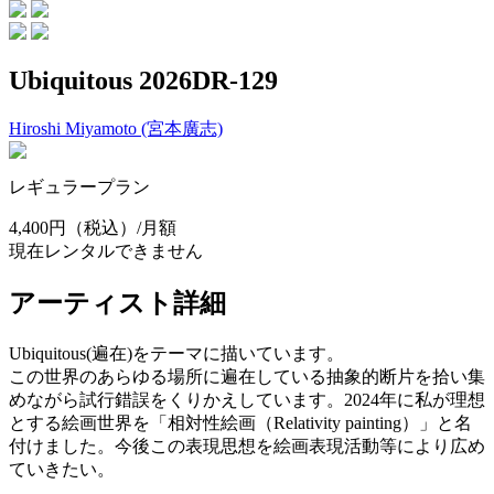
Ubiquitous 2026DR-129
Hiroshi Miyamoto (宮本廣志)
レギュラープラン
4,400円
（税込）/月額
現在レンタルできません
アーティスト詳細
Ubiquitous(遍在)をテーマに描いています。
この世界のあらゆる場所に遍在している抽象的断片を拾い集
めながら試行錯誤をくりかえしています。2024年に私が理想
とする絵画世界を「相対性絵画（Relativity painting）」と名
付けました。今後この表現思想を絵画表現活動等により広め
ていきたい。