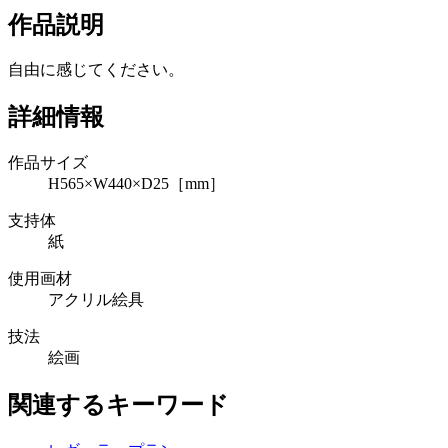
作品説明
自由に感じてください。
詳細情報
作品サイズ
H565×W440×D25［mm］
支持体
紙
使用画材
アクリル絵具
技法
絵画
関連するキーワード