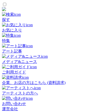
探す
お気に入り
特集
アート記事
メディア&ニュース
ご利用ガイド
企業、お店の方はこちら (資料請求)
アーティストの方へ
お問い合わせ
運営会社