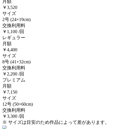
月額
￥3,520
サイズ
2号
(24×19cm)
交換利用料
￥1,100 /回
レギュラー
月額
￥4,400
サイズ
8号
(41×32cm)
交換利用料
￥2,200 /回
プレミアム
月額
￥7,150
サイズ
12号
(50×60cm)
交換利用料
￥3,300 /回
※ サイズは目安のため作品によって差があります。