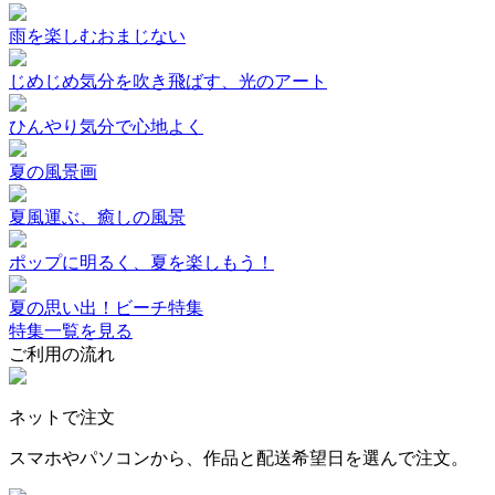
雨を楽しむおまじない
じめじめ気分を吹き飛ばす、光のアート
ひんやり気分で心地よく
夏の風景画
夏風運ぶ、癒しの風景
ポップに明るく、夏を楽しもう！
夏の思い出！ビーチ特集
特集一覧を見る
ご利用の流れ
ネットで注文
スマホやパソコンから、作品と配送希望日を選んで注文。