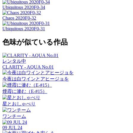
Ubiquitous 2020F0-34
Chaos 2020F0-32
Ubiquitous 2020F0-31
色味が似ている作品
レンタル中
CLARITY - AQUA No.01
今夜は白ワインとアヒージョを
煙霞に滲む（E-#15）
星とおしゃべり
ワンチーム
09 JUL 24