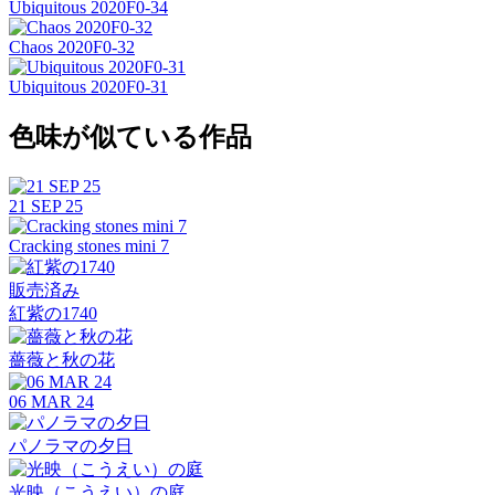
Ubiquitous 2020F0-34
Chaos 2020F0-32
Ubiquitous 2020F0-31
色味が似ている作品
21 SEP 25
Cracking stones mini 7
販売済み
紅紫の1740
薔薇と秋の花
06 MAR 24
パノラマの夕日
光映（こうえい）の庭