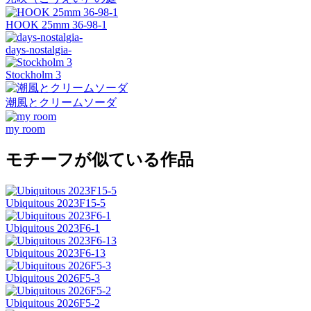
HOOK 25mm 36-98-1
days-nostalgia-
Stockholm 3
潮風とクリームソーダ
my room
モチーフが似ている作品
Ubiquitous 2023F15-5
Ubiquitous 2023F6-1
Ubiquitous 2023F6-13
Ubiquitous 2026F5-3
Ubiquitous 2026F5-2