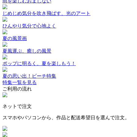
雨を楽しむおまじない
じめじめ気分を吹き飛ばす、光のアート
ひんやり気分で心地よく
夏の風景画
夏風運ぶ、癒しの風景
ポップに明るく、夏を楽しもう！
夏の思い出！ビーチ特集
特集一覧を見る
ご利用の流れ
ネットで注文
スマホやパソコンから、作品と配送希望日を選んで注文。