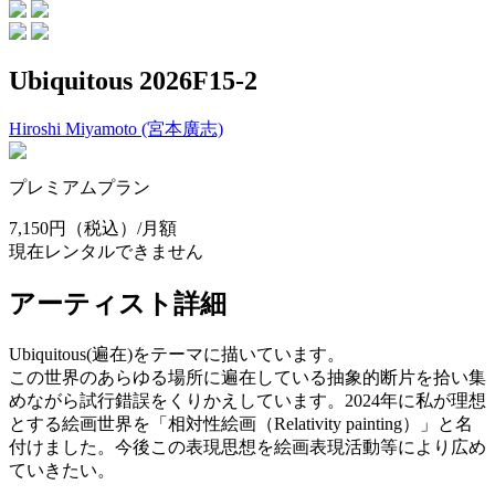
Ubiquitous 2026F15-2
Hiroshi Miyamoto (宮本廣志)
プレミアムプラン
7,150円
（税込）/月額
現在レンタルできません
アーティスト詳細
Ubiquitous(遍在)をテーマに描いています。
この世界のあらゆる場所に遍在している抽象的断片を拾い集
めながら試行錯誤をくりかえしています。2024年に私が理想
とする絵画世界を「相対性絵画（Relativity painting）」と名
付けました。今後この表現思想を絵画表現活動等により広め
ていきたい。