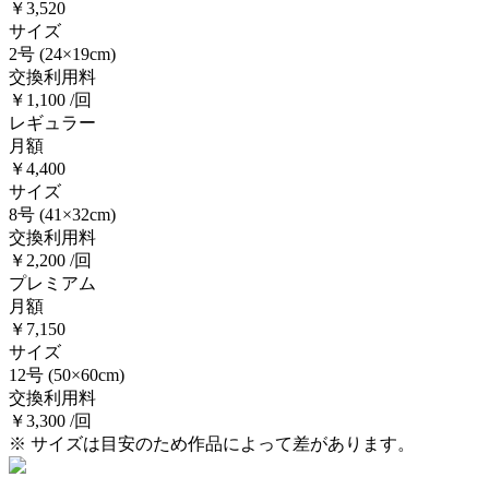
￥3,520
サイズ
2号
(24×19cm)
交換利用料
￥1,100 /回
レギュラー
月額
￥4,400
サイズ
8号
(41×32cm)
交換利用料
￥2,200 /回
プレミアム
月額
￥7,150
サイズ
12号
(50×60cm)
交換利用料
￥3,300 /回
※ サイズは目安のため作品によって差があります。