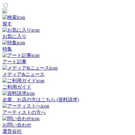
探す
お気に入り
特集
アート記事
メディア&ニュース
ご利用ガイド
企業、お店の方はこちら (資料請求)
アーティストの方へ
お問い合わせ
運営会社