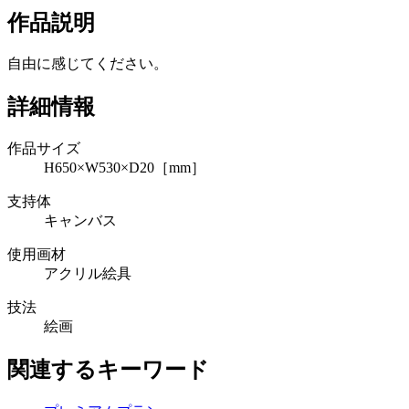
作品説明
自由に感じてください。
詳細情報
作品サイズ
H650×W530×D20［mm］
支持体
キャンバス
使用画材
アクリル絵具
技法
絵画
関連するキーワード