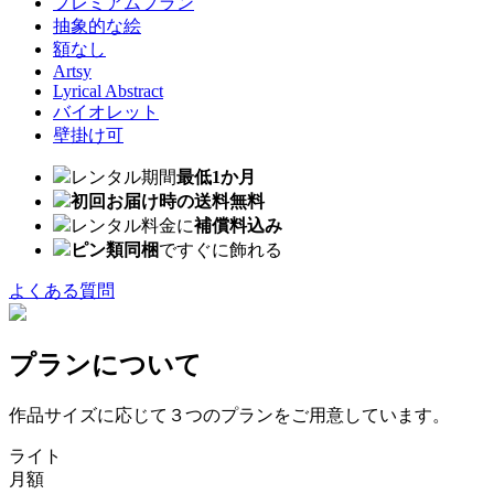
プレミアムプラン
抽象的な絵
額なし
Artsy
Lyrical Abstract
バイオレット
壁掛け可
レンタル期間
最低1か月
初回お届け時の送料無料
レンタル料金に
補償料込み
ピン類同梱
ですぐに飾れる
よくある質問
プランについて
作品サイズに応じて３つのプランをご用意しています。
ライト
月額