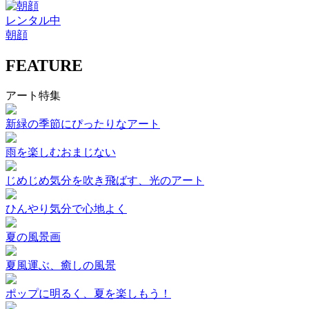
レンタル中
朝顔
FEATURE
アート特集
新緑の季節にぴったりなアート
雨を楽しむおまじない
じめじめ気分を吹き飛ばす、光のアート
ひんやり気分で心地よく
夏の風景画
夏風運ぶ、癒しの風景
ポップに明るく、夏を楽しもう！