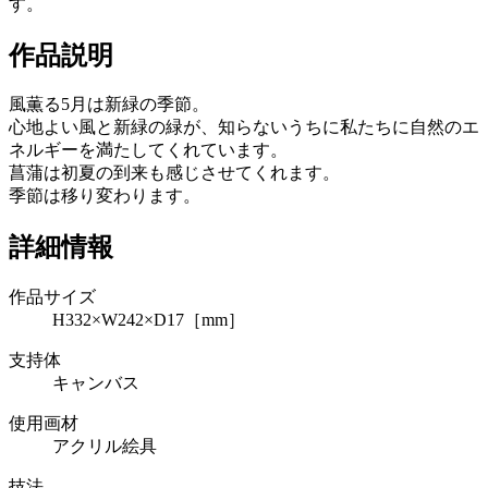
す。
作品説明
風薫る5月は新緑の季節。
心地よい風と新緑の緑が、知らないうちに私たちに自然のエ
ネルギーを満たしてくれています。
菖蒲は初夏の到来も感じさせてくれます。
季節は移り変わります。
詳細情報
作品サイズ
H332×W242×D17［mm］
支持体
キャンバス
使用画材
アクリル絵具
技法