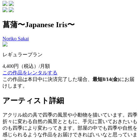
菖蒲〜Japanese Iris〜
Noriko Sakai
レギュラープラン
4,400円
（税込）/月額
この作品をレンタルする
この作品は本日中に決済完了した場合、
最短8/14(金)
にお届
けします。
アーティスト詳細
アクリル絵の具で四季の風景や小動物を描いています。四季
折々に変わる自然の風景とともに、手元に置いておきたいも
のも四季により変わってきます。部屋の中でも四季や自然を
感じられるような作品をお届けできればいいなと思っていま