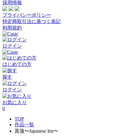
採用情報
プライバシーポリシー
特定商取引法に基づく表記
利用規約
ログイン
はじめての方
探す
ログイン
お気に入り
0
TOP
作品一覧
菖蒲〜Japanese Iris〜