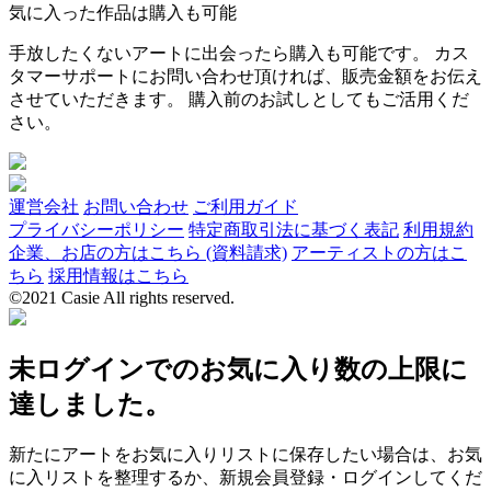
気に入った作品は購入も可能
手放したくないアートに出会ったら購入も可能です。 カス
タマーサポートにお問い合わせ頂ければ、販売金額をお伝え
させていただきます。 購入前のお試しとしてもご活用くだ
さい。
運営会社
お問い合わせ
ご利用ガイド
プライバシーポリシー
特定商取引法に基づく表記
利用規約
企業、お店の方はこちら (資料請求)
アーティストの方はこ
ちら
採用情報はこちら
©2021 Casie All rights reserved.
未ログインでのお気に入り数の上限に
達しました。
新たにアートをお気に入りリストに保存したい場合は、お気
に入リストを整理するか、新規会員登録・ログインしてくだ