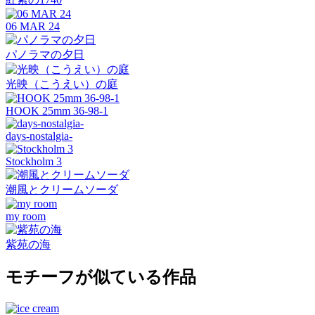
06 MAR 24
パノラマの夕日
光映（こうえい）の庭
HOOK 25mm 36-98-1
days-nostalgia-
Stockholm 3
潮風とクリームソーダ
my room
紫苑の海
モチーフが似ている作品