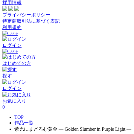
採用情報
プライバシーポリシー
特定商取引法に基づく表記
利用規約
ログイン
はじめての方
探す
ログイン
お気に入り
0
TOP
作品一覧
紫光にまどろむ黄金 ― Golden Slumber in Purple Light ―