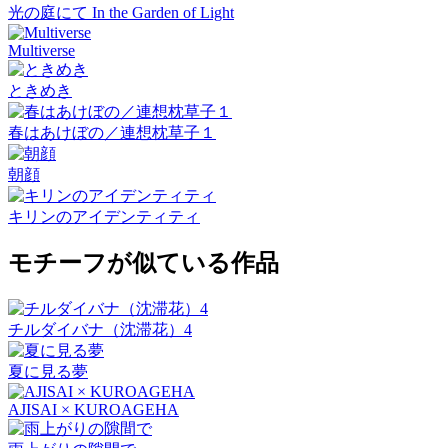
光の庭にて In the Garden of Light
Multiverse
ときめき
春はあけぼの／連想枕草子１
朝顔
キリンのアイデンティティ
モチーフが似ている作品
チルダイバナ（沈滞花）4
夏に見る夢
AJISAI × KUROAGEHA