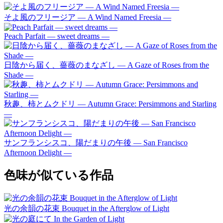
そよ風のフリージア ― A Wind Named Freesia ―
Peach Parfait ― sweet dreams ―
日陰から届く、薔薇のまなざし ― A Gaze of Roses from the
Shade ―
秋趣、柿とムクドリ ― Autumn Grace: Persimmons and Starling
―
サンフランシスコ、陽だまりの午後 — San Francisco
Afternoon Delight —
色味が似ている作品
光の余韻の花束 Bouquet in the Afterglow of Light