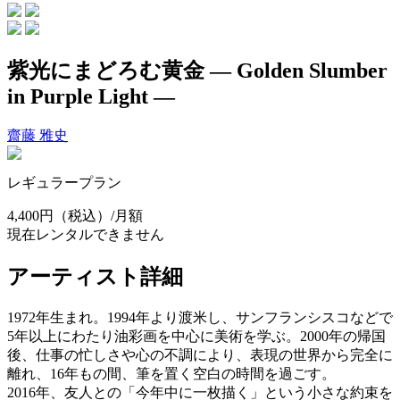
紫光にまどろむ黄金 ― Golden Slumber
in Purple Light ―
齋藤 雅史
レギュラープラン
4,400円
（税込）/月額
現在レンタルできません
アーティスト詳細
1972年生まれ。1994年より渡米し、サンフランシスコなどで
5年以上にわたり油彩画を中心に美術を学ぶ。2000年の帰国
後、仕事の忙しさや心の不調により、表現の世界から完全に
離れ、16年もの間、筆を置く空白の時間を過ごす。
2016年、友人との「今年中に一枚描く」という小さな約束を