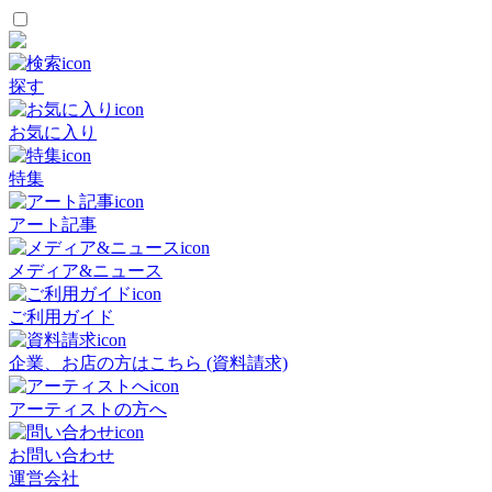
探す
お気に入り
特集
アート記事
メディア&ニュース
ご利用ガイド
企業、お店の方はこちら (資料請求)
アーティストの方へ
お問い合わせ
運営会社