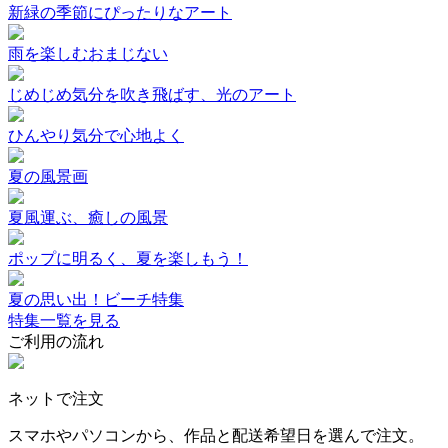
新緑の季節にぴったりなアート
雨を楽しむおまじない
じめじめ気分を吹き飛ばす、光のアート
ひんやり気分で心地よく
夏の風景画
夏風運ぶ、癒しの風景
ポップに明るく、夏を楽しもう！
夏の思い出！ビーチ特集
特集一覧を見る
ご利用の流れ
ネットで注文
スマホやパソコンから、作品と配送希望日を選んで注文。