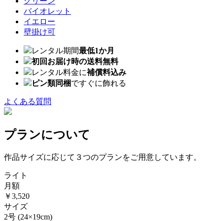
グリーン
バイオレット
イエロー
壁掛け可
レンタル期間
最低1か月
初回お届け時の送料無料
レンタル料金に
補償料込み
ピン類同梱
ですぐに飾れる
よくある質問
プランについて
作品サイズに応じて３つのプランをご用意しています。
ライト
月額
￥3,520
サイズ
2号
(24×19cm)