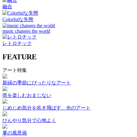
融合
Colorfulな失態
music changes the world
レトロチック
FEATURE
アート特集
新緑の季節にぴったりなアート
雨を楽しむおまじない
じめじめ気分を吹き飛ばす、光のアート
ひんやり気分で心地よく
夏の風景画