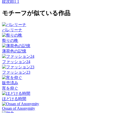
紋次郎1 1
モチーフが似ている作品
バレリーナ
祭りの晩
薄荷色の記憶
ファッション24
ファッション23
販売済み
宵を仰ぐ
ほどける時間
Ossan of Anonymity