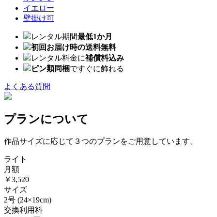
イエロー
壁掛け可
レンタル期間
最低1か月
初回お届け時の送料無料
レンタル料金に
補償料込み
ピン類同梱
ですぐに飾れる
よくある質問
プランについて
作品サイズに応じて３つのプランをご用意しています。
ライト
月額
￥3,520
サイズ
2号
(24×19cm)
交換利用料