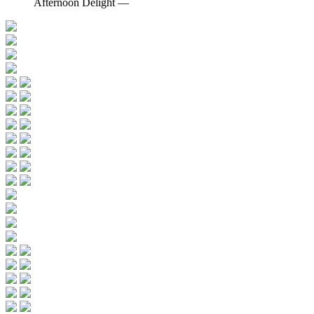
Afternoon Delight —