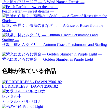
そよ風のフリージア ― A Wind Named Freesia ―
Peach Parfait ― sweet dreams ―
日陰から届く、薔薇のまなざし ― A Gaze of Roses from the
Shade ―
秋趣、柿とムクドリ ― Autumn Grace: Persimmons and Starling
―
紫光にまどろむ黄金 ― Golden Slumber in Purple Light ―
色味が似ている作品
BORDERLESS - DAWN 2506182
レンタル中
カラフル・バルセロナ