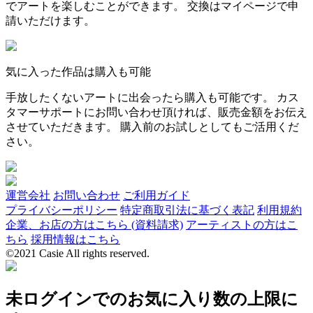
でアートを楽しむことができます。 交換はマイページで申
請いただけます。
気に入った作品は購入も可能
手放したくないアートに出会ったら購入も可能です。 カス
タマーサポートにお問い合わせ頂ければ、販売金額をお伝え
させていただきます。 購入前のお試しとしてもご活用くだ
さい。
運営会社
お問い合わせ
ご利用ガイド
プライバシーポリシー
特定商取引法に基づく表記
利用規約
企業、お店の方はこちら (資料請求)
アーティストの方はこ
ちら
採用情報はこちら
©2021 Casie All rights reserved.
未ログインでのお気に入り数の上限に