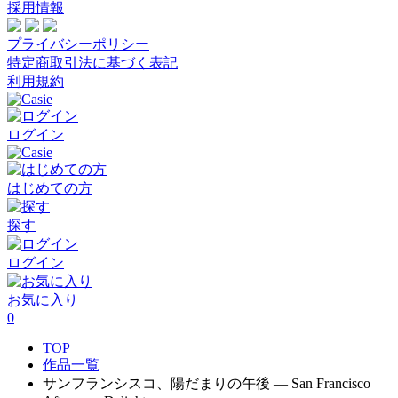
採用情報
プライバシーポリシー
特定商取引法に基づく表記
利用規約
ログイン
はじめての方
探す
ログイン
お気に入り
0
TOP
作品一覧
サンフランシスコ、陽だまりの午後 — San Francisco