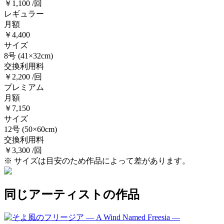
￥1,100 /回
レギュラー
月額
￥4,400
サイズ
8号
(41×32cm)
交換利用料
￥2,200 /回
プレミアム
月額
￥7,150
サイズ
12号
(50×60cm)
交換利用料
￥3,300 /回
※ サイズは目安のため作品によって差があります。
同じアーティストの作品