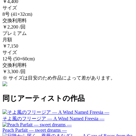
￥4,400
サイズ
8号
(41×32cm)
交換利用料
￥2,200 /回
プレミアム
月額
￥7,150
サイズ
12号
(50×60cm)
交換利用料
￥3,300 /回
※ サイズは目安のため作品によって差があります。
同じアーティストの作品
そよ風のフリージア ― A Wind Named Freesia ―
Peach Parfait ― sweet dreams ―