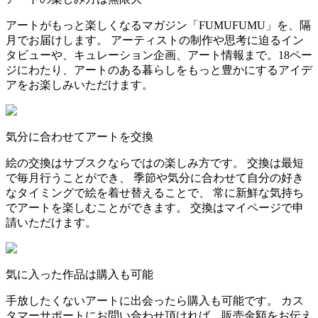
アートがもっと楽しくなるマガジン「FUMUFUMU」を、隔
月でお届けします。 アーティストの制作や思考に迫るイン
タビューや、キュレーション企画、アート情報まで。18ペー
ジにわたり、アートのある暮らしをもっと豊かにするアイデ
アをお楽しみいただけます。
気分に合わせてアートを交換
絵の交換はサブスクならではの楽しみ方です。 交換は最短
で毎月行うことができ、 季節や気分に合わせて自分の好き
なタイミングで絵を着せ替えることで、 常に新鮮な気持ち
でアートを楽しむことができます。 交換はマイページで申
請いただけます。
気に入った作品は購入も可能
手放したくないアートに出会ったら購入も可能です。 カス
タマーサポートにお問い合わせ頂ければ、販売金額をお伝え