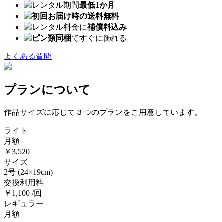
レンタル期間
最低1か月
初回お届け時の送料無料
レンタル料金に
補償料込み
ピン類同梱
ですぐに飾れる
よくある質問
プランについて
作品サイズに応じて３つのプランをご用意しています。
ライト
月額
￥3,520
サイズ
2号
(24×19cm)
交換利用料
￥1,100 /回
レギュラー
月額