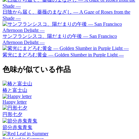
日陰から届く、薔薇のまなざし ― A Gaze of Roses from the
Shade ―
サンフランシスコ、陽だまりの午後 — San Francisco
Afternoon Delight —
紫光にまどろむ黄金 ― Golden Slumber in Purple Light ―
色味が似ている作品
椿と富士山
Happy letter
円形七夕
節分赤鬼青鬼