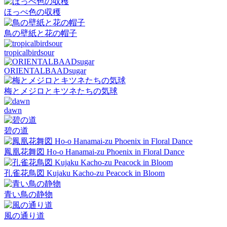
ほっぺ色の収穫
鳥の壁紙と花の帽子
tropicalbirdsour
ORIENTALBAADsugar
梅とメジロとキツネたちの気球
dawn
碧の道
鳳凰花舞図 Ho-o Hanamai-zu Phoenix in Floral Dance
孔雀花鳥図 Kujaku Kacho-zu Peacock in Bloom
青い鳥の静物
風の通り道