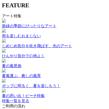
FEATURE
アート特集
新緑の季節にぴったりなアート
雨を楽しむおまじない
じめじめ気分を吹き飛ばす、光のアート
ひんやり気分で心地よく
夏の風景画
夏風運ぶ、癒しの風景
ポップに明るく、夏を楽しもう！
夏の思い出！ビーチ特集
特集一覧を見る
ご利用の流れ