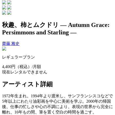
秋趣、柿とムクドリ ― Autumn Grace:
Persimmons and Starling ―
齋藤 雅史
レギュラープラン
4,400円
（税込）/月額
現在レンタルできません
アーティスト詳細
1972年生まれ。1994年より渡米し、サンフランシスコなどで
5年以上にわたり油彩画を中心に美術を学ぶ。2000年の帰国
後、仕事の忙しさや心の不調により、表現の世界から完全に
離れ、16年もの間、筆を置く空白の時間を過ごす。