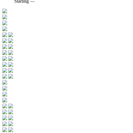
Starling ―