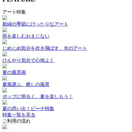
アート特集
新緑の季節にぴったりなアート
雨を楽しむおまじない
じめじめ気分を吹き飛ばす、光のアート
ひんやり気分で心地よく
夏の風景画
夏風運ぶ、癒しの風景
ポップに明るく、夏を楽しもう！
夏の思い出！ビーチ特集
特集一覧を見る
ご利用の流れ