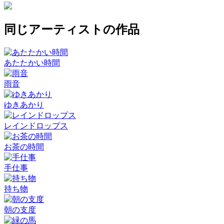
同じアーティストの作品
あたたかい時間
雨音
ゆきあかり
レインドロップス
お茶の時間
手仕事
持ち物
朝の支度