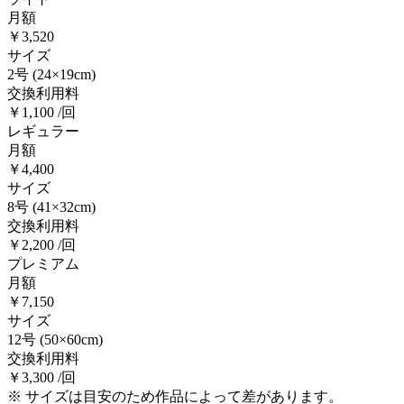
月額
￥3,520
サイズ
2号
(24×19cm)
交換利用料
￥1,100 /回
レギュラー
月額
￥4,400
サイズ
8号
(41×32cm)
交換利用料
￥2,200 /回
プレミアム
月額
￥7,150
サイズ
12号
(50×60cm)
交換利用料
￥3,300 /回
※ サイズは目安のため作品によって差があります。