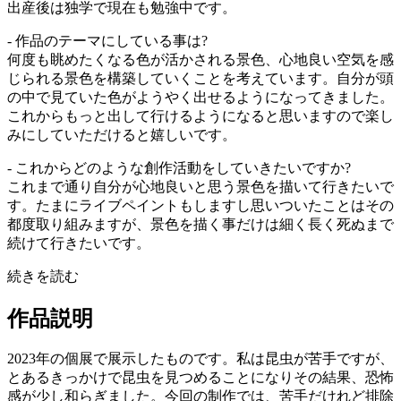
出産後は独学で現在も勉強中です。
- 作品のテーマにしている事は?
何度も眺めたくなる色が活かされる景色、心地良い空気を感
じられる景色を構築していくことを考えています。自分が頭
の中で見ていた色がようやく出せるようになってきました。
これからもっと出して行けるようになると思いますので楽し
みにしていただけると嬉しいです。
- これからどのような創作活動をしていきたいですか?
これまで通り自分が心地良いと思う景色を描いて行きたいで
す。たまにライブペイントもしますし思いついたことはその
都度取り組みますが、景色を描く事だけは細く長く死ぬまで
続けて行きたいです。
続きを読む
作品説明
2023年の個展で展示したものです。私は昆虫が苦手ですが、
とあるきっかけで昆虫を見つめることになりその結果、恐怖
感が少し和らぎました。今回の制作では、苦手だけれど排除