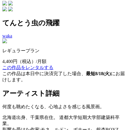
てんとう虫の飛躍
waka
レギュラープラン
4,400円
（税込）/月額
この作品をレンタルする
この作品は本日中に決済完了した場合、
最短8/18(火)
にお届
けします。
アーティスト詳細
何度も眺めたくなる、心地よさを感じる風景画。
北海道出身、千葉県在住。 道都大学短期大学部建築科卒
業。
影響を受けた作家:モネ、ルドン、ボナール、銀杏BOYZ