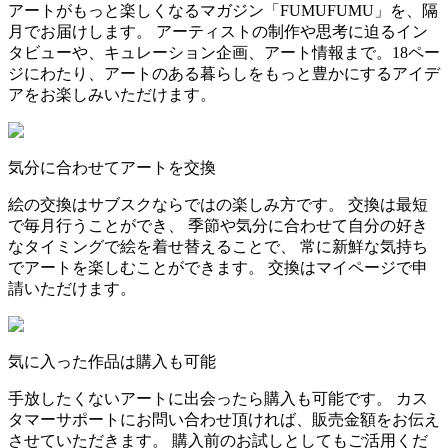
アートがもっと楽しくなるマガジン「FUMUFUMU」を、隔
月でお届けします。 アーティストの制作や思考に迫るイン
タビューや、キュレーション企画、アート情報まで。18ペー
ジにわたり、アートのある暮らしをもっと豊かにするアイデ
アをお楽しみいただけます。
気分に合わせてアートを交換
絵の交換はサブスクならではの楽しみ方です。 交換は最短
で毎月行うことができ、 季節や気分に合わせて自分の好き
なタイミングで絵を着せ替えることで、 常に新鮮な気持ち
でアートを楽しむことができます。 交換はマイページで申
請いただけます。
気に入った作品は購入も可能
手放したくないアートに出会ったら購入も可能です。 カス
タマーサポートにお問い合わせ頂ければ、販売金額をお伝え
させていただきます。 購入前のお試しとしてもご活用くだ