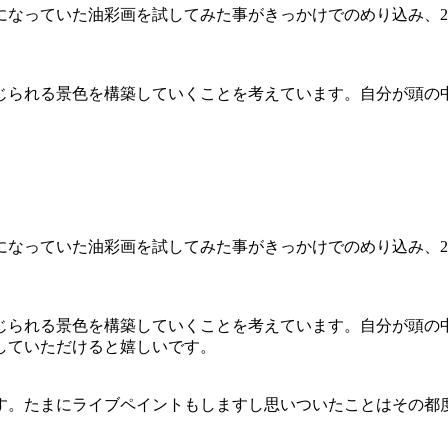
気になっていた油彩画を試してみた事がきっかけでのめり込み、2
られる景色を構築していくことを考えています。自分が頭の中で
気になっていた油彩画を試してみた事がきっかけでのめり込み、2
じられる景色を構築していくことを考えています。自分が頭の
していただけると嬉しいです。
す。たまにライブペイントもしますし思いついたことはその都