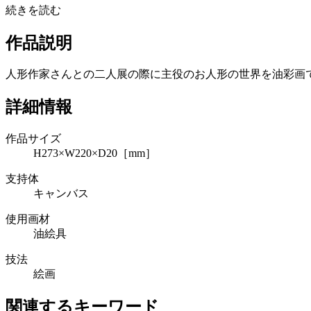
続きを読む
作品説明
人形作家さんとの二人展の際に主役のお人形の世界を油彩画
詳細情報
作品サイズ
H273×W220×D20［mm］
支持体
キャンバス
使用画材
油絵具
技法
絵画
関連するキーワード