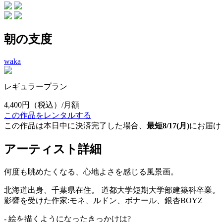
朝の支度
waka
レギュラープラン
4,400円
（税込）/月額
この作品をレンタルする
この作品は本日中に決済完了した場合、
最短8/17(月)
にお届け
アーティスト詳細
何度も眺めたくなる、心地よさを感じる風景画。
北海道出身、千葉県在住。 道都大学短期大学部建築科卒業。
影響を受けた作家:モネ、ルドン、ボナール、銀杏BOYZ
- 絵を描くようになったきっかけは?