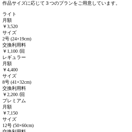
作品サイズに応じて３つのプランをご用意しています。
ライト
月額
￥3,520
サイズ
2号
(24×19cm)
交換利用料
￥1,100 /回
レギュラー
月額
￥4,400
サイズ
8号
(41×32cm)
交換利用料
￥2,200 /回
プレミアム
月額
￥7,150
サイズ
12号
(50×60cm)
交換利用料