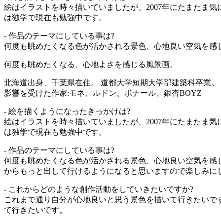
絵はイラストを時々描いていましたが、2007年にたまたま
は独学で現在も勉強中です。
- 作品のテーマにしている事は?
何度も眺めたくなる色が活かされる景色、心地良い空気を感じ
何度も眺めたくなる、心地よさを感じる風景画。
北海道出身、千葉県在住。 道都大学短期大学部建築科卒業。
影響を受けた作家:モネ、ルドン、ボナール、銀杏BOYZ
- 絵を描くようになったきっかけは?
絵はイラストを時々描いていましたが、2007年にたまたま
は独学で現在も勉強中です。
- 作品のテーマにしている事は?
何度も眺めたくなる色が活かされる景色、心地良い空気を感
からもっと出して行けるようになると思いますので楽しみに
- これからどのような創作活動をしていきたいですか?
これまで通り自分が心地良いと思う景色を描いて行きたいで
て行きたいです。