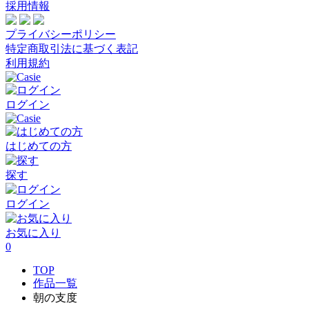
採用情報
プライバシーポリシー
特定商取引法に基づく表記
利用規約
ログイン
はじめての方
探す
ログイン
お気に入り
0
TOP
作品一覧
朝の支度