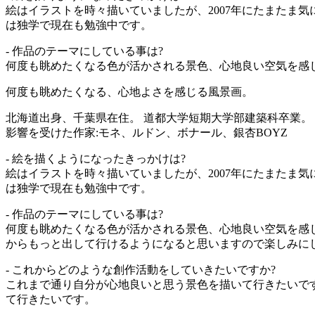
絵はイラストを時々描いていましたが、2007年にたまたま
は独学で現在も勉強中です。
- 作品のテーマにしている事は?
何度も眺めたくなる色が活かされる景色、心地良い空気を感じ
何度も眺めたくなる、心地よさを感じる風景画。
北海道出身、千葉県在住。 道都大学短期大学部建築科卒業。
影響を受けた作家:モネ、ルドン、ボナール、銀杏BOYZ
- 絵を描くようになったきっかけは?
絵はイラストを時々描いていましたが、2007年にたまたま
は独学で現在も勉強中です。
- 作品のテーマにしている事は?
何度も眺めたくなる色が活かされる景色、心地良い空気を感
からもっと出して行けるようになると思いますので楽しみに
- これからどのような創作活動をしていきたいですか?
これまで通り自分が心地良いと思う景色を描いて行きたいで
て行きたいです。