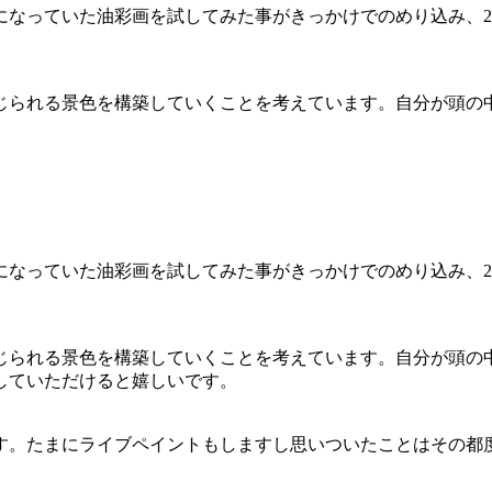
気になっていた油彩画を試してみた事がきっかけでのめり込み、2
られる景色を構築していくことを考えています。自分が頭の中で
気になっていた油彩画を試してみた事がきっかけでのめり込み、2
じられる景色を構築していくことを考えています。自分が頭の
していただけると嬉しいです。
す。たまにライブペイントもしますし思いついたことはその都