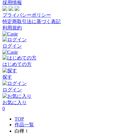
採用情報
プライバシーポリシー
特定商取引法に基づく表記
利用規約
ログイン
はじめての方
探す
ログイン
お気に入り
0
TOP
作品一覧
白樺Ⅰ