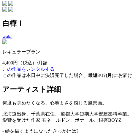
白樺Ⅰ
waka
レギュラープラン
4,400円
（税込）/月額
この作品をレンタルする
この作品は本日中に決済完了した場合、
最短8/17(月)
にお届け
アーティスト詳細
何度も眺めたくなる、心地よさを感じる風景画。
北海道出身、千葉県在住。 道都大学短期大学部建築科卒業。
影響を受けた作家:モネ、ルドン、ボナール、銀杏BOYZ
- 絵を描くようになったきっかけは?