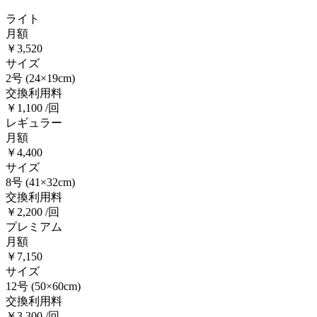
ライト
月額
￥3,520
サイズ
2号
(24×19cm)
交換利用料
￥1,100 /回
レギュラー
月額
￥4,400
サイズ
8号
(41×32cm)
交換利用料
￥2,200 /回
プレミアム
月額
￥7,150
サイズ
12号
(50×60cm)
交換利用料
￥3,300 /回