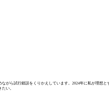
行錯誤をくりかえしています。2024年に私が理想とする絵画世界を
きたい。