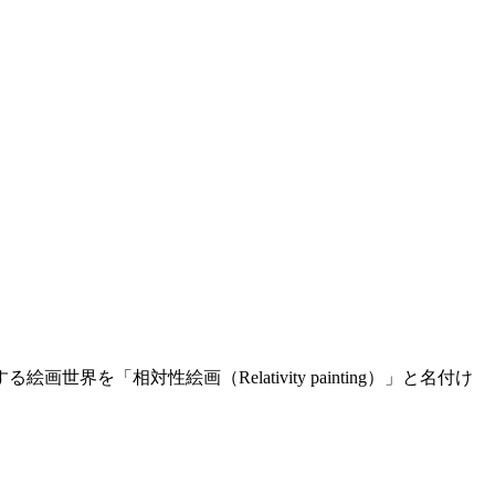
「相対性絵画（Relativity painting）」と名付け