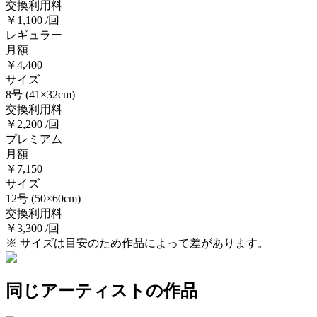
交換利用料
￥1,100 /回
レギュラー
月額
￥4,400
サイズ
8号
(41×32cm)
交換利用料
￥2,200 /回
プレミアム
月額
￥7,150
サイズ
12号
(50×60cm)
交換利用料
￥3,300 /回
※ サイズは目安のため作品によって差があります。
同じアーティストの作品