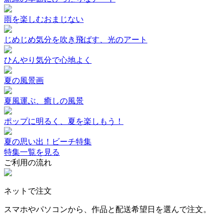
雨を楽しむおまじない
じめじめ気分を吹き飛ばす、光のアート
ひんやり気分で心地よく
夏の風景画
夏風運ぶ、癒しの風景
ポップに明るく、夏を楽しもう！
夏の思い出！ビーチ特集
特集一覧を見る
ご利用の流れ
ネットで注文
スマホやパソコンから、作品と配送希望日を選んで注文。