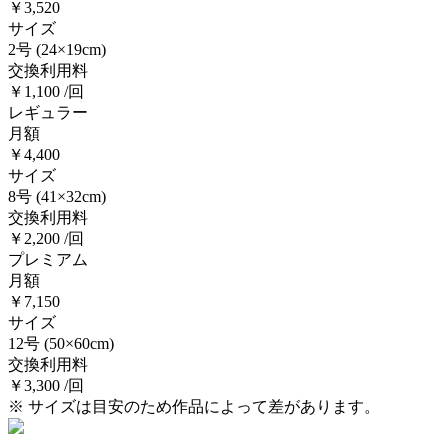
￥3,520
サイズ
2号
(24×19cm)
交換利用料
￥1,100 /回
レギュラー
月額
￥4,400
サイズ
8号
(41×32cm)
交換利用料
￥2,200 /回
プレミアム
月額
￥7,150
サイズ
12号
(50×60cm)
交換利用料
￥3,300 /回
※ サイズは目安のため作品によって差があります。