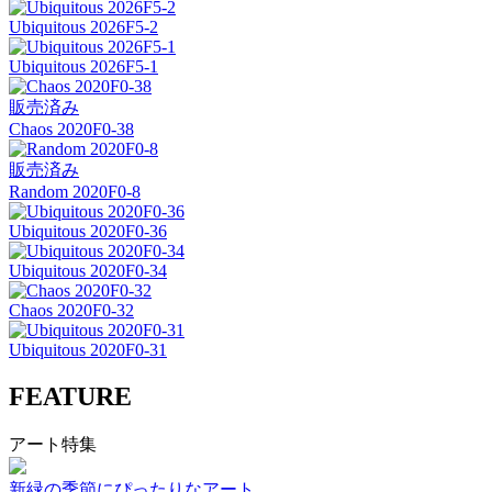
Ubiquitous 2026F5-2
Ubiquitous 2026F5-1
販売済み
Chaos 2020F0-38
販売済み
Random 2020F0-8
Ubiquitous 2020F0-36
Ubiquitous 2020F0-34
Chaos 2020F0-32
Ubiquitous 2020F0-31
FEATURE
アート特集
新緑の季節にぴったりなアート