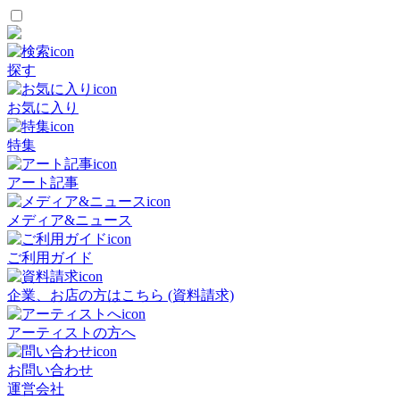
探す
お気に入り
特集
アート記事
メディア&ニュース
ご利用ガイド
企業、お店の方はこちら (資料請求)
アーティストの方へ
お問い合わせ
運営会社