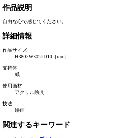
作品説明
自由な心で感じてください。
詳細情報
作品サイズ
H380×W305×D10［mm］
支持体
紙
使用画材
アクリル絵具
技法
絵画
関連するキーワード