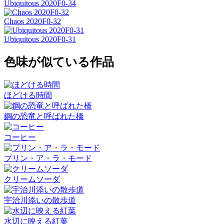
Ubiquitous 2020F0-34
Chaos 2020F0-32
Ubiquitous 2020F0-31
色味が似ている作品
ほどける時間
鋼の恐竜と呼ばれた橋
コーヒー
プリン・ア・ラ・モード
クリームソーダ
宇治川添いの散歩道
水辺に映える紅葉