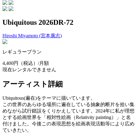
Ubiquitous 2026DR-72
Hiroshi Miyamoto (宮本廣志)
レギュラープラン
4,400円
（税込）/月額
現在レンタルできません
アーティスト詳細
Ubiquitous(遍在)をテーマに描いています。
この世界のあらゆる場所に遍在している抽象的断片を拾い集
めながら試行錯誤をくりかえしています。2024年に私が理想
とする絵画世界を「相対性絵画（Relativity painting）」と名
付けました。今後この表現思想を絵画表現活動等により広め
ていきたい。