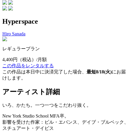
Hyperspace
Hiro Sanada
レギュラープラン
4,400円
（税込）/月額
この作品をレンタルする
この作品は本日中に決済完了した場合、
最短8/18(火)
にお届
けします。
アーティスト詳細
いろ、かたち。一つ一つをこだわり抜く。
New York Studio School MFA卒。
影響を受けた作家：ビル・エバンス、デイブ・ブルベック、
スチュアート・デイビス