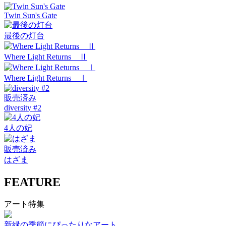
Twin Sun's Gate
最後の灯台
Where Light Returns Ⅱ
Where Light Returns Ⅰ
販売済み
diversity #2
4人の妃
販売済み
はざま
FEATURE
アート特集
新緑の季節にぴったりなアート