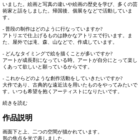
いました。絵画と写真の違いや絵画の歴史を学び、多くの芸
術家と話をしました。帰国後、個展をなどで活動していま
す。
- 普段の制作はどのように行なっていますか?
アトリエで仕上げるものは静かなアトリエで行います。ま
た、屋外では滝、森、山などで、作成しています。
- どんなタイミングで絵を描くことが多いですか?
アートが成長剤になっている時。アートが自分にとって楽し
くあって欲しいと願っているからです。
- これからどのような創作活動をしていきたいですか?
大作であり、古典的な遠近法を用いたものをやってみたいで
す。いつも希望を抱くアーティストになりたいです。
続きを読む
作品説明
画面下と上、二つの空間が描かれています。
形の焦点を光で表しました。