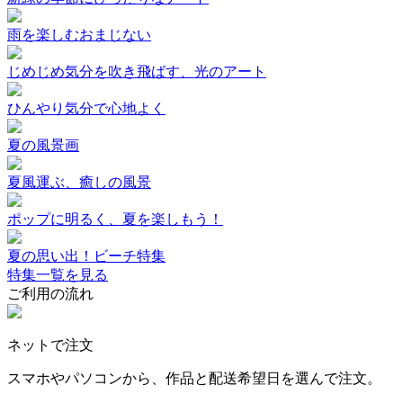
雨を楽しむおまじない
じめじめ気分を吹き飛ばす、光のアート
ひんやり気分で心地よく
夏の風景画
夏風運ぶ、癒しの風景
ポップに明るく、夏を楽しもう！
夏の思い出！ビーチ特集
特集一覧を見る
ご利用の流れ
ネットで注文
スマホやパソコンから、作品と配送希望日を選んで注文。