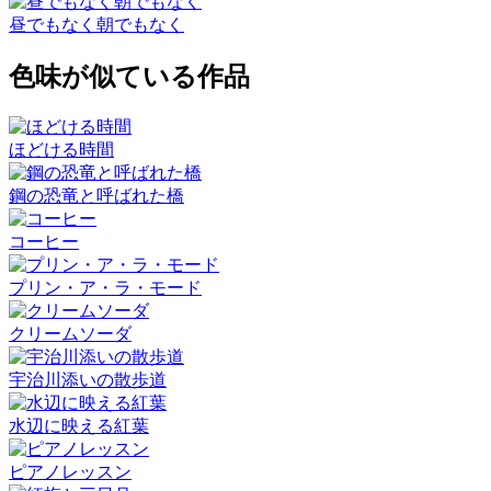
昼でもなく朝でもなく
色味が似ている作品
ほどける時間
鋼の恐竜と呼ばれた橋
コーヒー
プリン・ア・ラ・モード
クリームソーダ
宇治川添いの散歩道
水辺に映える紅葉
ピアノレッスン