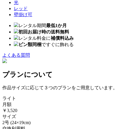
光
レッド
壁掛け可
レンタル期間
最低1か月
初回お届け時の送料無料
レンタル料金に
補償料込み
ピン類同梱
ですぐに飾れる
よくある質問
プランについて
作品サイズに応じて３つのプランをご用意しています。
ライト
月額
￥3,520
サイズ
2号
(24×19cm)
交換利用料