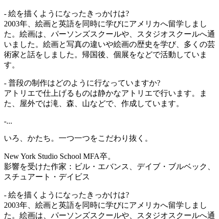
- 絵を描くようになったきっかけは?
2003年、絵画と英語を同時に学びにアメリカへ留学しまし
た。絵画は、パーソンズスクールや、スタジオスクールへ通
いました。絵画と写真の違いや絵画の歴史を学び、多くの芸
術家と話をしました。帰国後、個展をなどで活動していま
す。
- 普段の制作はどのように行なっていますか?
アトリエで仕上げるものは静かなアトリエで行います。ま
た、屋外では滝、森、山などで、作成しています。
-...
いろ、かたち。一つ一つをこだわり抜く。
New York Studio School MFA卒。
影響を受けた作家：ビル・エバンス、デイブ・ブルベック、
スチュアート・デイビス
- 絵を描くようになったきっかけは?
2003年、絵画と英語を同時に学びにアメリカへ留学しまし
た。絵画は、パーソンズスクールや、スタジオスクールへ通