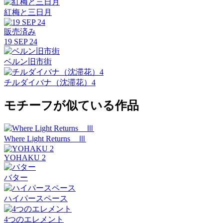
紅梅と三日月
販売済み
19 SEP 24
ベルン旧市街
チルダイバナ（沈滞花）4
モチーフが似ている作品
Where Light Returns Ⅲ
YOHAKU 2
バター
ハイパースペース
4つのエレメント