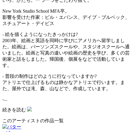
いろ、かたち。一つ一つをこだわり抜く。
New York Studio School MFA卒。
影響を受けた作家：ビル・エバンス、デイブ・ブルベック、
スチュアート・デイビス
- 絵を描くようになったきっかけは?
2003年、絵画と英語を同時に学びにアメリカへ留学しまし
た。絵画は、パーソンズスクールや、スタジオスクールへ通
いました。絵画と写真の違いや絵画の歴史を学び、多くの芸
術家と話をしました。帰国後、個展をなどで活動していま
す。
- 普段の制作はどのように行なっていますか?
アトリエで仕上げるものは静かなアトリエで行います。ま
た、屋外では滝、森、山などで、作成しています。
-...
続きを読む
このアーティストの作品一覧