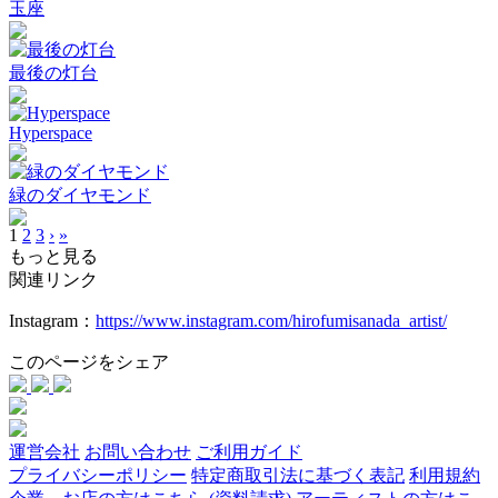
玉座
最後の灯台
Hyperspace
緑のダイヤモンド
1
2
3
›
»
もっと見る
関連リンク
Instagram：
https://www.instagram.com/hirofumisanada_artist/
このページをシェア
運営会社
お問い合わせ
ご利用ガイド
プライバシーポリシー
特定商取引法に基づく表記
利用規約