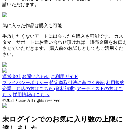
請いただけます。
気に入った作品は購入も可能
手放したくないアートに出会ったら購入も可能です。 カス
タマーサポートにお問い合わせ頂ければ、販売金額をお伝え
させていただきます。 購入前のお試しとしてもご活用くだ
さい。
運営会社
お問い合わせ
ご利用ガイド
プライバシーポリシー
特定商取引法に基づく表記
利用規約
企業、お店の方はこちら (資料請求)
アーティストの方はこ
ちら
採用情報はこちら
©2021 Casie All rights reserved.
未ログインでのお気に入り数の上限に
達しました。