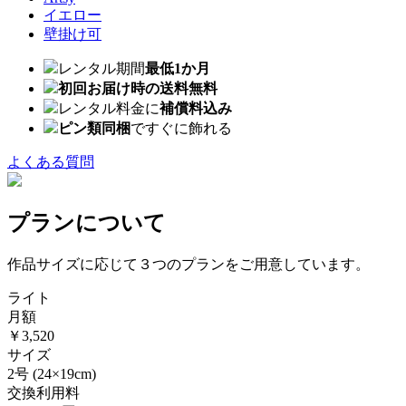
イエロー
壁掛け可
レンタル期間
最低1か月
初回お届け時の送料無料
レンタル料金に
補償料込み
ピン類同梱
ですぐに飾れる
よくある質問
プランについて
作品サイズに応じて３つのプランをご用意しています。
ライト
月額
￥3,520
サイズ
2号
(24×19cm)
交換利用料