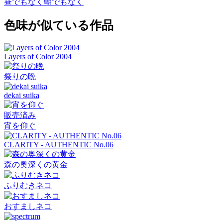
昼でもなく朝でもなく
色味が似ている作品
Layers of Color 2004
祭りの晩
dekai suika
販売済み
宵を仰ぐ
CLARITY - AUTHENTIC No.06
森の奥深くの黄金
ふりむきネコ
おすましネコ