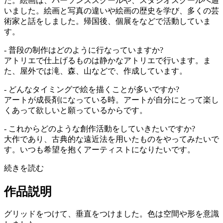
た。絵画は、パーソンズスクールや、スタジオスクールへ通
いました。絵画と写真の違いや絵画の歴史を学び、多くの芸
術家と話をしました。帰国後、個展をなどで活動していま
す。
- 普段の制作はどのように行なっていますか?
アトリエで仕上げるものは静かなアトリエで行います。ま
た、屋外では滝、森、山などで、作成しています。
- どんなタイミングで絵を描くことが多いですか?
アートが成長剤になっている時。アートが自分にとって楽し
くあって欲しいと願っているからです。
- これからどのような創作活動をしていきたいですか?
大作であり、古典的な遠近法を用いたものをやってみたいで
す。いつも希望を抱くアーティストになりたいです。
続きを読む
作品説明
グリッドをつけて、垂直をつけました。色は空間や形を意識