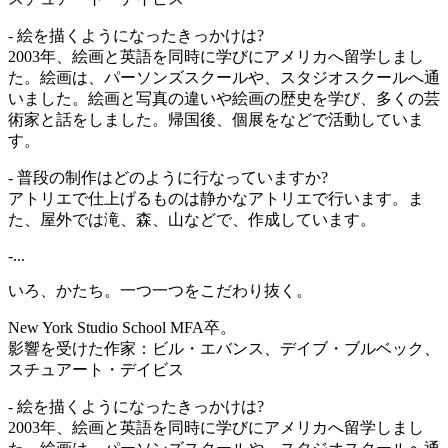
- 絵を描くようになったきっかけは?
2003年、絵画と英語を同時に学びにアメリカへ留学しまし
た。絵画は、パーソンズスクールや、スタジオスクールへ通
いました。絵画と写真の違いや絵画の歴史を学び、多くの芸
術家と話をしました。帰国後、個展をなどで活動していま
す。
- 普段の制作はどのように行なっていますか?
アトリエで仕上げるものは静かなアトリエで行います。ま
た、屋外では滝、森、山などで、作成しています。
-...
いろ、かたち。一つ一つをこだわり抜く。
New York Studio School MFA卒。
影響を受けた作家：ビル・エバンス、デイブ・ブルベック、
スチュアート・デイビス
- 絵を描くようになったきっかけは?
2003年、絵画と英語を同時に学びにアメリカへ留学しまし