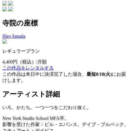
寺院の座標
Hiro Sanada
レギュラープラン
4,400円
（税込）/月額
この作品をレンタルする
この作品は本日中に決済完了した場合、
最短8/18(火)
にお届
けします。
アーティスト詳細
いろ、かたち。一つ一つをこだわり抜く。
New York Studio School MFA卒。
影響を受けた作家：ビル・エバンス、デイブ・ブルベック、
スチュアート・デイビス