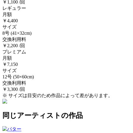
￥1,100 /回
レギュラー
月額
￥4,400
サイズ
8号
(41×32cm)
交換利用料
￥2,200 /回
プレミアム
月額
￥7,150
サイズ
12号
(50×60cm)
交換利用料
￥3,300 /回
※ サイズは目安のため作品によって差があります。
同じアーティストの作品