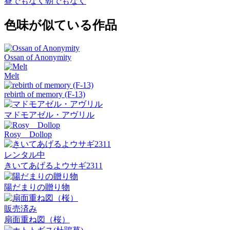
昼でもなく朝でもなく
色味が似ている作品
Ossan of Anonymity
Melt
rebirth of memory (F-13)
マドモアゼル・アヴリル
Rosy Dollop
レンタル中
きいてあげるよウサギ2311
陽だまりの贈り物
販売済み
扇面重ね図（桜）