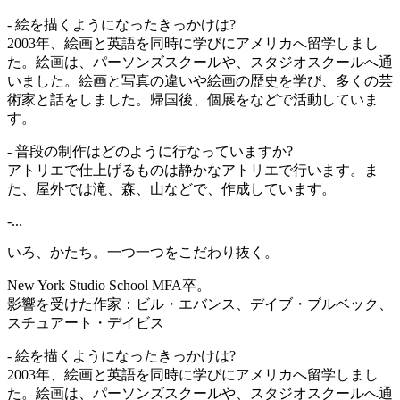
- 絵を描くようになったきっかけは?
2003年、絵画と英語を同時に学びにアメリカへ留学しまし
た。絵画は、パーソンズスクールや、スタジオスクールへ通
いました。絵画と写真の違いや絵画の歴史を学び、多くの芸
術家と話をしました。帰国後、個展をなどで活動していま
す。
- 普段の制作はどのように行なっていますか?
アトリエで仕上げるものは静かなアトリエで行います。ま
た、屋外では滝、森、山などで、作成しています。
-...
いろ、かたち。一つ一つをこだわり抜く。
New York Studio School MFA卒。
影響を受けた作家：ビル・エバンス、デイブ・ブルベック、
スチュアート・デイビス
- 絵を描くようになったきっかけは?
2003年、絵画と英語を同時に学びにアメリカへ留学しまし
た。絵画は、パーソンズスクールや、スタジオスクールへ通