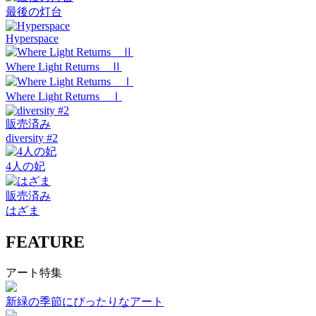
最後の灯台
Hyperspace
Where Light Returns Ⅱ
Where Light Returns Ⅰ
販売済み
diversity #2
4人の妃
販売済み
はざま
FEATURE
アート特集
新緑の季節にぴったりなアート