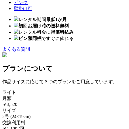
ピンク
壁掛け可
レンタル期間
最低1か月
初回お届け時の送料無料
レンタル料金に
補償料込み
ピン類同梱
ですぐに飾れる
よくある質問
プランについて
作品サイズに応じて３つのプランをご用意しています。
ライト
月額
￥3,520
サイズ
2号
(24×19cm)
交換利用料
￥1,100 /回