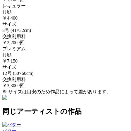
レギュラー
月額
￥4,400
サイズ
8号
(41×32cm)
交換利用料
￥2,200 /回
プレミアム
月額
￥7,150
サイズ
12号
(50×60cm)
交換利用料
￥3,300 /回
※ サイズは目安のため作品によって差があります。
同じアーティストの作品
バター