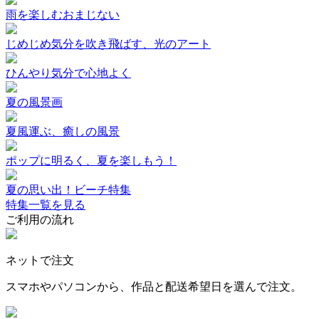
雨を楽しむおまじない
じめじめ気分を吹き飛ばす、光のアート
ひんやり気分で心地よく
夏の風景画
夏風運ぶ、癒しの風景
ポップに明るく、夏を楽しもう！
夏の思い出！ビーチ特集
特集一覧を見る
ご利用の流れ
ネットで注文
スマホやパソコンから、作品と配送希望日を選んで注文。