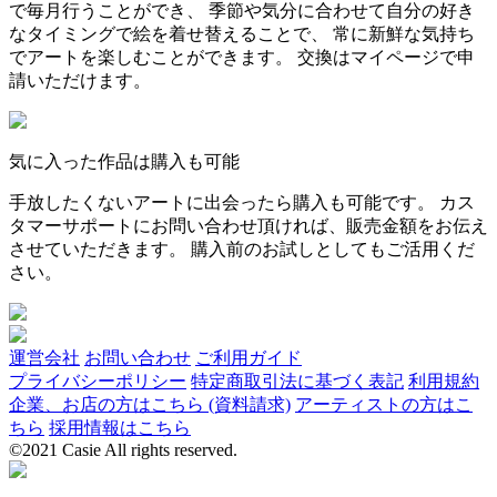
で毎月行うことができ、 季節や気分に合わせて自分の好き
なタイミングで絵を着せ替えることで、 常に新鮮な気持ち
でアートを楽しむことができます。 交換はマイページで申
請いただけます。
気に入った作品は購入も可能
手放したくないアートに出会ったら購入も可能です。 カス
タマーサポートにお問い合わせ頂ければ、販売金額をお伝え
させていただきます。 購入前のお試しとしてもご活用くだ
さい。
運営会社
お問い合わせ
ご利用ガイド
プライバシーポリシー
特定商取引法に基づく表記
利用規約
企業、お店の方はこちら (資料請求)
アーティストの方はこ
ちら
採用情報はこちら
©2021 Casie All rights reserved.