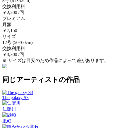
8号
(41×32cm)
交換利用料
￥2,200 /回
プレミアム
月額
￥7,150
サイズ
12号
(50×60cm)
交換利用料
￥3,300 /回
※ サイズは目安のため作品によって差があります。
同じアーティストの作品
The galaxy S3
仁淀川
凪#3