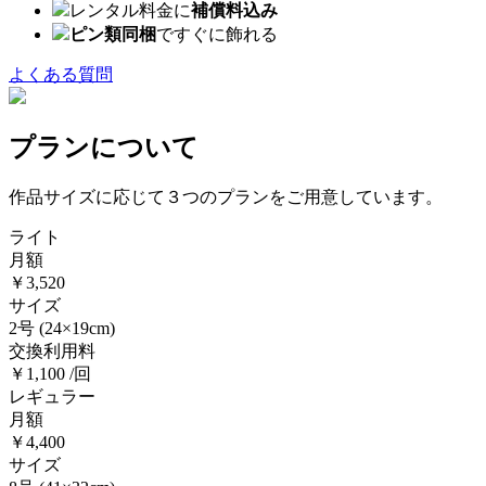
レンタル料金に
補償料込み
ピン類同梱
ですぐに飾れる
よくある質問
プランについて
作品サイズに応じて３つのプランをご用意しています。
ライト
月額
￥3,520
サイズ
2号
(24×19cm)
交換利用料
￥1,100 /回
レギュラー
月額
￥4,400
サイズ