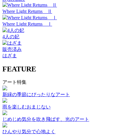
Where Light Returns Ⅱ
Where Light Returns Ⅰ
4人の妃
販売済み
はざま
FEATURE
アート特集
新緑の季節にぴったりなアート
雨を楽しむおまじない
じめじめ気分を吹き飛ばす、光のアート
ひんやり気分で心地よく