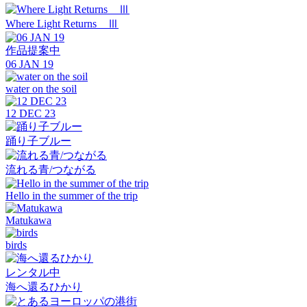
Where Light Returns Ⅲ
作品提案中
06 JAN 19
water on the soil
12 DEC 23
踊り子ブルー
流れる青/つながる
Hello in the summer of the trip
Matukawa
birds
レンタル中
海へ還るひかり