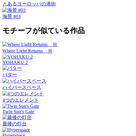
とあるヨーロッパの港街
海景 #03
モチーフが似ている作品
Where Light Returns Ⅲ
YOHAKU 2
バター
ハイパースペース
4つのエレメント
Twin Sun's Gate
最後の灯台
Hyperspace