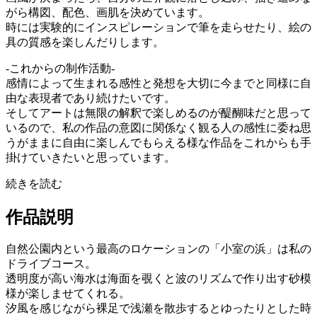
がら構図、配色、画肌を決めています。
時には実験的にインスピレーションで筆を走らせたり、絵の
具の質感を楽しんだりします。
-これからの制作活動-
感情によって生まれる感性と発想を大切に今までと同様に自
由な表現者であり続けたいです。
そしてアートは無限の解釈で楽しめるのが醍醐味だと思って
いるので、私の作品の意図に関係なく観る人の感性に委ね思
うがままに自由に楽しんでもらえる様な作品をこれからも手
掛けていきたいと思っています。
続きを読む
作品説明
自然公園内という最高のロケーションの「小室の浜」は私の
ドライブコース。
透明度が高い海水は海面を覗くと波のリズムで作り出す砂模
様が楽しませてくれる。
汐風を感じながら裸足で浅瀬を散歩するとゆったりとした時