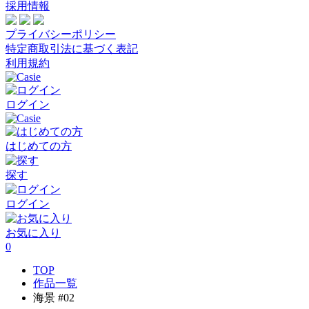
採用情報
プライバシーポリシー
特定商取引法に基づく表記
利用規約
ログイン
はじめての方
探す
ログイン
お気に入り
0
TOP
作品一覧
海景 #02