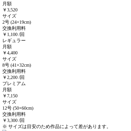
月額
￥3,520
サイズ
2号
(24×19cm)
交換利用料
￥1,100 /回
レギュラー
月額
￥4,400
サイズ
8号
(41×32cm)
交換利用料
￥2,200 /回
プレミアム
月額
￥7,150
サイズ
12号
(50×60cm)
交換利用料
￥3,300 /回
※ サイズは目安のため作品によって差があります。