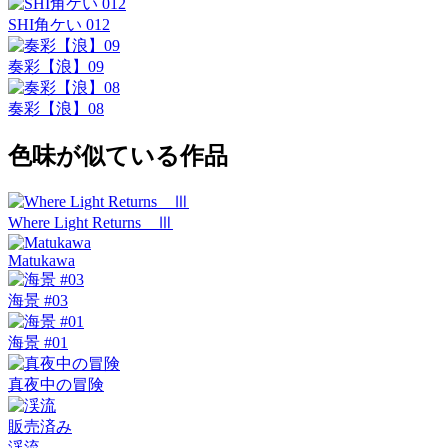
SHI角ケい 012
奏彩【浪】09
奏彩【浪】08
色味が似ている作品
Where Light Returns Ⅲ
Matukawa
海景 #03
海景 #01
真夜中の冒険
販売済み
渓流