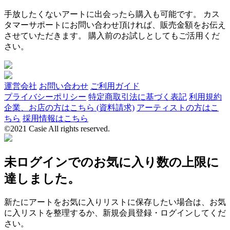
手放したくないアートに出会ったら購入も可能です。 カス
タマーサポートにお問い合わせ頂ければ、販売金額をお伝え
させていただきます。 購入前のお試しとしてもご活用くだ
さい。
運営会社
お問い合わせ
ご利用ガイド
プライバシーポリシー
特定商取引法に基づく表記
利用規約
企業、お店の方はこちら (資料請求)
アーティストの方はこ
ちら
採用情報はこちら
©2021 Casie All rights reserved.
未ログインでのお気に入り数の上限に
達しました。
新たにアートをお気に入りリストに保存したい場合は、お気
に入リストを整理するか、新規会員登録・ログインしてくだ
さい。