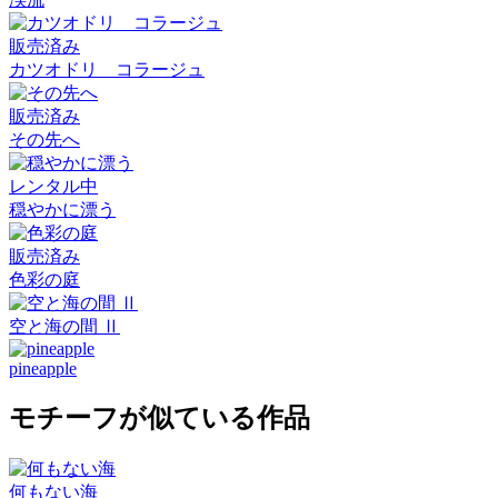
販売済み
カツオドリ コラージュ
販売済み
その先へ
レンタル中
穏やかに漂う
販売済み
色彩の庭
空と海の間 Ⅱ
pineapple
モチーフが似ている作品
何もない海