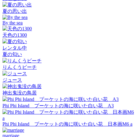
夏の思い出
By the sea
天色の1300
レンタル中
夏の匂い
りんくうビーチ
ジュース
神出鬼没の鳥居
Phi Phi Island プーケットの海に咲いた白い花 A3
Phi Phi Island プーケットの海に咲いた白い花 日本画M6 a
marriage