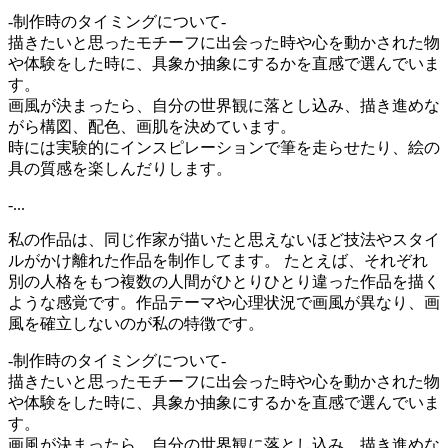
-制作時のタイミングについて-
描きたいと思ったモチーフに出会った時や心を動かされた物
や体験をした時に、具象か抽象にするかを直感で選んでいま
す。
画風が決まったら、自分の世界観に落とし込み、描き進めな
がら構図、配色、画肌を決めています。
時には実験的にインスピレーションで筆を走らせたり、絵の
具の質感を楽しんだりします。
-...
私の作品は、同じ作家が描いたと思えないほど技法やスタイ
ルがかけ離れた作品を制作してます。 たとえば、それぞれ
別の人格をもつ複数の人間がひとりひとり違った作品を描く
ような感覚です。作品テーマや心理状況で画風が異なり、画
風を確立しないのが私の特徴です。
-制作時のタイミングについて-
描きたいと思ったモチーフに出会った時や心を動かされた物
や体験をした時に、具象か抽象にするかを直感で選んでいま
す。
画風が決まったら、自分の世界観に落とし込み、描き進めな