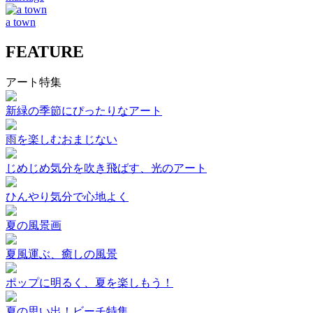
a town
FEATURE
アート特集
新緑の季節にぴったりなアート
雨を楽しむおまじない
じめじめ気分を吹き飛ばす、光のアート
ひんやり気分で心地よく
夏の風景画
夏風運ぶ、癒しの風景
ポップに明るく、夏を楽しもう！
夏の思い出！ビーチ特集