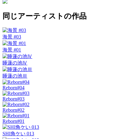
同じアーティストの作品
海景 #03
海景 #01
睡蓮の池Ⅳ
睡蓮の池Ⅲ
Reborn#04
Reborn#03
Reborn#02
Reborn#01
SHI角ケい 013